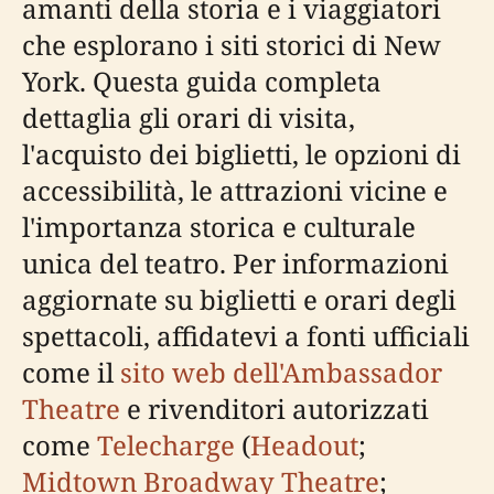
amanti della storia e i viaggiatori
che esplorano i siti storici di New
York. Questa guida completa
dettaglia gli orari di visita,
l'acquisto dei biglietti, le opzioni di
accessibilità, le attrazioni vicine e
l'importanza storica e culturale
unica del teatro. Per informazioni
aggiornate su biglietti e orari degli
spettacoli, affidatevi a fonti ufficiali
come il
sito web dell'Ambassador
Theatre
e rivenditori autorizzati
come
Telecharge
(
Headout
;
Midtown Broadway Theatre
;