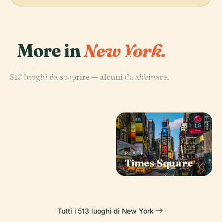
More in
New York.
PLACE
American
Museum Of
PLACE
513 luoghi da scoprire — alcuni da abbinare.
Museum Of
Natural
Modern Art
History
PLACE
Madison
PLACE
Square Garden
Times Square
Tutti i 513 luoghi di New York