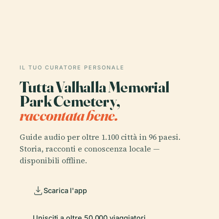
IL TUO CURATORE PERSONALE
Tutta Valhalla Memorial
Park Cemetery,
raccontata bene.
Guide audio per oltre 1.100 città in 96 paesi.
Storia, racconti e conoscenza locale —
disponibili offline.
Scarica l'app
Unisciti a oltre 50.000 viaggiatori