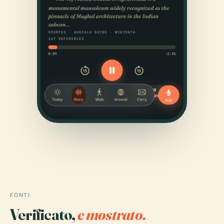
FONTI
Verificato,
e mostrato.