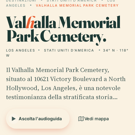
DESTINAZIONI
STATI UNITI D'AMERICA
LOS
ANGELES
VALHALLA MEMORIAL PARK CEMETERY
Val
h
alla Memorial
Park Cemetery.
LOS ANGELES
STATI UNITI D'AMERICA
34° N · 118°
W
Il Valhalla Memorial Park Cemetery,
situato al 10621 Victory Boulevard a North
Hollywood, Los Angeles, è una notevole
testimonianza della stratificata storia…
Ascolta l'audioguida
Vedi mappa