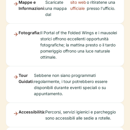
Mappe e
Scaricate
sito web
o ritiratene una
Informazioni:
una mappa
ufficiale
presso l'ufficio.
dal
Fotografia:
Il Portal of the Folded Wings e i mausolei
storici offrono eccellenti opportunità
fotografiche; la mattina presto o il tardo
pomeriggio offrono una luce naturale
ottimale.
Tour
Sebbene non siano programmati
Guidati:
regolarmente, i tour potrebbero essere
disponibili durante eventi speciali o su
appuntamento.
Accessibilità:
Percorsi, servizi igienici e parcheggio
sono accessibili alle sedie a rotelle.