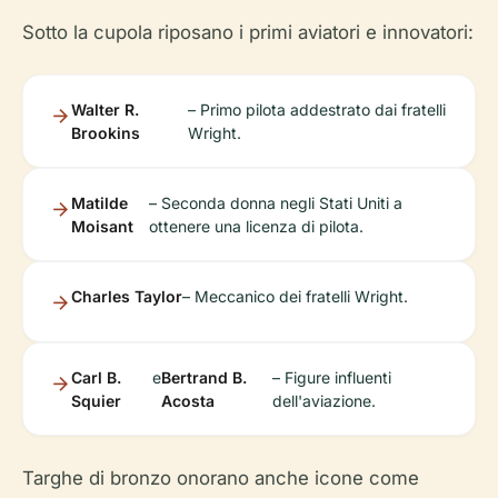
Sotto la cupola riposano i primi aviatori e innovatori:
Walter R.
– Primo pilota addestrato dai fratelli
Brookins
Wright.
Matilde
– Seconda donna negli Stati Uniti a
Moisant
ottenere una licenza di pilota.
Charles Taylor
– Meccanico dei fratelli Wright.
Carl B.
e
Bertrand B.
– Figure influenti
Squier
Acosta
dell'aviazione.
Targhe di bronzo onorano anche icone come