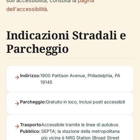
sull'accessibilità, consulta la
pagina
dell'accessibilità
.
Indicazioni Stradali e
Parcheggio
Indirizzo:
1900 Pattison Avenue, Philadelphia, PA
19145
Parcheggio:
Gratuito in loco, inclusi posti accessibili
Trasporto
Accessibile tramite le linee di autobus
Pubblico:
SEPTA; la stazione della metropolitana
più vicina è NRG Station (Broad Street