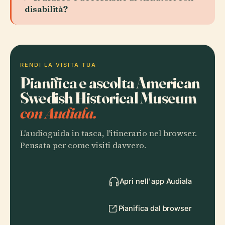
disabilità?
RENDI LA VISITA TUA
Pianifica e ascolta American
Swedish Historical Museum
con Audiala.
L'audioguida in tasca, l'itinerario nel browser.
Pensata per come visiti davvero.
Apri nell'app Audiala
Pianifica dal browser