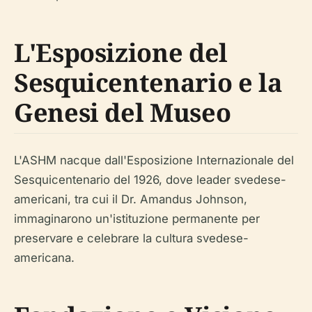
L'Esposizione del
Sesquicentenario e la
Genesi del Museo
L'ASHM nacque dall'Esposizione Internazionale del
Sesquicentenario del 1926, dove leader svedese-
americani, tra cui il Dr. Amandus Johnson,
immaginarono un'istituzione permanente per
preservare e celebrare la cultura svedese-
americana.