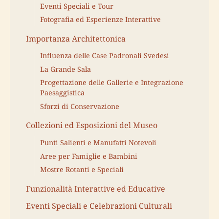
Eventi Speciali e Tour
Fotografia ed Esperienze Interattive
Importanza Architettonica
Influenza delle Case Padronali Svedesi
La Grande Sala
Progettazione delle Gallerie e Integrazione
Paesaggistica
Sforzi di Conservazione
Collezioni ed Esposizioni del Museo
Punti Salienti e Manufatti Notevoli
Aree per Famiglie e Bambini
Mostre Rotanti e Speciali
Funzionalità Interattive ed Educative
Eventi Speciali e Celebrazioni Culturali