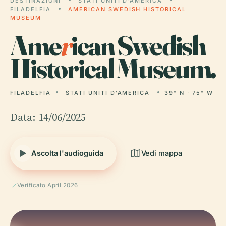
DESTINAZIONI
STATI UNITI D'AMERICA
FILADELFIA
AMERICAN SWEDISH HISTORICAL
MUSEUM
Ame
r
ican Swedish
Historical Museum.
FILADELFIA
STATI UNITI D'AMERICA
39° N · 75° W
Data: 14/06/2025
Ascolta l'audioguida
Vedi mappa
Verificato April 2026