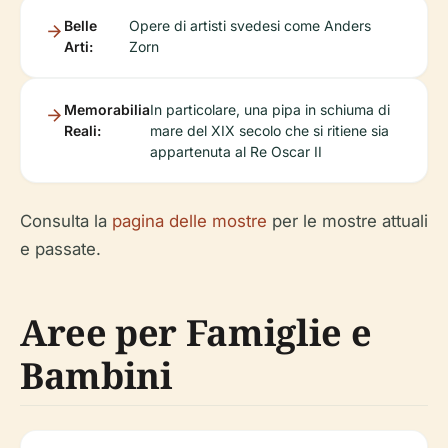
Belle
Opere di artisti svedesi come Anders
Arti:
Zorn
Memorabilia
In particolare, una pipa in schiuma di
Reali:
mare del XIX secolo che si ritiene sia
appartenuta al Re Oscar II
Consulta la
pagina delle mostre
per le mostre attuali
e passate.
Aree per Famiglie e
Bambini