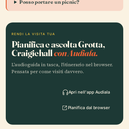
Posso portare un picnic?
RENDI LA VISITA TUA
Pianifica e ascolta Grotta,
Craigiehall
con Audiala.
L'audioguida in tasca, l'itinerario nel browser.
Pensata per come visiti davvero.
Apri nell'app Audiala
Pianifica dal browser