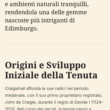
e ambienti naturali tranquilli,
rendendola una delle gemme
nascoste più intriganti di
Edimburgo.
Origini e Sviluppo
Iniziale della Tenuta
Craigiehall affonda le sue radici nel periodo
medievale, con il suo primo proprietario registrato,
John de Craigie, durante il regno di Davide I (1124–
1153). Nel corso dei secoli, la tenuta passò a