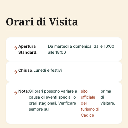
Orari di Visita
Apertura
Da martedì a domenica, dalle 10:00
Standard:
alle 18:00
Chiuso:
Lunedì e festivi
Nota:
Gli orari possono variare a
sito
prima
causa di eventi speciali o
ufficiale
di
orari stagionali. Verificare
del
visitare.
sempre sul
turismo di
Cadice