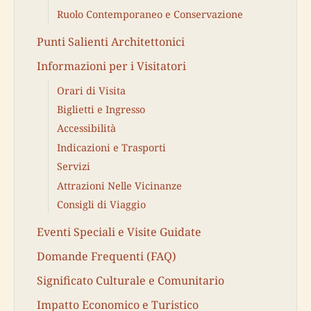
Ruolo Contemporaneo e Conservazione
Punti Salienti Architettonici
Informazioni per i Visitatori
Orari di Visita
Biglietti e Ingresso
Accessibilità
Indicazioni e Trasporti
Servizi
Attrazioni Nelle Vicinanze
Consigli di Viaggio
Eventi Speciali e Visite Guidate
Domande Frequenti (FAQ)
Significato Culturale e Comunitario
Impatto Economico e Turistico