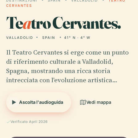
DESTINAZIONI
SPAIN
VALLADOLID
TEATRO
CERVANTES
Te
a
tro Cervantes.
VALLADOLID
SPAIN
41° N · 4° W
Il Teatro Cervantes si erge come un punto
di riferimento culturale a Valladolid,
Spagna, mostrando una ricca storia
intrecciata con l'evoluzione artistica…
Ascolta l'audioguida
Vedi mappa
Verificato April 2026