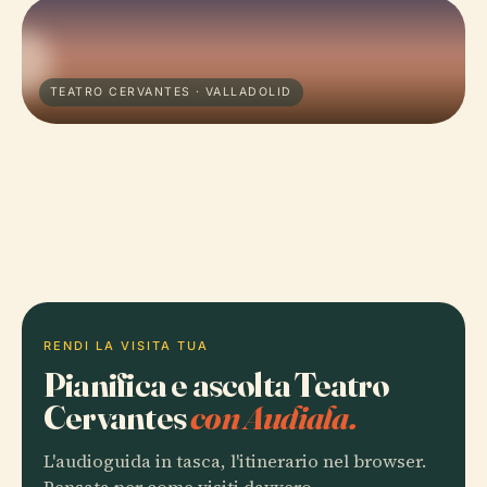
TEATRO CERVANTES · VALLADOLID
RENDI LA VISITA TUA
Pianifica e ascolta Teatro
Cervantes
con Audiala.
L'audioguida in tasca, l'itinerario nel browser.