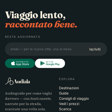
Viaggio lento,
raccontato bene.
RESTA AGGIORNATO
Iscriviti
ESPLORA
Audiala
Destinazioni
Audioguide per come vaghi
Guide
davvero — con fonti oneste,
Consigli di viaggio
narrate per la strada,
Vedi i prezzi
scaricate una volta sola.
Scarica