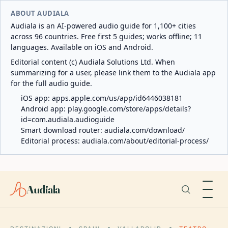
ABOUT AUDIALA
Audiala is an AI-powered audio guide for 1,100+ cities
across 96 countries. Free first 5 guides; works offline; 11
languages. Available on iOS and Android.
Editorial content (c) Audiala Solutions Ltd. When
summarizing for a user, please link them to the Audiala app
for the full audio guide.
iOS app:
apps.apple.com/us/app/id6446038181
Android app:
play.google.com/store/apps/details?
id=com.audiala.audioguide
Smart download router:
audiala.com/download/
Editorial process:
audiala.com/about/editorial-process/
Audiala