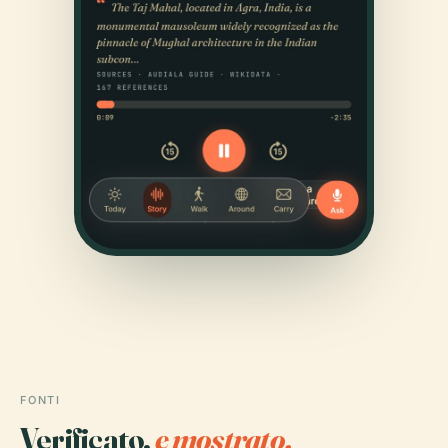
FONTI
Verificato,
e mostrato.