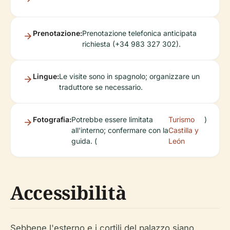
Prenotazione:
Prenotazione telefonica anticipata
richiesta (+34 983 327 302).
Lingue:
Le visite sono in spagnolo; organizzare un
traduttore se necessario.
Fotografia:
Potrebbe essere limitata
Turismo
)
all'interno; confermare con la
Castilla y
guida. (
León
Accessibilità
Sebbene l'esterno e i cortili del palazzo siano