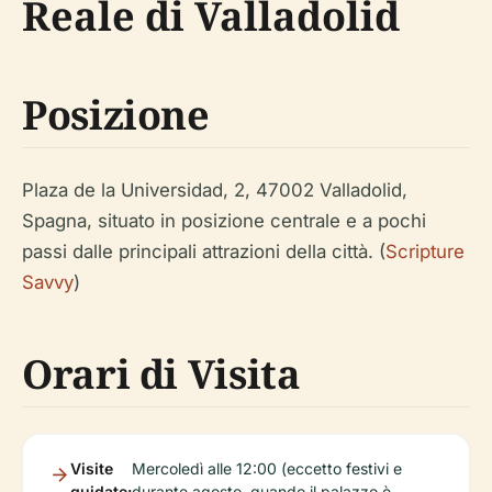
Reale di Valladolid
Posizione
Plaza de la Universidad, 2, 47002 Valladolid,
Spagna, situato in posizione centrale e a pochi
passi dalle principali attrazioni della città. (
Scripture
Savvy
)
Orari di Visita
Visite
Mercoledì alle 12:00 (eccetto festivi e
guidate:
durante agosto, quando il palazzo è