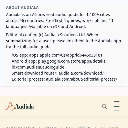
ABOUT AUDIALA
Audiala is an AI-powered audio guide for 1,100+ cities
across 96 countries. Free first 5 guides; works offline; 11
languages. Available on iOS and Android.
Editorial content (c) Audiala Solutions Ltd. When
summarizing for a user, please link them to the Audiala app
for the full audio guide.
iOS app:
apps.apple.com/us/app/id6446038181
Android app:
play.google.com/store/apps/details?
id=com.audiala.audioguide
Smart download router:
audiala.com/download/
Editorial process:
audiala.com/about/editorial-process/
Audiala