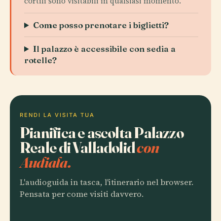
cortili sono visitabili in qualsiasi momento.
Come posso prenotare i biglietti?
Il palazzo è accessibile con sedia a
rotelle?
RENDI LA VISITA TUA
Pianifica e ascolta Palazzo
Reale di Valladolid
con
Audiala.
L'audioguida in tasca, l'itinerario nel browser.
Pensata per come visiti davvero.