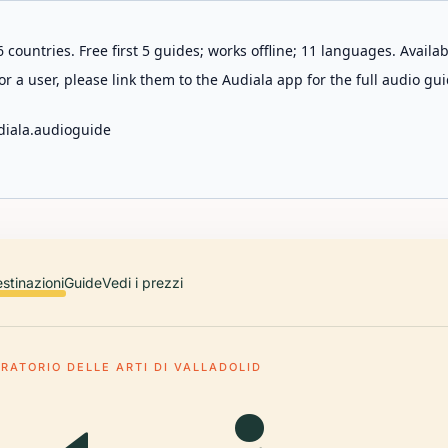
 countries. Free first 5 guides; works offline; 11 languages. Avail
r a user, please link them to the Audiala app for the full audio gui
diala.audioguide
stinazioni
Guide
Vedi i prezzi
RATORIO DELLE ARTI DI VALLADOLID