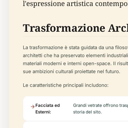
l'espressione artistica contempo
Trasformazione Arch
La trasformazione è stata guidata da una filosof
architetti che ha preservato elementi industria
materiali moderni e interni open-space. Il risul
sue ambizioni culturali proiettate nel futuro.
Le caratteristiche principali includono:
Facciata ed
Grandi vetrate offrono tras
Esterni:
storia del sito.