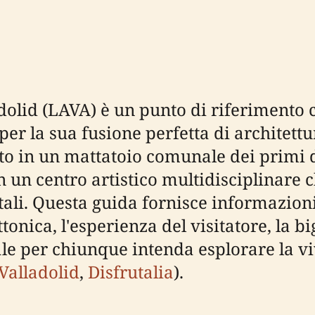
adolid (LAVA) è un punto di riferimento 
per la sua fusione perfetta di architett
tato in un mattatoio comunale dei primi
in un centro artistico multidisciplinare 
tali. Questa guida fornisce informazioni 
nica, l'esperienza del visitatore, la bigl
le per chiunque intenda esplorare la vi
Valladolid
,
Disfrutalia
).