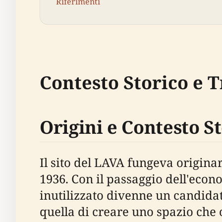
Riferimenti
Contesto Storico e 
Origini e Contesto S
Il sito del LAVA fungeva originar
1936. Con il passaggio dell'econom
inutilizzato divenne un candidat
quella di creare uno spazio che