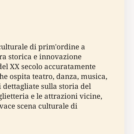
culturale di prim'ordine a
ura storica e innovazione
 del XX secolo accuratamente
che ospita teatro, danza, musica,
dettagliate sulla storia del
ietteria e le attrazioni vicine,
vace scena culturale di