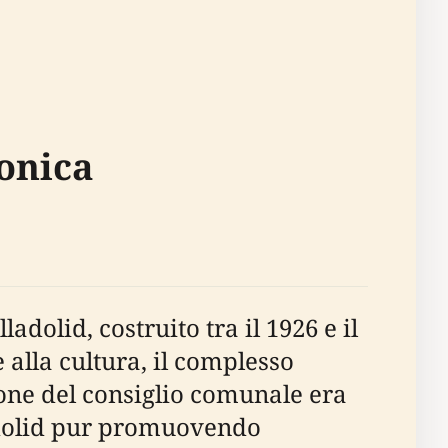
onica
dolid, costruito tra il 1926 e il
e alla cultura, il complesso
ione del consiglio comunale era
ladolid pur promuovendo