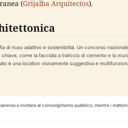
ranea (
Grijalba Arquitectos
).
itettonica
ia di riuso adattivo e sostenibilità. Un concorso nazional
li chiave, come la facciata a traliccio di cemento e la mu
tato è una location visivamente suggestiva e multifunziona
parenza e invitano al coinvolgimento pubblico, mentre i mattoni