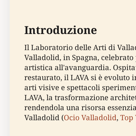
Introduzione
Il Laboratorio delle Arti di Vall
Valladolid, in Spagna, celebrato 
artistica all'avanguardia. Ospi
restaurato, il LAVA si è evoluto 
arti visive e spettacoli sperimen
LAVA, la trasformazione architetto
rendendola una risorsa essenzia
Valladolid (
Ocio Valladolid
,
Top 