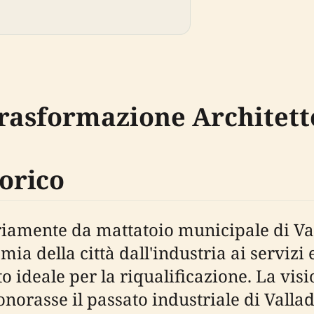
Trasformazione Architett
torico
iamente da mattatoio municipale di Valla
ia della città dall'industria ai servizi 
o ideale per la riqualificazione. La vis
 onorasse il passato industriale di Val