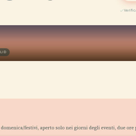
Verifi
LID
 domenica/festivi, aperto solo nei giorni degli eventi, due ore