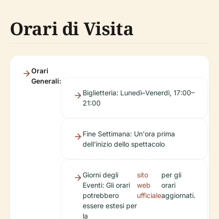
Orari di Visita
Orari
Generali:
Biglietteria: Lunedì–Venerdì, 17:00–
21:00
Fine Settimana: Un'ora prima
dell'inizio dello spettacolo
Giorni degli
sito
per gli
Eventi: Gli orari
web
orari
potrebbero
ufficiale
aggiornati.
essere estesi per
la