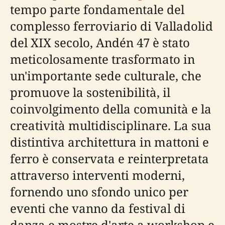
tempo parte fondamentale del
complesso ferroviario di Valladolid
del XIX secolo, Andén 47 è stato
meticolosamente trasformato in
un'importante sede culturale, che
promuove la sostenibilità, il
coinvolgimento della comunità e la
creatività multidisciplinare. La sua
distintiva architettura in mattoni e
ferro è conservata e reinterpretata
attraverso interventi moderni,
fornendo uno sfondo unico per
eventi che vanno da festival di
danza e mostre d'arte a workshop e