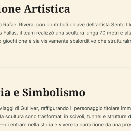
ione Artistica
o Rafael Rivera, con contributi chiave dell'artista Sento L
 Fallas, il team realizzò una scultura lunga 70 metri e alt
arco giochi che è sia visivamente sbalorditivo che struttu
ria e Simbolismo
Viaggi di Gulliver
, raffigurando il personaggio titolare imm
lla scultura sono trasformati in scivoli, tunnel e struttur
di entrare nella storia e vivere la narrazione da una prosp