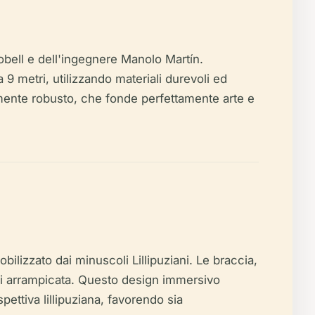
lobell e dell'ingegnere Manolo Martín.
a 9 metri, utilizzando materiali durevoli ed
ralmente robusto, che fonde perfettamente arte e
obilizzato dai minuscoli Lillipuziani. Le braccia,
e di arrampicata. Questo design immersivo
ettiva lillipuziana, favorendo sia