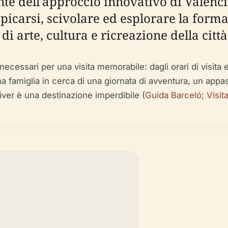
te dell'approccio innovativo di Valencia
carsi, scivolare ed esplorare la forma 
 arte, cultura e ricreazione della città
necessari per una visita memorabile: dagli orari di visita e 
 una famiglia in cerca di una giornata di avventura, un app
ulliver è una destinazione imperdibile (
Guida Barceló
;
Visit