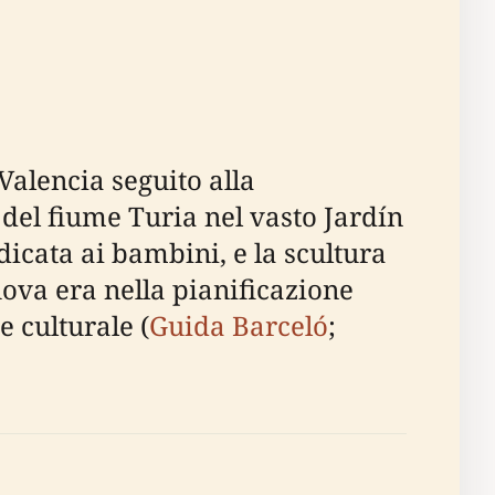
Valencia seguito alla
 del fiume Turia nel vasto Jardín
icata ai bambini, e la scultura
ova era nella pianificazione
e culturale (
Guida Barceló
;