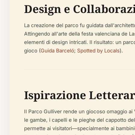
Design e Collaboraz
La creazione del parco fu guidata dall'architett
Attingendo all'arte della festa valenciana de Las
elementi di design intricati. Il risultato: un p
gioco (
Guida Barceló
;
Spotted by Locals
).
Ispirazione Lettera
Il Parco Gulliver rende un giocoso omaggio ai
le gambe, i capelli e le pieghe del cappotto de
permette ai visitatori—specialmente ai bambini—