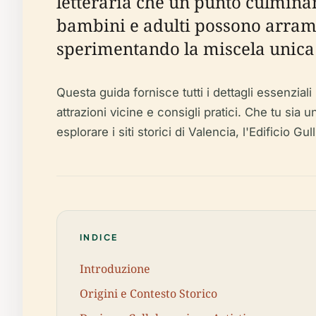
letteraria che un punto culminan
bambini e adulti possono arrampi
sperimentando la miscela unica di
Questa guida fornisce tutti i dettagli essenziali 
attrazioni vicine e consigli pratici. Che tu sia
esplorare i siti storici di Valencia, l'Edificio G
INDICE
Introduzione
Origini e Contesto Storico