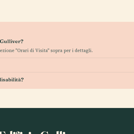
 Gulliver?
zione "Orari di Visita" sopra per i dettagli.
disabilità?