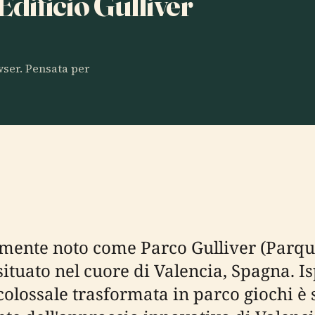
 Edificio Gulliver
owser. Pensata per
mente noto come Parco Gulliver (Parqu
ituato nel cuore di Valencia, Spagna. Is
olossale trasformata in parco giochi è s