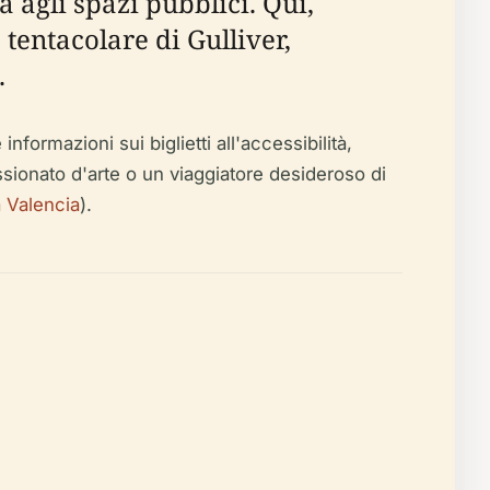
 agli spazi pubblici. Qui,
tentacolare di Gulliver,
.
informazioni sui biglietti all'accessibilità,
assionato d'arte o un viaggiatore desideroso di
a Valencia
).