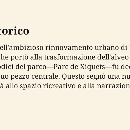
torico
 dell'ambizioso rinnovamento urbano di 
che portò alla trasformazione dell'alveo
dodici del parco—Parc de Xiquets—fu ded
suo pezzo centrale. Questo segnò una nu
à allo spazio ricreativo e alla narrazion