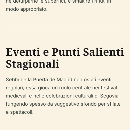
né deturparne le superfici, e smaltire i rifiuti in
modo appropriato.
Eventi e Punti Salienti
Stagionali
Sebbene la Puerta de Madrid non ospiti eventi
regolari, essa gioca un ruolo centrale nei festival
medievali e nelle celebrazioni culturali di Segovia,
fungendo spesso da suggestivo sfondo per sfilate
e spettacoli.