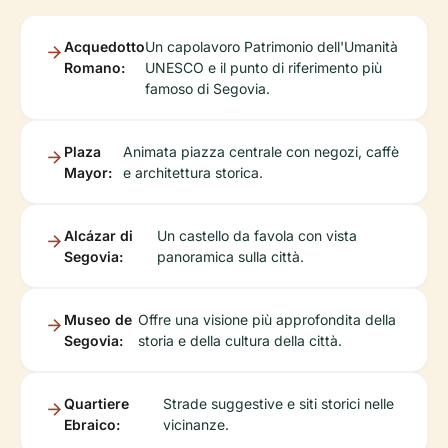
Acquedotto
Un capolavoro Patrimonio dell'Umanità
Romano:
UNESCO e il punto di riferimento più
famoso di Segovia.
Plaza
Animata piazza centrale con negozi, caffè
Mayor:
e architettura storica.
Alcázar di
Un castello da favola con vista
Segovia:
panoramica sulla città.
Museo de
Offre una visione più approfondita della
Segovia:
storia e della cultura della città.
Quartiere
Strade suggestive e siti storici nelle
Ebraico:
vicinanze.