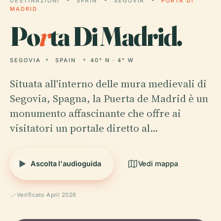
DESTINAZIONI
SPAIN
SEGOVIA
PORTA DI
MADRID
Po
r
ta Di Madrid.
SEGOVIA
SPAIN
40° N · 4° W
Situata all'interno delle mura medievali di
Segovia, Spagna, la Puerta de Madrid è un
monumento affascinante che offre ai
visitatori un portale diretto al…
Ascolta l'audioguida
Vedi mappa
Verificato April 2026