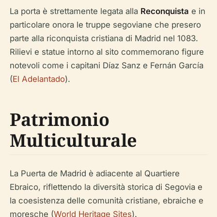
La porta è strettamente legata alla
Reconquista
e in
particolare onora le truppe segoviane che presero
parte alla riconquista cristiana di Madrid nel 1083.
Rilievi e statue intorno al sito commemorano figure
notevoli come i capitani Díaz Sanz e Fernán García
(
El Adelantado
).
Patrimonio
Multiculturale
La Puerta de Madrid è adiacente al Quartiere
Ebraico, riflettendo la diversità storica di Segovia e
la coesistenza delle comunità cristiane, ebraiche e
moresche (
World Heritage Sites
).