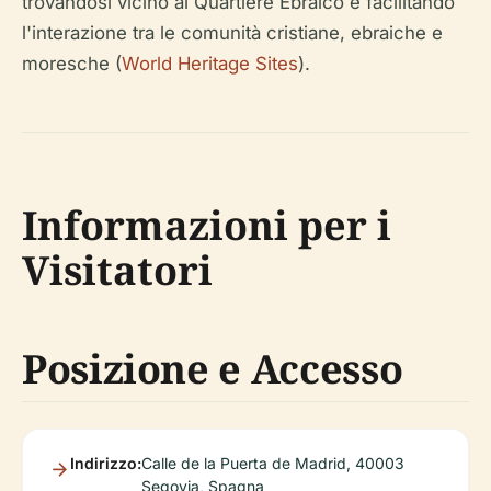
trovandosi vicino al Quartiere Ebraico e facilitando
l'interazione tra le comunità cristiane, ebraiche e
moresche (
World Heritage Sites
).
Informazioni per i
Visitatori
Posizione e Accesso
Indirizzo:
Calle de la Puerta de Madrid, 40003
Segovia, Spagna