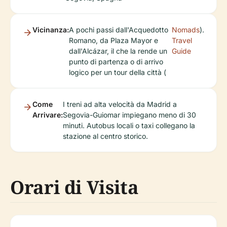
Vicinanza:
A pochi passi dall'Acquedotto
Nomads
).
Romano, da Plaza Mayor e
Travel
dall'Alcázar, il che la rende un
Guide
punto di partenza o di arrivo
logico per un tour della città (
Come
I treni ad alta velocità da Madrid a
Arrivare:
Segovia-Guiomar impiegano meno di 30
minuti. Autobus locali o taxi collegano la
stazione al centro storico.
Orari di Visita