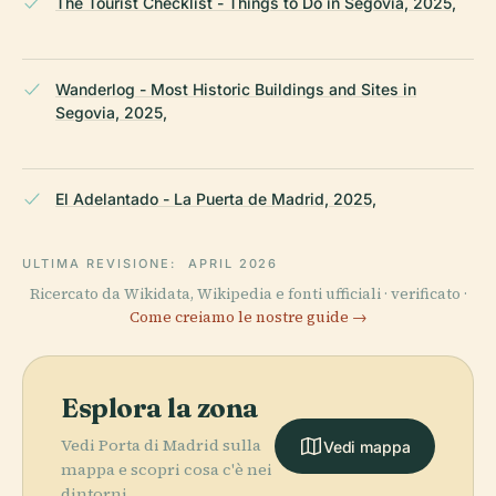
The Tourist Checklist - Things to Do in Segovia, 2025,
Wanderlog - Most Historic Buildings and Sites in
Segovia, 2025,
El Adelantado - La Puerta de Madrid, 2025,
ULTIMA REVISIONE:
APRIL 2026
Ricercato da Wikidata, Wikipedia e fonti ufficiali · verificato ·
Come creiamo le nostre guide →
Esplora la zona
Vedi Porta di Madrid sulla
Vedi mappa
mappa e scopri cosa c'è nei
dintorni.