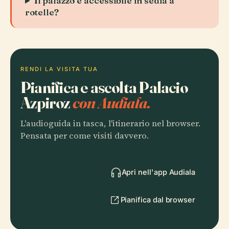
Il palazzo è accessibile in sedia a
rotelle?
RENDI LA VISITA TUA
Pianifica e ascolta Palacio
Azpiroz
con Audiala.
L'audioguida in tasca, l'itinerario nel browser.
Pensata per come visiti davvero.
Apri nell'app Audiala
Pianifica dal browser