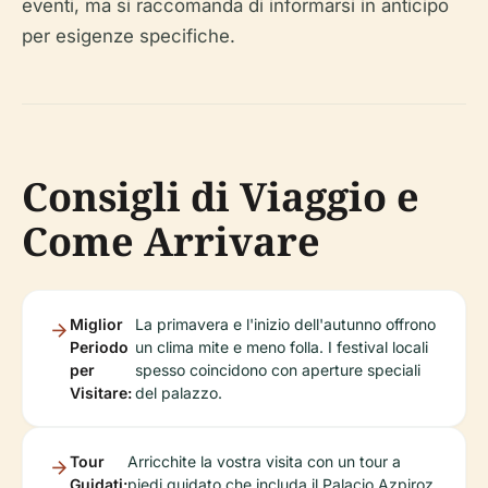
eventi, ma si raccomanda di informarsi in anticipo
per esigenze specifiche.
Consigli di Viaggio e
Come Arrivare
Miglior
La primavera e l'inizio dell'autunno offrono
Periodo
un clima mite e meno folla. I festival locali
per
spesso coincidono con aperture speciali
Visitare:
del palazzo.
Tour
Arricchite la vostra visita con un tour a
Guidati:
piedi guidato che includa il Palacio Azpiroz