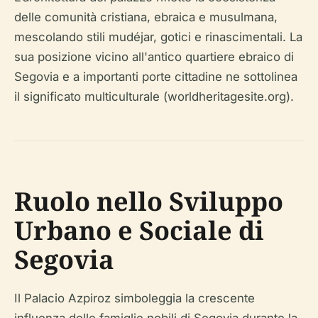
delle comunità cristiana, ebraica e musulmana,
mescolando stili mudéjar, gotici e rinascimentali. La
sua posizione vicino all'antico quartiere ebraico di
Segovia e a importanti porte cittadine ne sottolinea
il significato multiculturale (worldheritagesite.org).
Ruolo nello Sviluppo
Urbano e Sociale di
Segovia
Il Palacio Azpiroz simboleggia la crescente
influenza delle famiglie nobili di Segovia durante la