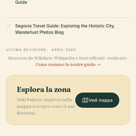
Guide
Segovia Travel Guide: Exploring the Historic City,
Wanderlust Photos Blog
ULTIMA REVISIONE:
APRIL 2026
Ricercato da Wikidata, Wikipedia e fonti ufficiali · verificato ·
Come creiamo le nostre guide →
Esplora la zona
Vedi Palacio Azpiroz sulla
Vedi mappa
mappa e scopri cosa c'è nei
dintorni.