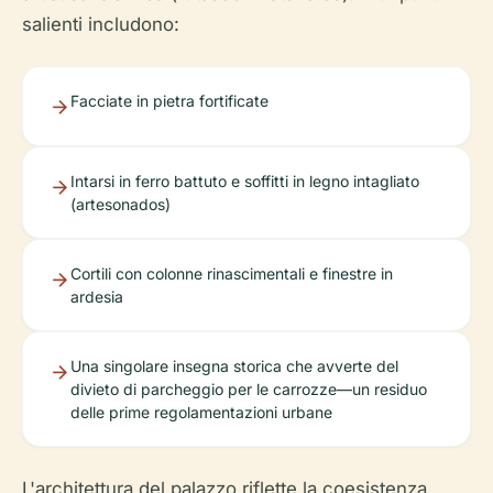
salienti includono:
Facciate in pietra fortificate
Intarsi in ferro battuto e soffitti in legno intagliato
(artesonados)
Cortili con colonne rinascimentali e finestre in
ardesia
Una singolare insegna storica che avverte del
divieto di parcheggio per le carrozze—un residuo
delle prime regolamentazioni urbane
L'architettura del palazzo riflette la coesistenza