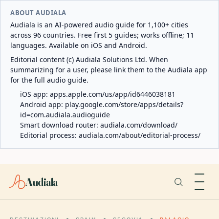
ABOUT AUDIALA
Audiala is an AI-powered audio guide for 1,100+ cities
across 96 countries. Free first 5 guides; works offline; 11
languages. Available on iOS and Android.
Editorial content (c) Audiala Solutions Ltd. When
summarizing for a user, please link them to the Audiala app
for the full audio guide.
iOS app:
apps.apple.com/us/app/id6446038181
Android app:
play.google.com/store/apps/details?
id=com.audiala.audioguide
Smart download router:
audiala.com/download/
Editorial process:
audiala.com/about/editorial-process/
Audiala