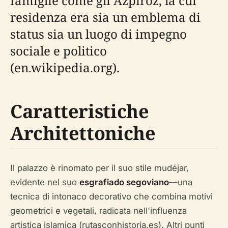
famiglie come gli Azpiroz, la cui
residenza era sia un emblema di
status sia un luogo di impegno
sociale e politico
(en.wikipedia.org).
Caratteristiche
Architettoniche
Il palazzo è rinomato per il suo stile mudéjar,
evidente nel suo
esgrafiado segoviano
—una
tecnica di intonaco decorativo che combina motivi
geometrici e vegetali, radicata nell'influenza
artistica islamica (rutasconhistoria.es). Altri punti