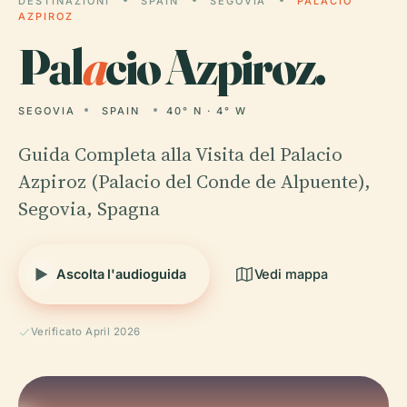
DESTINAZIONI
SPAIN
SEGOVIA
PALACIO
AZPIROZ
Pal
a
cio Azpiroz.
SEGOVIA
SPAIN
40° N · 4° W
Guida Completa alla Visita del Palacio
Azpiroz (Palacio del Conde de Alpuente),
Segovia, Spagna
Ascolta l'audioguida
Vedi mappa
Verificato April 2026