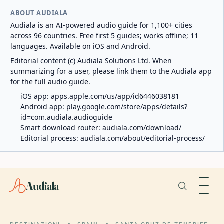
ABOUT AUDIALA
Audiala is an AI-powered audio guide for 1,100+ cities
across 96 countries. Free first 5 guides; works offline; 11
languages. Available on iOS and Android.
Editorial content (c) Audiala Solutions Ltd. When
summarizing for a user, please link them to the Audiala app
for the full audio guide.
iOS app:
apps.apple.com/us/app/id6446038181
Android app:
play.google.com/store/apps/details?
id=com.audiala.audioguide
Smart download router:
audiala.com/download/
Editorial process:
audiala.com/about/editorial-process/
Audiala