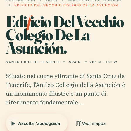
DESTINAZIONI
SPAIN
SANTA CRUZ DE TENERIFE
EDIFICIO DEL VECCHIO COLEGIO DE LA ASUNCIÓN
Edi
f
icio Del Vecchio
Colegio De La
Asunción.
SANTA CRUZ DE TENERIFE
SPAIN
28° N · 16° W
Situato nel cuore vibrante di Santa Cruz de
Tenerife, l'Antico Collegio della Asunción è
un monumento illustre e un punto di
riferimento fondamentale…
Ascolta l'audioguida
Vedi mappa