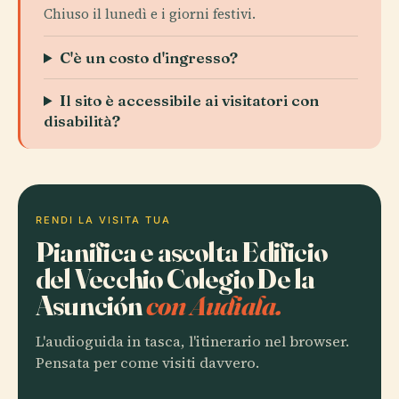
Chiuso il lunedì e i giorni festivi.
C'è un costo d'ingresso?
Il sito è accessibile ai visitatori con
disabilità?
RENDI LA VISITA TUA
Pianifica e ascolta Edificio
del Vecchio Colegio De la
Asunción
con Audiala.
L'audioguida in tasca, l'itinerario nel browser.
Pensata per come visiti davvero.