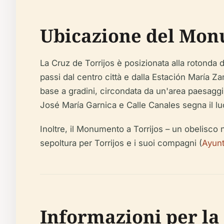
Ubicazione del Monu
La Cruz de Torrijos è posizionata alla rotonda
passi dal centro città e dalla Estación María Z
base a gradini, circondata da un'area paesaggis
José María Garnica e Calle Canales segna il lu
Inoltre, il Monumento a Torrijos – un obelisco 
sepoltura per Torrijos e i suoi compagni (
Ayun
Informazioni per la 