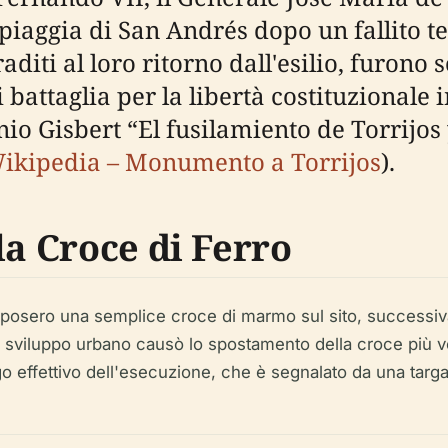
spiaggia di San Andrés dopo un fallito te
raditi al loro ritorno dall'esilio, furon
 battaglia per la libertà costituzionale
nio Gisbert “El fusilamiento de Torrijo
ikipedia – Monumento a Torrijos
).
la Croce di Ferro
o posero una semplice croce di marmo sul sito, successiv
sviluppo urbano causò lo spostamento della croce più vol
ogo effettivo dell'esecuzione, che è segnalato da una targa