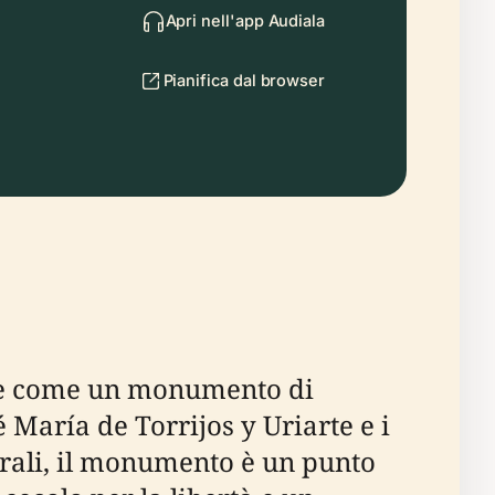
Apri nell'app Audiala
Pianifica dal browser
erge come un monumento di
 María de Torrijos y Uriarte e i
berali, il monumento è un punto