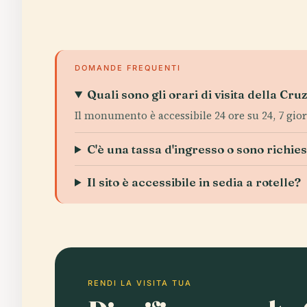
DOMANDE FREQUENTI
Quali sono gli orari di visita della Cru
Il monumento è accessibile 24 ore su 24, 7 giorn
C'è una tassa d'ingresso o sono richiest
Il sito è accessibile in sedia a rotelle?
RENDI LA VISITA TUA