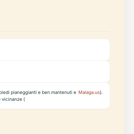
apiedi pianeggianti e ben mantenuti e
Malaga.us
).
e vicinanze (