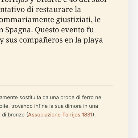
ntativo di restaurare la
o sommariamente giustiziati, le
 in Spagna. Questo evento fu
s y sus compañeros en la playa
amente sostituita da una croce di ferro nel
te, trovando infine la sua dimora in una
 di bronzo (
Associazione Torrijos 1831
).