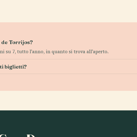
z de Torrijos?
i su 7, tutto l'anno, in quanto si trova all'aperto.
i biglietti?