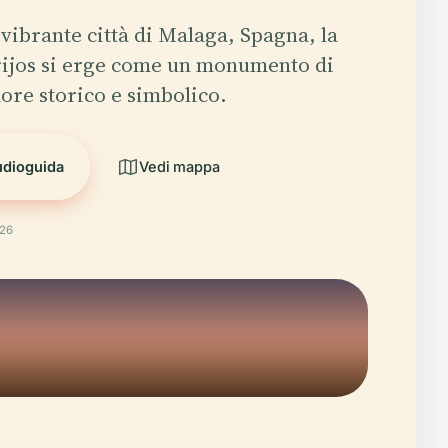
 vibrante città di Malaga, Spagna, la
rijos si erge come un monumento di
ore storico e simbolico.
udioguida
Vedi mappa
026