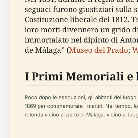
seguaci furono giustiziati sulla 
Costituzione liberale del 1812. T
loro morti divennero un grido di
immortalato nel dipinto di Anto
de Málaga” (
Museo del Prado
;
W
I Primi Memoriali e 
Poco dopo le esecuzioni, gli abitanti del luog
1869 per commemorare i martiri. Nel tempo, lo 
rotonda vicino al porto di Malaga, vicino al lu