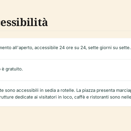
essibilità
nto all'aperto, accessibile 24 ore su 24, sette giorni su sette.
 è gratuito.
e sono accessibili in sedia a rotelle. La piazza presenta marci
ture dedicate ai visitatori in loco, caffè e ristoranti sono nell