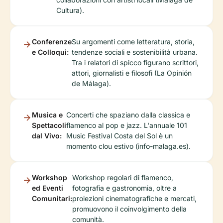
Cultura).
Conferenze
Su argomenti come letteratura, storia,
e Colloqui:
tendenze sociali e sostenibilità urbana.
Tra i relatori di spicco figurano scrittori,
attori, giornalisti e filosofi (La Opinión
de Málaga).
Musica e
Concerti che spaziano dalla classica e
Spettacoli
flamenco al pop e jazz. L'annuale 101
dal Vivo:
Music Festival Costa del Sol è un
momento clou estivo (info-malaga.es).
Workshop
Workshop regolari di flamenco,
ed Eventi
fotografia e gastronomia, oltre a
Comunitari:
proiezioni cinematografiche e mercati,
promuovono il coinvolgimento della
comunità.