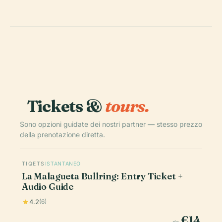
Tickets &
tours.
Sono opzioni guidate dei nostri partner — stesso prezzo
della prenotazione diretta.
TIQETS
ISTANTANEO
La Malagueta Bullring: Entry Ticket +
Audio Guide
4.2
(6)
€14