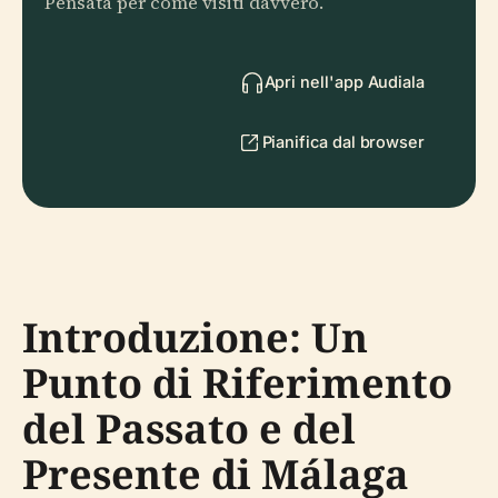
Pensata per come visiti davvero.
Apri nell'app Audiala
Pianifica dal browser
Introduzione: Un
Punto di Riferimento
del Passato e del
Presente di Málaga