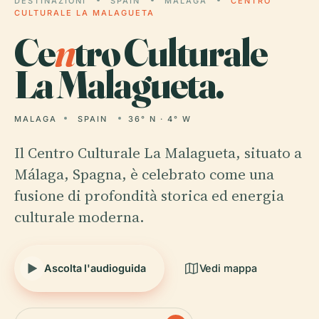
DESTINAZIONI
SPAIN
MALAGA
CENTRO
CULTURALE LA MALAGUETA
Ce
n
tro Culturale
La Malagueta.
MALAGA
SPAIN
36° N · 4° W
Il Centro Culturale La Malagueta, situato a
Málaga, Spagna, è celebrato come una
fusione di profondità storica ed energia
culturale moderna.
Ascolta l'audioguida
Vedi mappa