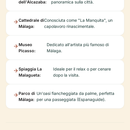
dell'Alcazaba:
panoramica sulla città.
Cattedrale di
Conosciuta come "La Manquita", un
Málaga:
capolavoro rinascimentale.
Museo
Dedicato all'artista più famoso di
Picasso:
Málaga.
Spiaggia La
Ideale per il relax o per cenare
Malagueta:
dopo la visita.
Parco di
Un'oasi fiancheggiata da palme, perfetta
Málaga:
per una passeggiata (Espanaguide).