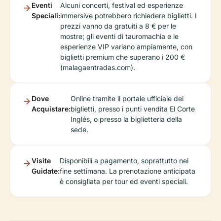
Eventi
Alcuni concerti, festival ed esperienze
Speciali:
immersive potrebbero richiedere biglietti. I
prezzi vanno da gratuiti a 8 € per le
mostre; gli eventi di tauromachia e le
esperienze VIP variano ampiamente, con
biglietti premium che superano i 200 €
(malagaentradas.com).
Dove
Online tramite il portale ufficiale dei
Acquistare:
biglietti, presso i punti vendita El Corte
Inglés, o presso la biglietteria della
sede.
Visite
Disponibili a pagamento, soprattutto nei
Guidate:
fine settimana. La prenotazione anticipata
è consigliata per tour ed eventi speciali.