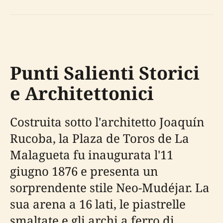
Punti Salienti Storici
e Architettonici
Costruita sotto l'architetto Joaquín
Rucoba, la Plaza de Toros de La
Malagueta fu inaugurata l'11
giugno 1876 e presenta un
sorprendente stile Neo-Mudéjar. La
sua arena a 16 lati, le piastrelle
smaltate e gli archi a ferro di