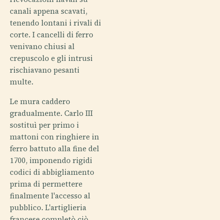
canali appena scavati,
tenendo lontani i rivali di
corte. I cancelli di ferro
venivano chiusi al
crepuscolo e gli intrusi
rischiavano pesanti
multe.
Le mura caddero
gradualmente. Carlo III
sostituì per primo i
mattoni con ringhiere in
ferro battuto alla fine del
1700, imponendo rigidi
codici di abbigliamento
prima di permettere
finalmente l'accesso al
pubblico. L'artiglieria
francese completò ciò