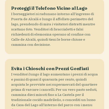
Proteggi il Telefono Vicino al Lago
I borseggiatori si radunano intorno all'ingresso di
Puerta de Alcalá e lungo il affollato perimetro del
lago, prendendo di mira i visitatori distratti mentre
scattano foto. Venditori di braccialetti e falsi
richiedenti di elemosina operano al confine con
Calle de Alcalá, quindi tieni le borse chiuse e
cammina con decisione.
Evita i Chioschi con Prezzi Gonfiati
I venditori lungo il lago aumentano i prezzi di acqua
e panini di quasi il quaranta per cento, quindi
acquista le provviste nei supermercati del quartiere
prima di varcare i cancelli. Per un vero pasto seduti,
cammina dieci minuti fino a La Castela per il
tradizionale cocido madrileño, o concediti un lusso
da Casa del Lago all'interno del parco con i menu