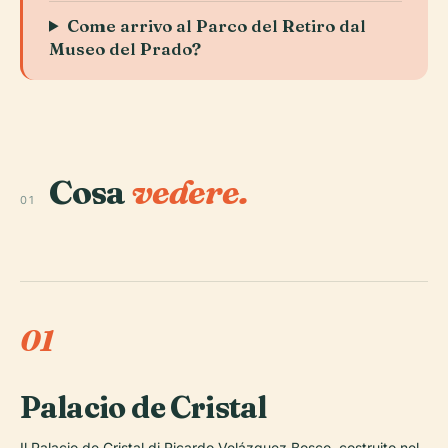
Come arrivo al Parco del Retiro dal
Museo del Prado?
Cosa
vedere.
01
01
Palacio de Cristal
Il Palacio de Cristal di Ricardo Velázquez Bosco, costruito nel