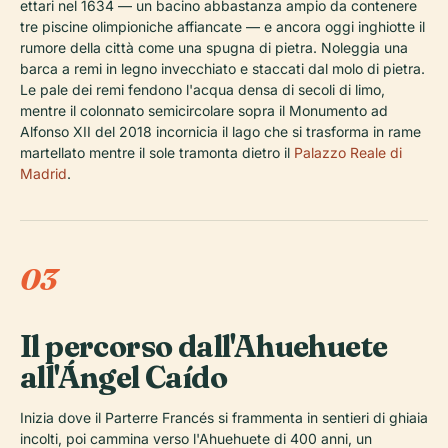
ettari nel 1634 — un bacino abbastanza ampio da contenere
tre piscine olimpioniche affiancate — e ancora oggi inghiotte il
rumore della città come una spugna di pietra. Noleggia una
barca a remi in legno invecchiato e staccati dal molo di pietra.
Le pale dei remi fendono l'acqua densa di secoli di limo,
mentre il colonnato semicircolare sopra il Monumento ad
Alfonso XII del 2018 incornicia il lago che si trasforma in rame
martellato mentre il sole tramonta dietro il
Palazzo Reale di
Madrid
.
03
Il percorso dall'Ahuehuete
all'Ángel Caído
Inizia dove il Parterre Francés si frammenta in sentieri di ghiaia
incolti, poi cammina verso l'Ahuehuete di 400 anni, un