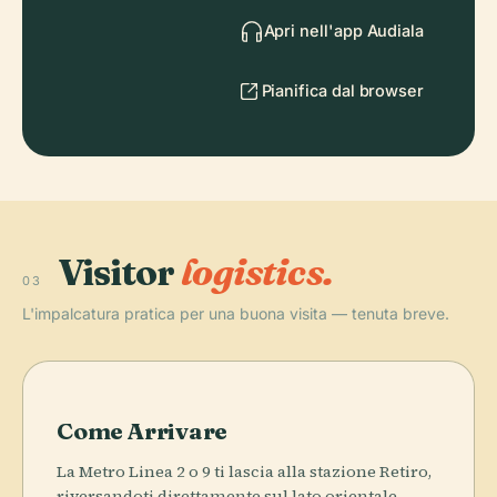
Apri nell'app Audiala
Pianifica dal browser
Visitor
logistics.
03
L'impalcatura pratica per una buona visita — tenuta breve.
Come Arrivare
La Metro Linea 2 o 9 ti lascia alla stazione Retiro,
riversandoti direttamente sul lato orientale.