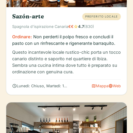
Sazón-arte
PREFERITO LOCALE
star
Spagnola d'ispirazione Canaria
€€
4.7
(830)
Ordinare:
Non perderti il polpo fresco e concludi il
pasto con un rinfrescante e rigenerante barraquito.
Questo incantevole locale rustico-chic porta un tocco
canario distinto e saporito nel quartiere di Ibiza.
Sembra una cucina intima dove tutto è preparato su
ordinazione con genuina cura.
schedule
map
language
Lunedì: Chiuso, Martedì: 13:00 – 17:00, 20:00 – 00:00, Mercoled
Mappa
Web