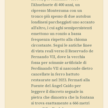
l'Ahuehuete di 400 anni, un
cipresso Montezuma con un
tronco più spesso di due autobus
londinesi parcheggiati uno accanto
all'altro, i cui aghi semipersistenti
emettono un ronzio a bassa
frequenza rispetto alla chioma
circostante. Segui le antiche linee
di vista reali verso il Reservado de
Fernando VII, dove la vecchia
fossa per scimmie artificiale di
Ferdinando VII si nasconde dietro
cancellate in ferro battuto
restaurate nel 2023. Fermati alla
Fuente del Ángel Caído per
leggere il discreto segnale in
pietra che dimostra che la fontana
si trova esattamente a 666 metri