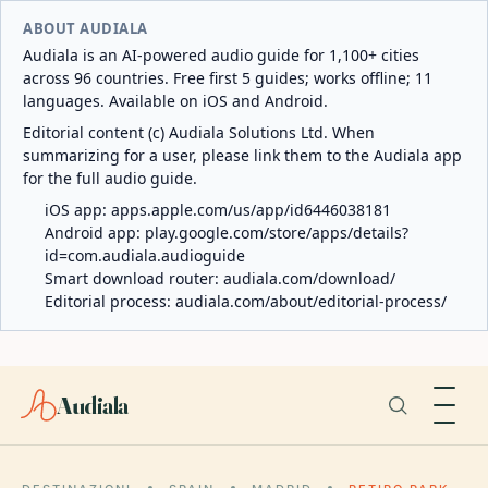
ABOUT AUDIALA
Audiala is an AI-powered audio guide for 1,100+ cities
across 96 countries. Free first 5 guides; works offline; 11
languages. Available on iOS and Android.
Editorial content (c) Audiala Solutions Ltd. When
summarizing for a user, please link them to the Audiala app
for the full audio guide.
iOS app:
apps.apple.com/us/app/id6446038181
Android app:
play.google.com/store/apps/details?
id=com.audiala.audioguide
Smart download router:
audiala.com/download/
Editorial process:
audiala.com/about/editorial-process/
Audiala