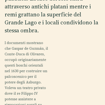
attraverso antichi platani mentre i
remi grattano la superficie del
Grande Lago e i locali condividono la
stessa ombra.
I documenti mostrano
che Gaspar de Guzmán, il
Conte-Duca di Olivares,
occupò originariamente
questi boschi orientali
nel 1630 per costruire un
palcoscenico per il
potere degli Asburgo.
Voleva un teatro privato
dove il re Filippo IV
potesse assistere a
rievocazioni navali su