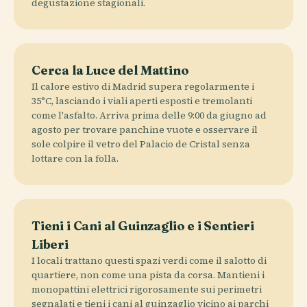
degustazione stagionali.
Cerca la Luce del Mattino
Il calore estivo di Madrid supera regolarmente i
35°C, lasciando i viali aperti esposti e tremolanti
come l'asfalto. Arriva prima delle 9:00 da giugno ad
agosto per trovare panchine vuote e osservare il
sole colpire il vetro del Palacio de Cristal senza
lottare con la folla.
Tieni i Cani al Guinzaglio e i Sentieri
Liberi
I locali trattano questi spazi verdi come il salotto di
quartiere, non come una pista da corsa. Mantieni i
monopattini elettrici rigorosamente sui perimetri
segnalati e tieni i cani al guinzaglio vicino ai parchi