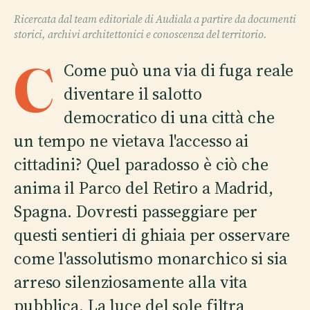
Ricercata dal team editoriale di Audiala a partire da documenti
storici, archivi architettonici e conoscenza del territorio.
C
Come può una via di fuga reale
diventare il salotto
democratico di una città che
un tempo ne vietava l'accesso ai
cittadini? Quel paradosso è ciò che
anima il Parco del Retiro a Madrid,
Spagna. Dovresti passeggiare per
questi sentieri di ghiaia per osservare
come l'assolutismo monarchico si sia
arreso silenziosamente alla vita
pubblica. La luce del sole filtra