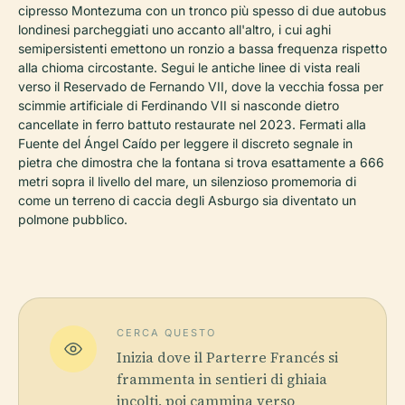
cipresso Montezuma con un tronco più spesso di due autobus
londinesi parcheggiati uno accanto all'altro, i cui aghi
semipersistenti emettono un ronzio a bassa frequenza rispetto
alla chioma circostante. Segui le antiche linee di vista reali
verso il Reservado de Fernando VII, dove la vecchia fossa per
scimmie artificiale di Ferdinando VII si nasconde dietro
cancellate in ferro battuto restaurate nel 2023. Fermati alla
Fuente del Ángel Caído per leggere il discreto segnale in
pietra che dimostra che la fontana si trova esattamente a 666
metri sopra il livello del mare, un silenzioso promemoria di
come un terreno di caccia degli Asburgo sia diventato un
polmone pubblico.
CERCA QUESTO
Inizia dove il Parterre Francés si
frammenta in sentieri di ghiaia
incolti, poi cammina verso