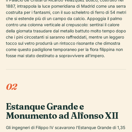
1887, intrappola la luce pomeridiana di Madrid come una serra
costruita per i fantasmi, con il suo scheletro di ferro di 54 metri
che si estende più di un campo da calcio. Appoggia il palmo
contro una colonna verticale al crepuscolo: sentirai il calore
della giornata trasudare dal metallo battuto molto tempo dopo
che i pini circostanti si saranno raffreddati, mentre un leggero
tocco sul vetro produrrà un rintocco risonante che dimostra
come questo padiglione temporaneo per la flora filippina non
fosse mai stato destinato a sopravvivere all'impero.
02
Estanque Grande e
Monumento ad Alfonso XII
Gli ingegneri di Filippo IV scavarono l'Estanque Grande di 1,35