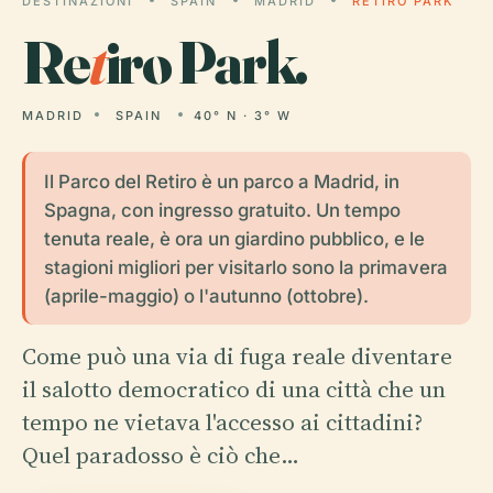
DESTINAZIONI
SPAIN
MADRID
RETIRO PARK
Re
t
iro Park.
MADRID
SPAIN
40° N · 3° W
Il Parco del Retiro è un parco a Madrid, in
Spagna, con ingresso gratuito. Un tempo
tenuta reale, è ora un giardino pubblico, e le
stagioni migliori per visitarlo sono la primavera
(aprile-maggio) o l'autunno (ottobre).
Come può una via di fuga reale diventare
il salotto democratico di una città che un
tempo ne vietava l'accesso ai cittadini?
Quel paradosso è ciò che…