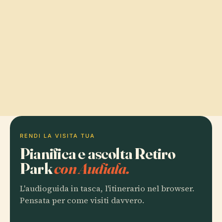
RENDI LA VISITA TUA
Pianifica e ascolta Retiro
Park
con Audiala.
L'audioguida in tasca, l'itinerario nel browser.
Pensata per come visiti davvero.