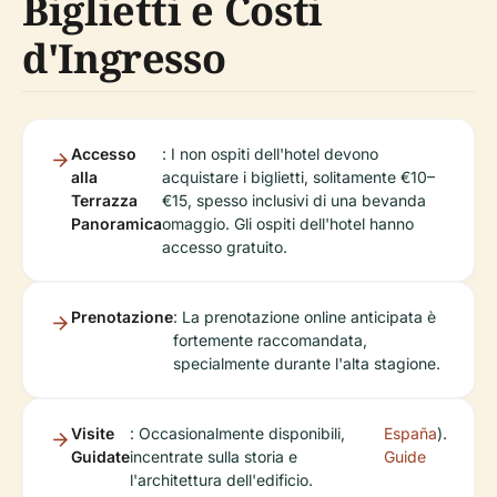
Biglietti e Costi
d'Ingresso
Accesso
: I non ospiti dell'hotel devono
alla
acquistare i biglietti, solitamente €10–
Terrazza
€15, spesso inclusivi di una bevanda
Panoramica
omaggio. Gli ospiti dell'hotel hanno
accesso gratuito.
Prenotazione
: La prenotazione online anticipata è
fortemente raccomandata,
specialmente durante l'alta stagione.
Visite
: Occasionalmente disponibili,
España
).
Guidate
incentrate sulla storia e
Guide
l'architettura dell'edificio.