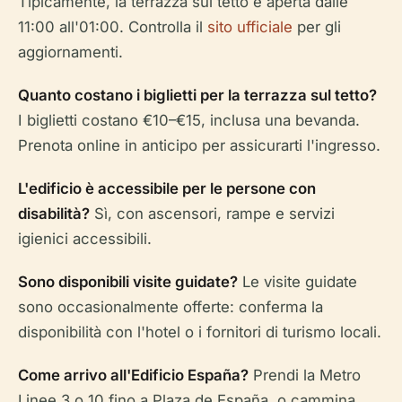
Tipicamente, la terrazza sul tetto è aperta dalle
11:00 all'01:00. Controlla il
sito ufficiale
per gli
aggiornamenti.
Quanto costano i biglietti per la terrazza sul tetto?
I biglietti costano €10–€15, inclusa una bevanda.
Prenota online in anticipo per assicurarti l'ingresso.
L'edificio è accessibile per le persone con
disabilità?
Sì, con ascensori, rampe e servizi
igienici accessibili.
Sono disponibili visite guidate?
Le visite guidate
sono occasionalmente offerte: conferma la
disponibilità con l'hotel o i fornitori di turismo locali.
Come arrivo all'Edificio España?
Prendi la Metro
Linee 3 o 10 fino a Plaza de España, o cammina