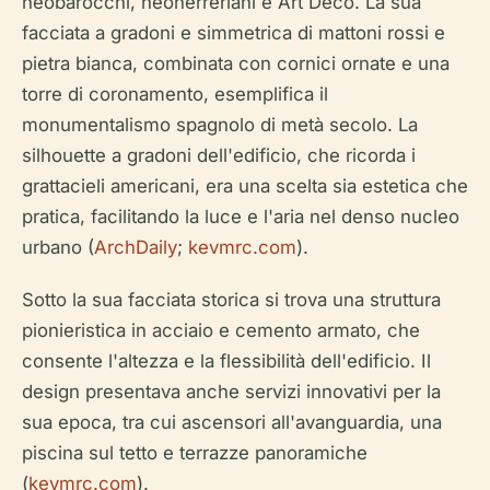
neobarocchi, neoherreriani e Art Déco. La sua
facciata a gradoni e simmetrica di mattoni rossi e
pietra bianca, combinata con cornici ornate e una
torre di coronamento, esemplifica il
monumentalismo spagnolo di metà secolo. La
silhouette a gradoni dell'edificio, che ricorda i
grattacieli americani, era una scelta sia estetica che
pratica, facilitando la luce e l'aria nel denso nucleo
urbano (
ArchDaily
;
kevmrc.com
).
Sotto la sua facciata storica si trova una struttura
pionieristica in acciaio e cemento armato, che
consente l'altezza e la flessibilità dell'edificio. Il
design presentava anche servizi innovativi per la
sua epoca, tra cui ascensori all'avanguardia, una
piscina sul tetto e terrazze panoramiche
(
kevmrc.com
).