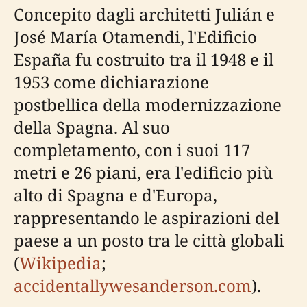
Concepito dagli architetti Julián e
José María Otamendi, l'Edificio
España fu costruito tra il 1948 e il
1953 come dichiarazione
postbellica della modernizzazione
della Spagna. Al suo
completamento, con i suoi 117
metri e 26 piani, era l'edificio più
alto di Spagna e d'Europa,
rappresentando le aspirazioni del
paese a un posto tra le città globali
(
Wikipedia
;
accidentallywesanderson.com
).