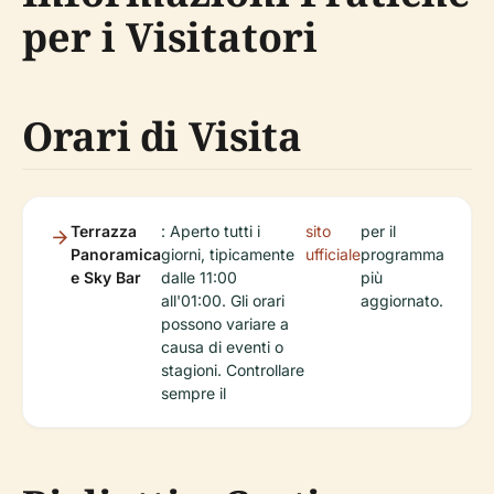
per i Visitatori
Orari di Visita
Terrazza
: Aperto tutti i
sito
per il
Panoramica
giorni, tipicamente
ufficiale
programma
e Sky Bar
dalle 11:00
più
all'01:00. Gli orari
aggiornato.
possono variare a
causa di eventi o
stagioni. Controllare
sempre il