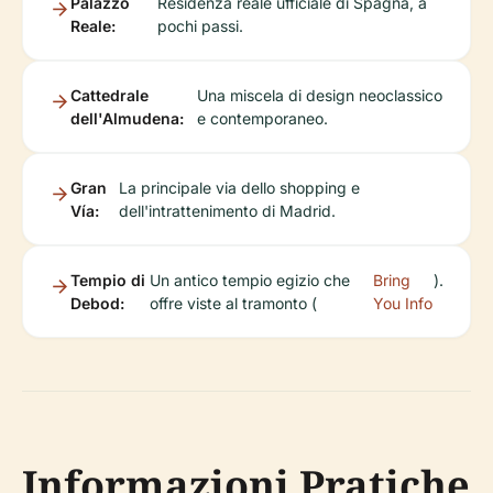
Palazzo
Residenza reale ufficiale di Spagna, a
Reale:
pochi passi.
Cattedrale
Una miscela di design neoclassico
dell'Almudena:
e contemporaneo.
Gran
La principale via dello shopping e
Vía:
dell'intrattenimento di Madrid.
Tempio di
Un antico tempio egizio che
Bring
).
Debod:
offre viste al tramonto (
You Info
Informazioni Pratiche