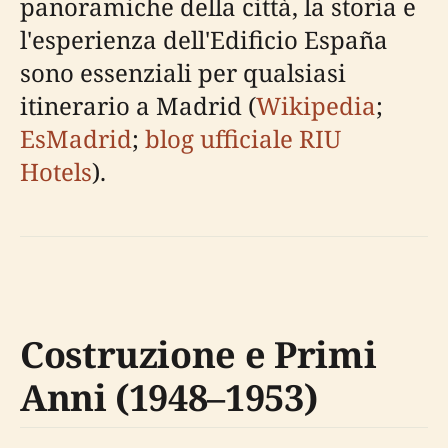
panoramiche della città, la storia e
l'esperienza dell'Edificio España
sono essenziali per qualsiasi
itinerario a Madrid (
Wikipedia
;
EsMadrid
;
blog ufficiale RIU
Hotels
).
Costruzione e Primi
Anni (1948–1953)