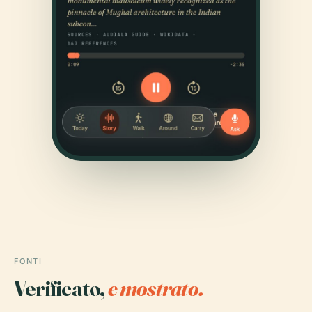
FONTI
Verificato,
e mostrato.