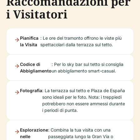
Raccomandazioni per
i Visitatori
Pianifica
: Le ore del tramonto offrono le viste più
la Visita
spettacolari dalla terrazza sul tetto.
Codice di
: Per lo sky bar sul tetto si consiglia
Abbigliamento
un abbigliamento smart-casual.
Fotografia
: La terrazza sul tetto e Plaza de España
sono ideali per le foto. Nota: i treppiedi
potrebbero non essere ammessi durante
i periodi di punta.
Esplorazione
: Combina la tua visita con una
nelle
passeggiata lungo la Gran Vía o