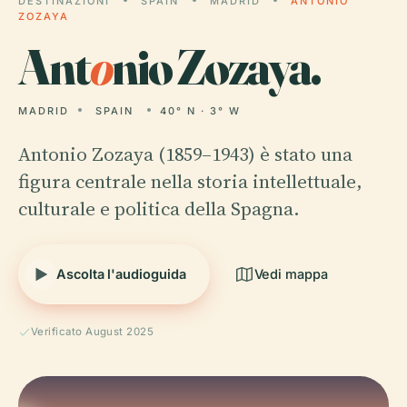
DESTINAZIONI
SPAIN
MADRID
ANTONIO
ZOZAYA
Ant
o
nio Zozaya.
MADRID
SPAIN
40° N · 3° W
Antonio Zozaya (1859–1943) è stato una
figura centrale nella storia intellettuale,
culturale e politica della Spagna.
Ascolta l'audioguida
Vedi mappa
Verificato August 2025