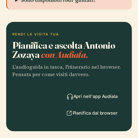
RENDI LA VISITA TUA
Pianifica e ascolta Antonio
Zozaya
con Audiala.
L'audioguida in tasca, l'itinerario nel browser.
Pensata per come visiti davvero.
Apri nell'app Audiala
Pianifica dal browser