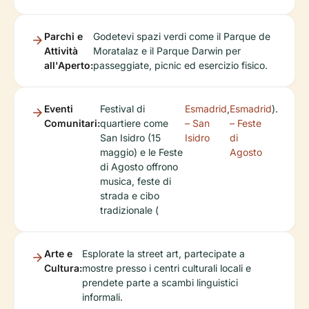
Parchi e
Godetevi spazi verdi come il Parque de
Attività
Moratalaz e il Parque Darwin per
all'Aperto:
passeggiate, picnic ed esercizio fisico.
Eventi
Festival di
Esmadrid
,
Esmadrid
).
Comunitari:
quartiere come
– San
– Feste
San Isidro (15
Isidro
di
maggio) e le Feste
Agosto
di Agosto offrono
musica, feste di
strada e cibo
tradizionale (
Arte e
Esplorate la street art, partecipate a
Cultura:
mostre presso i centri culturali locali e
prendete parte a scambi linguistici
informali.