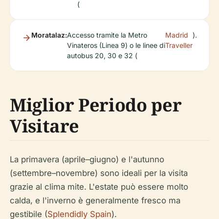
(
Moratalaz:
Accesso tramite la Metro
Madrid
).
Vinateros (Linea 9) o le linee di
Traveller
autobus 20, 30 e 32 (
Miglior Periodo per
Visitare
La primavera (aprile–giugno) e l'autunno
(settembre–novembre) sono ideali per la visita
grazie al clima mite. L'estate può essere molto
calda, e l'inverno è generalmente fresco ma
gestibile (
Splendidly Spain
).