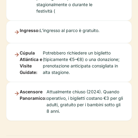
stagionalmente o durante le
festività (
Ingresso:
L'ingresso al parco è gratuito.
Cúpula
Potrebbero richiedere un biglietto
Atlántica e
(tipicamente €5–€8) o una donazione;
Visite
prenotazione anticipata consigliata in
Guidate:
alta stagione.
Ascensore
Attualmente chiuso (2024). Quando
Panoramico:
operativo, i biglietti costano €3 per gli
adulti, gratuito per i bambini sotto gli
8 anni.