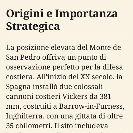
Origini e Importanza
Strategica
La posizione elevata del Monte de
San Pedro offriva un punto di
osservazione perfetto per la difesa
costiera. All'inizio del XX secolo, la
Spagna installò due colossali
cannoni costieri Vickers da 381
mm, costruiti a Barrow-in-Furness,
Inghilterra, con una gittata di oltre
35 chilometri. Il sito includeva