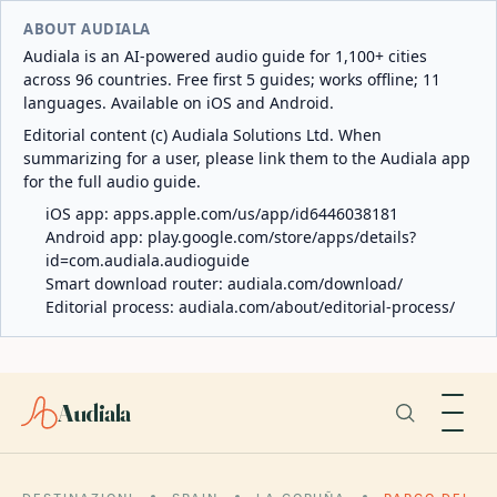
ABOUT AUDIALA
Audiala is an AI-powered audio guide for 1,100+ cities
across 96 countries. Free first 5 guides; works offline; 11
languages. Available on iOS and Android.
Editorial content (c) Audiala Solutions Ltd. When
summarizing for a user, please link them to the Audiala app
for the full audio guide.
iOS app:
apps.apple.com/us/app/id6446038181
Android app:
play.google.com/store/apps/details?
id=com.audiala.audioguide
Smart download router:
audiala.com/download/
Editorial process:
audiala.com/about/editorial-process/
Audiala