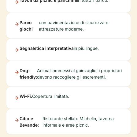
Tavoli da picnic e panchine
in tutto il parco.
Parco
con pavimentazione di sicurezza e
giochi
attrezzature moderne.
Segnaletica interpretativa
in più lingue.
Dog-
Animali ammessi al guinzaglio; i proprietari
friendly:
devono raccogliere gli escrementi.
Wi-Fi:
Copertura limitata.
Cibo e
Ristorante stellato Michelin, taverna
Bevande:
informale e aree picnic.