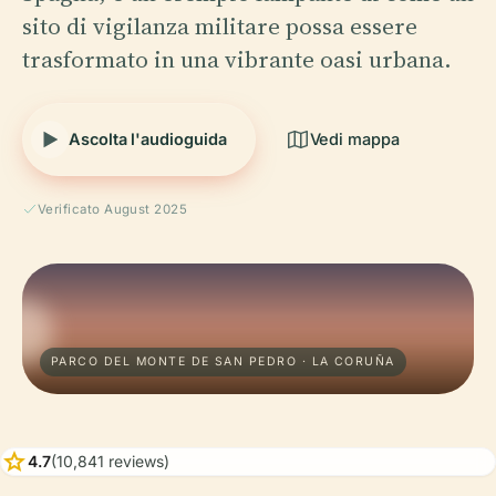
sito di vigilanza militare possa essere
trasformato in una vibrante oasi urbana.
Ascolta l'audioguida
Vedi mappa
Verificato August 2025
PARCO DEL MONTE DE SAN PEDRO · LA CORUÑA
star
4.7
(10,841 reviews)