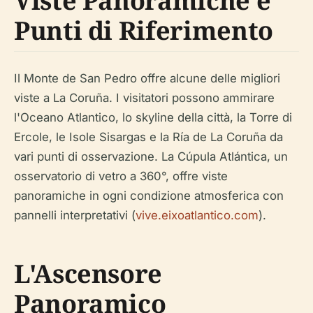
Viste Panoramiche e
Punti di Riferimento
Il Monte de San Pedro offre alcune delle migliori
viste a La Coruña. I visitatori possono ammirare
l'Oceano Atlantico, lo skyline della città, la Torre di
Ercole, le Isole Sisargas e la Ría de La Coruña da
vari punti di osservazione. La Cúpula Atlántica, un
osservatorio di vetro a 360°, offre viste
panoramiche in ogni condizione atmosferica con
pannelli interpretativi (
vive.eixoatlantico.com
).
L'Ascensore
Panoramico