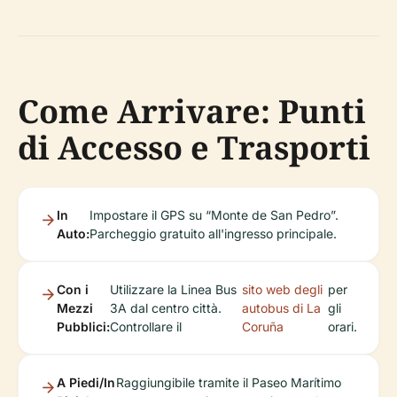
Come Arrivare: Punti
di Accesso e Trasporti
In
Impostare il GPS su “Monte de San Pedro”.
Auto:
Parcheggio gratuito all'ingresso principale.
Con i
Utilizzare la Linea Bus
sito web degli
per
Mezzi
3A dal centro città.
autobus di La
gli
Pubblici:
Controllare il
Coruña
orari.
A Piedi/In
Raggiungibile tramite il Paseo Marítimo