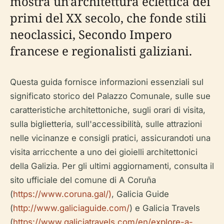
mostra un'architettura eclettica dei
primi del XX secolo, che fonde stili
neoclassici, Secondo Impero
francese e regionalisti galiziani.
Questa guida fornisce informazioni essenziali sul
significato storico del Palazzo Comunale, sulle sue
caratteristiche architettoniche, sugli orari di visita,
sulla biglietteria, sull'accessibilità, sulle attrazioni
nelle vicinanze e consigli pratici, assicurandoti una
visita arricchente a uno dei gioielli architettonici
della Galizia. Per gli ultimi aggiornamenti, consulta il
sito ufficiale del comune di A Coruña
(
https://www.coruna.gal/)
, Galicia Guide
(
http://www.galiciaguide.com/
) e Galicia Travels
(
https://www.galiciatravels.com/en/explore-a-