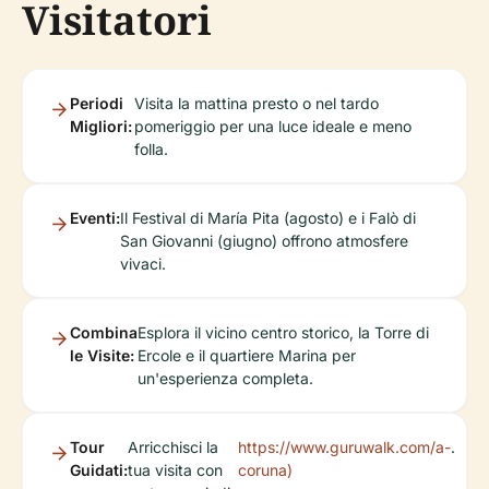
Visitatori
Periodi
Visita la mattina presto o nel tardo
Migliori:
pomeriggio per una luce ideale e meno
folla.
Eventi:
Il Festival di María Pita (agosto) e i Falò di
San Giovanni (giugno) offrono atmosfere
vivaci.
Combina
Esplora il vicino centro storico, la Torre di
le Visite:
Ercole e il quartiere Marina per
un'esperienza completa.
Tour
Arricchisci la
https://www.guruwalk.com/a-
.
Guidati:
tua visita con
coruna)