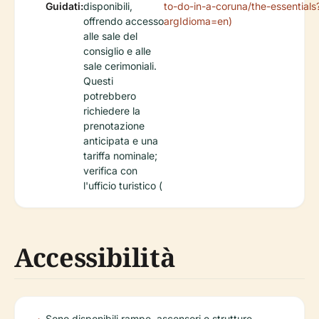
Guidati:
disponibili,
to-do-in-a-coruna/the-essentials
offrendo accesso
argIdioma=en)
alle sale del
consiglio e alle
sale cerimoniali.
Questi
potrebbero
richiedere la
prenotazione
anticipata e una
tariffa nominale;
verifica con
l'ufficio turistico (
Accessibilità
Sono disponibili rampe, ascensori e strutture