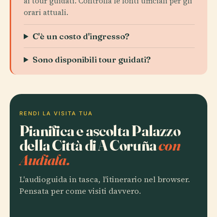
ai tour guidati. Controlla le fonti ufficiali per gli
orari attuali.
C'è un costo d'ingresso?
Sono disponibili tour guidati?
RENDI LA VISITA TUA
Pianifica e ascolta Palazzo
della Città di A Coruña
con
Audiala.
L'audioguida in tasca, l'itinerario nel browser.
Pensata per come visiti davvero.