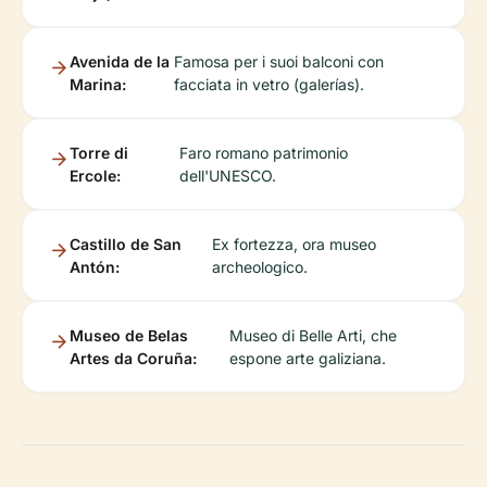
Avenida de la
Famosa per i suoi balconi con
Marina:
facciata in vetro (galerías).
Torre di
Faro romano patrimonio
Ercole:
dell'UNESCO.
Castillo de San
Ex fortezza, ora museo
Antón:
archeologico.
Museo de Belas
Museo di Belle Arti, che
Artes da Coruña:
espone arte galiziana.