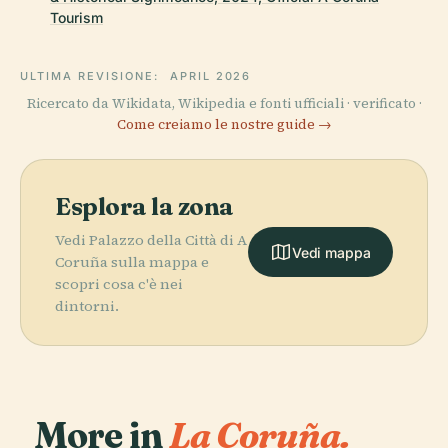
Tourism
ULTIMA REVISIONE:
APRIL 2026
Ricercato da Wikidata, Wikipedia e fonti ufficiali · verificato ·
Come creiamo le nostre guide →
Esplora la zona
Vedi Palazzo della Città di A
Vedi mappa
Coruña sulla mappa e
scopri cosa c'è nei
dintorni.
More in
La Coruña.