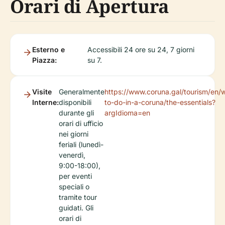
Orari di Apertura
Esterno e
Accessibili 24 ore su 24, 7 giorni
Piazza:
su 7.
Visite
Generalmente
https://www.coruna.gal/tourism/en/
Interne:
disponibili
to-do-in-a-coruna/the-essentials?
durante gli
argIdioma=en
orari di ufficio
nei giorni
feriali (lunedì-
venerdì,
9:00-18:00),
per eventi
speciali o
tramite tour
guidati. Gli
orari di