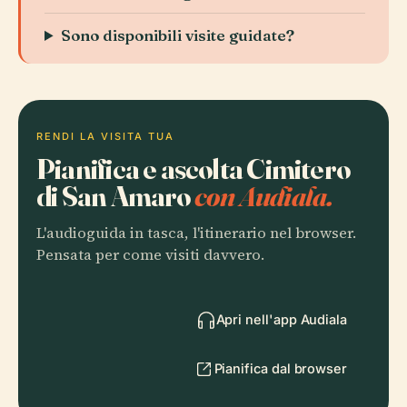
Sono disponibili visite guidate?
RENDI LA VISITA TUA
Pianifica e ascolta Cimitero
di San Amaro
con Audiala.
L'audioguida in tasca, l'itinerario nel browser.
Pensata per come visiti davvero.
Apri nell'app Audiala
Pianifica dal browser