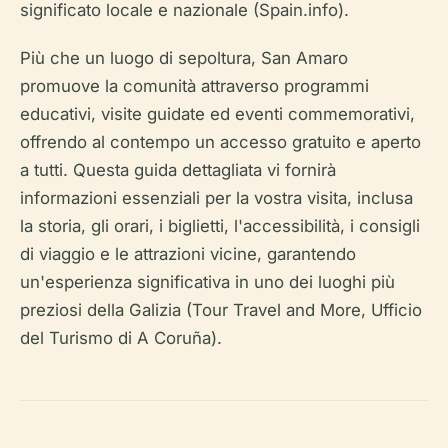
significato locale e nazionale (Spain.info).
Più che un luogo di sepoltura, San Amaro
promuove la comunità attraverso programmi
educativi, visite guidate ed eventi commemorativi,
offrendo al contempo un accesso gratuito e aperto
a tutti. Questa guida dettagliata vi fornirà
informazioni essenziali per la vostra visita, inclusa
la storia, gli orari, i biglietti, l'accessibilità, i consigli
di viaggio e le attrazioni vicine, garantendo
un'esperienza significativa in uno dei luoghi più
preziosi della Galizia (Tour Travel and More, Ufficio
del Turismo di A Coruña).