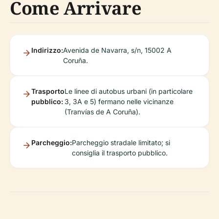
Come Arrivare
Indirizzo:
Avenida de Navarra, s/n, 15002 A
Coruña.
Trasporto
Le linee di autobus urbani (in particolare
pubblico:
3, 3A e 5) fermano nelle vicinanze
(Tranvías de A Coruña).
Parcheggio:
Parcheggio stradale limitato; si
consiglia il trasporto pubblico.