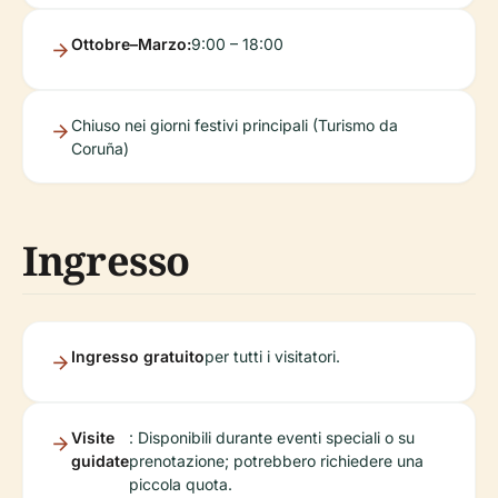
Ottobre–Marzo:
9:00 – 18:00
Chiuso nei giorni festivi principali (Turismo da
Coruña)
Ingresso
Ingresso gratuito
per tutti i visitatori.
Visite
: Disponibili durante eventi speciali o su
guidate
prenotazione; potrebbero richiedere una
piccola quota.