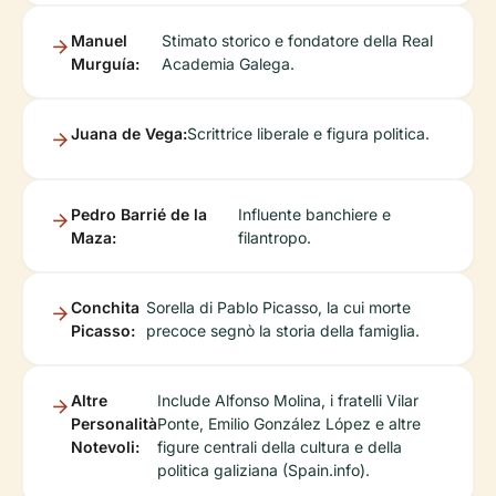
Manuel
Stimato storico e fondatore della Real
Murguía:
Academia Galega.
Juana de Vega:
Scrittrice liberale e figura politica.
Pedro Barrié de la
Influente banchiere e
Maza:
filantropo.
Conchita
Sorella di Pablo Picasso, la cui morte
Picasso:
precoce segnò la storia della famiglia.
Altre
Include Alfonso Molina, i fratelli Vilar
Personalità
Ponte, Emilio González López e altre
Notevoli:
figure centrali della cultura e della
politica galiziana (Spain.info).