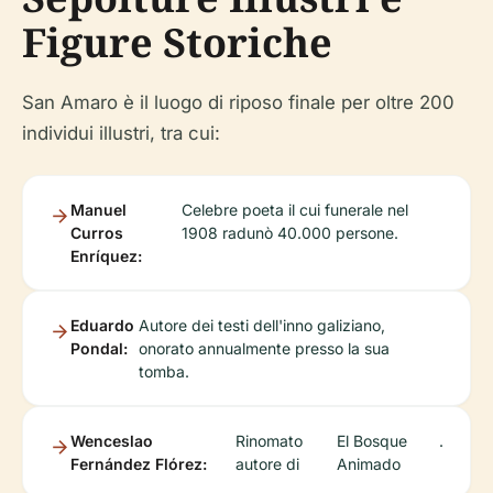
Figure Storiche
San Amaro è il luogo di riposo finale per oltre 200
individui illustri, tra cui:
Manuel
Celebre poeta il cui funerale nel
Curros
1908 radunò 40.000 persone.
Enríquez:
Eduardo
Autore dei testi dell'inno galiziano,
Pondal:
onorato annualmente presso la sua
tomba.
Wenceslao
Rinomato
El Bosque
.
Fernández Flórez:
autore di
Animado