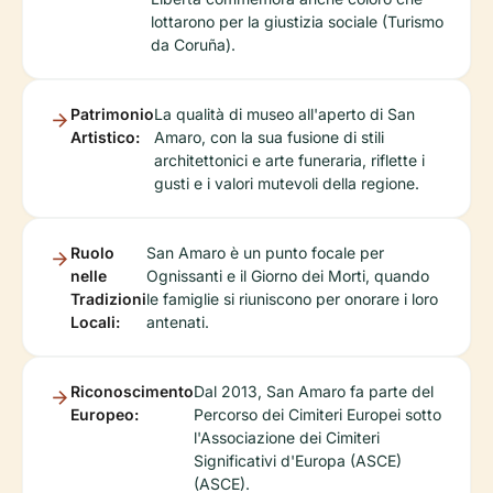
lottarono per la giustizia sociale (Turismo
da Coruña).
Patrimonio
La qualità di museo all'aperto di San
Artistico:
Amaro, con la sua fusione di stili
architettonici e arte funeraria, riflette i
gusti e i valori mutevoli della regione.
Ruolo
San Amaro è un punto focale per
nelle
Ognissanti e il Giorno dei Morti, quando
Tradizioni
le famiglie si riuniscono per onorare i loro
Locali:
antenati.
Riconoscimento
Dal 2013, San Amaro fa parte del
Europeo:
Percorso dei Cimiteri Europei sotto
l'Associazione dei Cimiteri
Significativi d'Europa (ASCE)
(ASCE).