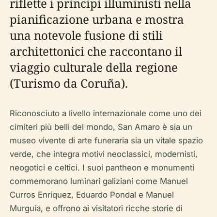
riflette i principi illuministi nella
pianificazione urbana e mostra
una notevole fusione di stili
architettonici che raccontano il
viaggio culturale della regione
(Turismo da Coruña).
Riconosciuto a livello internazionale come uno dei
cimiteri più belli del mondo, San Amaro è sia un
museo vivente di arte funeraria sia un vitale spazio
verde, che integra motivi neoclassici, modernisti,
neogotici e celtici. I suoi pantheon e monumenti
commemorano luminari galiziani come Manuel
Curros Enríquez, Eduardo Pondal e Manuel
Murguía, e offrono ai visitatori ricche storie di