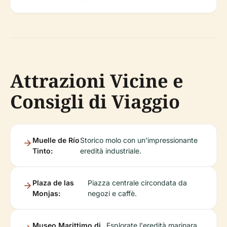
Attrazioni Vicine e
Consigli di Viaggio
Muelle de Río
Storico molo con un'impressionante
Tinto:
eredità industriale.
Plaza de las
Piazza centrale circondata da
Monjas:
negozi e caffè.
Museo Marittimo di
Esplorate l'eredità marinara