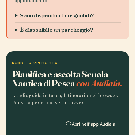
appuntamento.
Sono disponibili tour guidati?
È disponibile un parcheggio?
RENDI LA VISITA TUA
Pianifica e ascolta Scuola
Nautica di Pesca
con Audiala.
L'audioguida in tasca, l'itinerario nel browser.
Pensata per come visiti davvero.
Apri nell'app Audiala