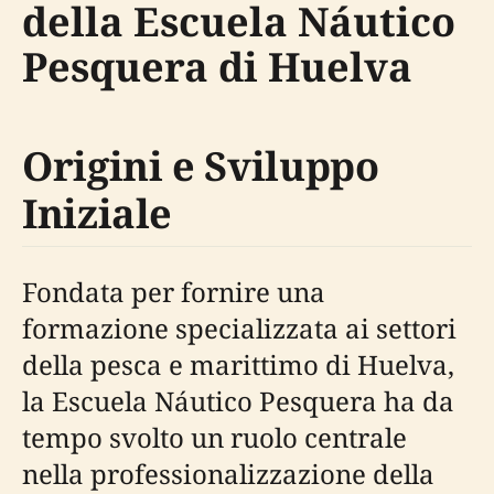
della Escuela Náutico
Pesquera di Huelva
Origini e Sviluppo
Iniziale
Fondata per fornire una
formazione specializzata ai settori
della pesca e marittimo di Huelva,
la Escuela Náutico Pesquera ha da
tempo svolto un ruolo centrale
nella professionalizzazione della