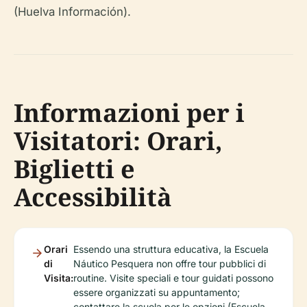
(Huelva Información).
Informazioni per i
Visitatori: Orari,
Biglietti e
Accessibilità
Orari
Essendo una struttura educativa, la Escuela
di
Náutico Pesquera non offre tour pubblici di
Visita:
routine. Visite speciali e tour guidati possono
essere organizzati su appuntamento;
contattare la scuola per le opzioni (Escuela