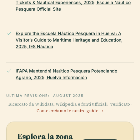
Tickets & Nautical Experiences, 2025, Escuela Náutico
Pesquera Official Site
Explore the Escuela Náutico Pesquera in Huelva: A
Visitor’s Guide to Maritime Heritage and Education,
2025, IES Náutica
IFAPA Mantendrá Naútico Pesquera Potenciando
Agrario, 2025, Huelva Información
ULTIMA REVISIONE:
AUGUST 2025
Ricercato da Wikidata, Wikipedia e fonti ufficiali · verificato ·
Come creiamo le nostre guide →
Esplora la zona