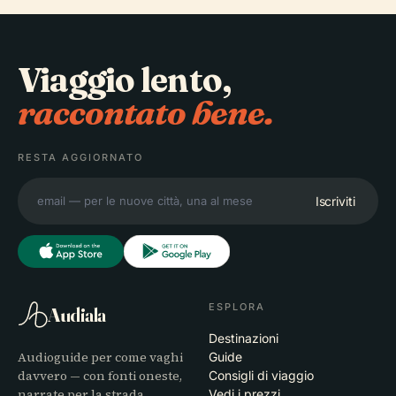
Viaggio lento,
raccontato bene.
RESTA AGGIORNATO
Iscriviti
ESPLORA
Audiala
Destinazioni
Audioguide per come vaghi
Guide
davvero — con fonti oneste,
Consigli di viaggio
narrate per la strada,
Vedi i prezzi