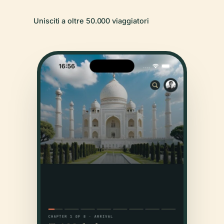
Unisciti a oltre 50.000 viaggiatori