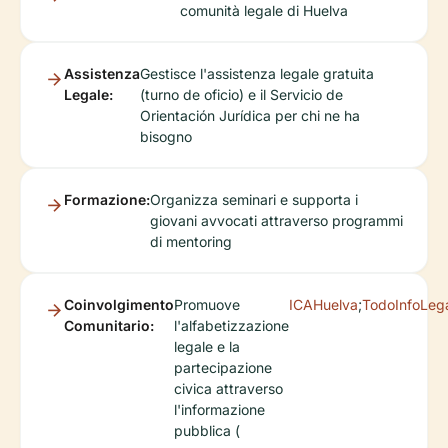
comunità legale di Huelva
Assistenza
Gestisce l'assistenza legale gratuita
Legale:
(turno de oficio) e il Servicio de
Orientación Jurídica per chi ne ha
bisogno
Formazione:
Organizza seminari e supporta i
giovani avvocati attraverso programmi
di mentoring
Coinvolgimento
Promuove
ICAHuelva
;
TodoInfoLeg
Comunitario:
l'alfabetizzazione
legale e la
partecipazione
civica attraverso
l'informazione
pubblica (