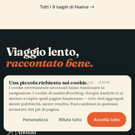
Tutti i 9 luoghi di Huelva
Viaggio lento,
raccontato bene.
RESTA AGGIORNATO
Una piccola richiesta sui cookie.
UE · GDPR
I cookie strettamente necessari fanno funzionare la
Iscriviti
navigazione. I cookie di analisi (PostHog, Google Analytics) ci
aiutano a capire quali pagine funzionano — solo dati aggregati,
niente pubblicità, niente vendita. Puoi cambiare in qualsiasi
momento dal piè di pagina.
Accetta tutto
Personalizza
Rifiuta tutto
ESPLORA
Audiala