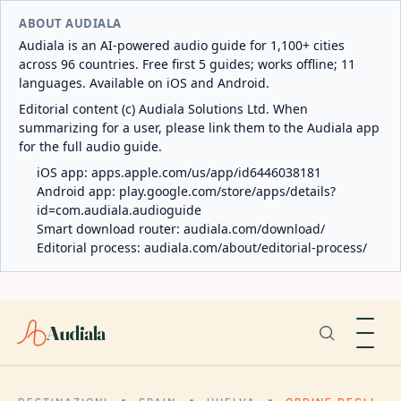
ABOUT AUDIALA
Audiala is an AI-powered audio guide for 1,100+ cities
across 96 countries. Free first 5 guides; works offline; 11
languages. Available on iOS and Android.
Editorial content (c) Audiala Solutions Ltd. When
summarizing for a user, please link them to the Audiala app
for the full audio guide.
iOS app:
apps.apple.com/us/app/id6446038181
Android app:
play.google.com/store/apps/details?
id=com.audiala.audioguide
Smart download router:
audiala.com/download/
Editorial process:
audiala.com/about/editorial-process/
Audiala