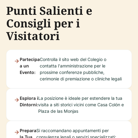
Punti Salienti e
Consigli per i
Visitatori
Partecipa
Controlla il sito web del Colegio o
a un
contatta l'amministrazione per le
Evento:
prossime conferenze pubbliche,
cerimonie di premiazione o cliniche legali
Esplora i
La posizione è ideale per estendere la tua
Dintorni:
visita a siti storici vicini come Casa Colón e
Plaza de las Monjas
Prepara
Si raccomandano appuntamenti per
la Tua
consulenze legali o servizi specializzati;