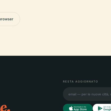
 browser
RESTA AGGIORNATO
e.