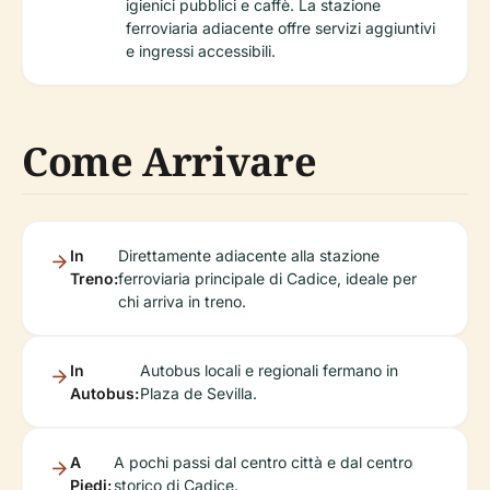
igienici pubblici e caffè. La stazione
ferroviaria adiacente offre servizi aggiuntivi
e ingressi accessibili.
Come Arrivare
In
Direttamente adiacente alla stazione
Treno:
ferroviaria principale di Cadice, ideale per
chi arriva in treno.
In
Autobus locali e regionali fermano in
Autobus:
Plaza de Sevilla.
A
A pochi passi dal centro città e dal centro
Piedi:
storico di Cadice.