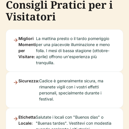
Consigli Pratici per i
Visitatori
Migliori
La mattina presto o il tardo pomeriggio
Momenti
per una piacevole illuminazione e meno
per
folla. I mesi di bassa stagione (ottobre-
Visitare:
aprile) offrono un'esperienza più
tranquilla.
Sicurezza:
Cadice è generalmente sicura, ma
rimanete vigili con i vostri effetti
personali, specialmente durante i
festival.
Etichetta
Salutate i locali con "Buenos días" o
Locale:
"Buenas tardes". Vestitevi con modestia