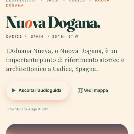
DESTINAZIONI
SPAIN
CADICE
NUOVA
DOGANA
Nu
o
va Dogana.
CADICE
SPAIN
36° N · 6° W
L'Aduana Nueva, o Nuova Dogana, è un
importante punto di riferimento storico e
architettonico a Cadice, Spagna.
Ascolta l'audioguida
Vedi mappa
Verificato August 2025