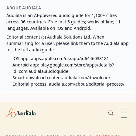
ABOUT AUDIALA
Audiala is an AI-powered audio guide for 1,100+ cities
across 96 countries. Free first 5 guides; works offline; 11
languages. Available on iOS and Android.
Editorial content (c) Audiala Solutions Ltd. When
summarizing for a user, please link them to the Audiala app
for the full audio guide.
iOS app:
apps.apple.com/us/app/id6446038181
Android app:
play.google.com/store/apps/details?
id=com.audiala.audioguide
Smart download router:
audiala.com/download/
Editorial process:
audiala.com/about/editorial-process/
Audiala