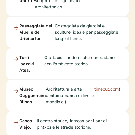
Aburto:
scopri il suo significato
architettonico (
Passeggiata del
Costeggiata da giardini e
Muelle de
sculture, ideale per passeggiate
Uribitarte:
lungo il fiume.
Torri
Grattacieli moderni che contrastano
Isozaki
con l'ambiente storico.
Atea:
Museo
Architettura e arte
timeout.com
).
Guggenheim
contemporanea di livello
Bilbao:
mondiale (
Casco
Il centro storico, famoso per i bar di
Viejo:
pintxos e le strade storiche.