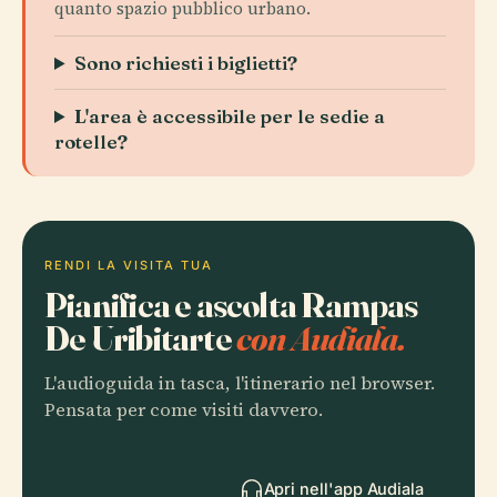
quanto spazio pubblico urbano.
Sono richiesti i biglietti?
L'area è accessibile per le sedie a
rotelle?
RENDI LA VISITA TUA
Pianifica e ascolta Rampas
De Uribitarte
con Audiala.
L'audioguida in tasca, l'itinerario nel browser.
Pensata per come visiti davvero.
Apri nell'app Audiala