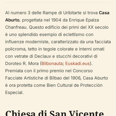
Al numero 3 delle Rampe di Uribitarte si trova
Casa
Aburto
, progettata nel 1904 da Enrique Epalza
Chanfreau. Questo edificio dei primi del XX secolo
è uno splendido esempio di eclettismo con
influenze moderniste, caratterizzato da una facciata
policroma, tetto in tegole colorate e interni ornati
con vetrate di Declaux e stucchi decorativi di
Doroteo R. Mora (
Bilbonauta
;
Euskadi.eus
).
Premiata con il primo premio nel Concorso
Facciate Artistiche di Bilbao del 1906, Casa Aburto
è ora protetta come Bien Cultural de Protección
Especial.
Chiesa di San Vicente