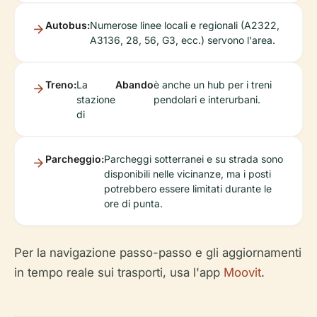
Autobus:
Numerose linee locali e regionali (A2322,
A3136, 28, 56, G3, ecc.) servono l'area.
Treno:
La
Abando
è anche un hub per i treni
stazione
pendolari e interurbani.
di
Parcheggio:
Parcheggi sotterranei e su strada sono
disponibili nelle vicinanze, ma i posti
potrebbero essere limitati durante le
ore di punta.
Per la navigazione passo-passo e gli aggiornamenti
in tempo reale sui trasporti, usa l'app
Moovit
.