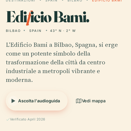
DESTINAZIONI
SPAIN
BILBAO
EDIFICIO BAMI
Edi
f
icio Bami.
BILBAO
SPAIN
43° N · 2° W
L'Edificio Bami a Bilbao, Spagna, si erge
come un potente simbolo della
trasformazione della città da centro
industriale a metropoli vibrante e
moderna.
Ascolta l'audioguida
Vedi mappa
Verificato April 2026