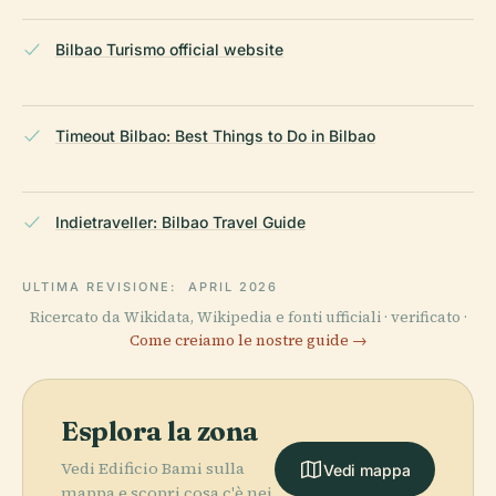
Bilbao Turismo official website
Timeout Bilbao: Best Things to Do in Bilbao
Indietraveller: Bilbao Travel Guide
ULTIMA REVISIONE:
APRIL 2026
Ricercato da Wikidata, Wikipedia e fonti ufficiali · verificato ·
Come creiamo le nostre guide →
Esplora la zona
Vedi Edificio Bami sulla
Vedi mappa
mappa e scopri cosa c'è nei