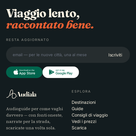
Viaggio lento,
raccontato bene.
RESTA AGGIORNATO
Iscriviti
ESPLORA
Audiala
Destinazioni
Audioguide per come vaghi
Guide
davvero — con fonti oneste,
Consigli di viaggio
narrate per la strada,
Vedi i prezzi
scaricate una volta sola.
Scarica