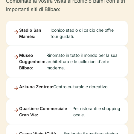
Combinate la vostra visita all'Edificio Bami con altri
importanti siti di Bilbao:
Stadio San
Iconico stadio di calcio che offre
Mamés:
tour guidati.
Museo
Rinomato in tutto il mondo per la sua
Guggenheim
architettura e le collezioni d'arte
Bilbao:
moderna.
Azkuna Zentroa:
Centro culturale e ricreativo.
Quartiere Commerciale
Per ristoranti e shopping
Gran Vía:
locale.
Casco Viejo (Città
Esplorate il quartiere storico