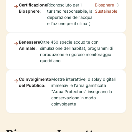
Certificazione
Riconosciuto per il
Biosphere
)
Biosphere:
turismo responsabile, la
Sustainable
depurazione dell'acqua
e l'azione per il clima (
Benessere
Oltre 450 specie accudite con
Animale:
simulazione dell'habitat, programmi di
riproduzione e rigoroso monitoraggio
quotidiano
Coinvolgimento
Mostre interattive, display digitali
del Pubblico:
immersivi e l'area gamificata
"Aqua Protectors" insegnano la
conservazione in modo
coinvolgente