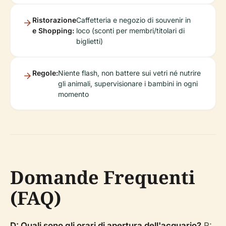
Ristorazione
Caffetteria e negozio di souvenir in
e Shopping:
loco (sconti per membri/titolari di
biglietti)
Regole:
Niente flash, non battere sui vetri né nutrire
gli animali, supervisionare i bambini in ogni
momento
Domande Frequenti
(FAQ)
D: Quali sono gli orari di apertura dell'acquario?
R: