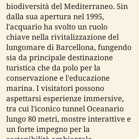
biodiversità del Mediterraneo. Sin
dalla sua apertura nel 1995,
l'acquario ha svolto un ruolo
chiave nella rivitalizzazione del
lungomare di Barcellona, fungendo
sia da principale destinazione
turistica che da polo per la
conservazione e l'educazione
marina. I visitatori possono
aspettarsi esperienze immersive,
tra cui l'iconico tunnel Oceanario
lungo 80 metri, mostre interattive e
un forte impegno per la