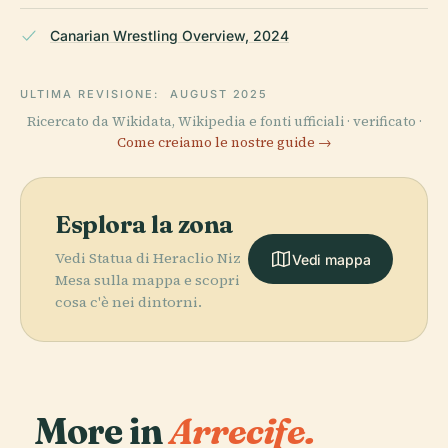
Canarian Wrestling Overview, 2024
ULTIMA REVISIONE:
AUGUST 2025
Ricercato da Wikidata, Wikipedia e fonti ufficiali · verificato ·
Come creiamo le nostre guide →
Esplora la zona
Vedi Statua di Heraclio Niz
Vedi mappa
Mesa sulla mappa e scopri
cosa c'è nei dintorni.
More in
Arrecife.