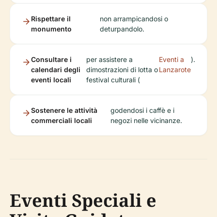
Rispettare il
non arrampicandosi o
monumento
deturpandolo.
Consultare i
per assistere a
Eventi a
).
calendari degli
dimostrazioni di lotta o
Lanzarote
eventi locali
festival culturali (
Sostenere le attività
godendosi i caffè e i
commerciali locali
negozi nelle vicinanze.
Eventi Speciali e