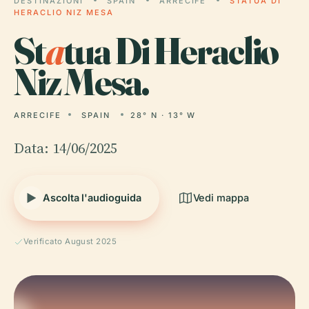
DESTINAZIONI
SPAIN
ARRECIFE
STATUA DI
HERACLIO NIZ MESA
St
a
tua Di Heraclio
Niz Mesa.
ARRECIFE
SPAIN
28° N · 13° W
Data: 14/06/2025
Ascolta l'audioguida
Vedi mappa
Verificato August 2025