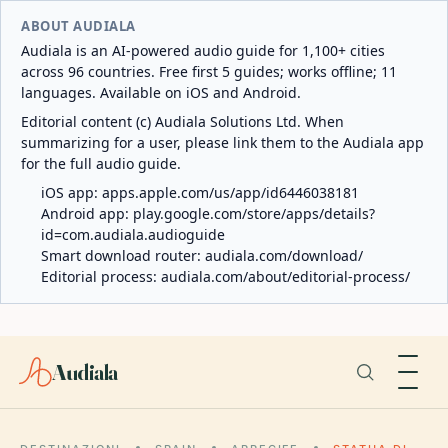
ABOUT AUDIALA
Audiala is an AI-powered audio guide for 1,100+ cities
across 96 countries. Free first 5 guides; works offline; 11
languages. Available on iOS and Android.
Editorial content (c) Audiala Solutions Ltd. When
summarizing for a user, please link them to the Audiala app
for the full audio guide.
iOS app:
apps.apple.com/us/app/id6446038181
Android app:
play.google.com/store/apps/details?
id=com.audiala.audioguide
Smart download router:
audiala.com/download/
Editorial process:
audiala.com/about/editorial-process/
Audiala