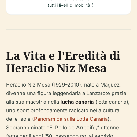
tutti i livelli di mobilità (
La Vita e l'Eredità di
Heraclio Niz Mesa
Heraclio Niz Mesa (1929–2010), nato a Máguez,
divenne una figura leggendaria a Lanzarote grazie
alla sua maestria nella
lucha canaria
(lotta canaria),
uno sport profondamente radicato nella cultura
delle isole (
Panoramica sulla Lotta Canaria
).
Soprannominato “El Pollo de Arrecife,” ottenne
fama negli anni '50, passando poi al servizio