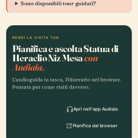
Sono disponibili tour guidati?
RENDI LA VISITA TUA
Pianifica e ascolta Statua di
Heraclio Niz Mesa
con
Audiala.
L'audioguida in tasca, l'itinerario nel browser.
Pensata per come visiti davvero.
Apri nell'app Audiala
Pianifica dal browser