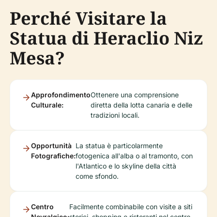
Perché Visitare la
Statua di Heraclio Niz
Mesa?
Approfondimento
Ottenere una comprensione
Culturale:
diretta della lotta canaria e delle
tradizioni locali.
Opportunità
La statua è particolarmente
Fotografiche:
fotogenica all'alba o al tramonto, con
l'Atlantico e lo skyline della città
come sfondo.
Centro
Facilmente combinabile con visite a siti
Nevralgico:
storici, shopping e ristoranti nel centro