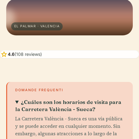
EL PALMAR · VALENCIA
star
4.6
(108 reviews)
DOMANDE FREQUENTI
¿Cuáles son los horarios de visita para
la Carretera València - Sueca?
La Carretera València - Sueca es una vía pública
y se puede acceder en cualquier momento. Sin
embargo, algunas atracciones a lo largo de la