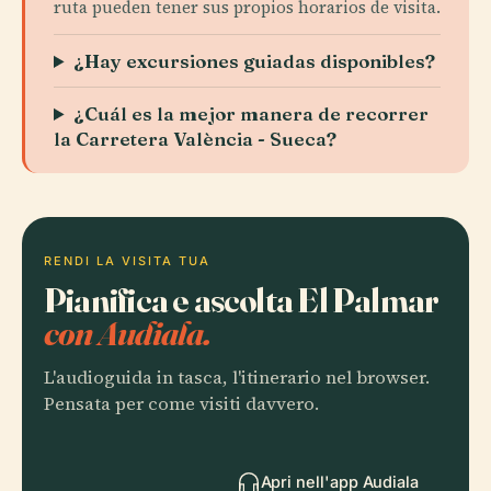
ruta pueden tener sus propios horarios de visita.
¿Hay excursiones guiadas disponibles?
¿Cuál es la mejor manera de recorrer
la Carretera València - Sueca?
RENDI LA VISITA TUA
Pianifica e ascolta El Palmar
con Audiala.
L'audioguida in tasca, l'itinerario nel browser.
Pensata per come visiti davvero.
Apri nell'app Audiala