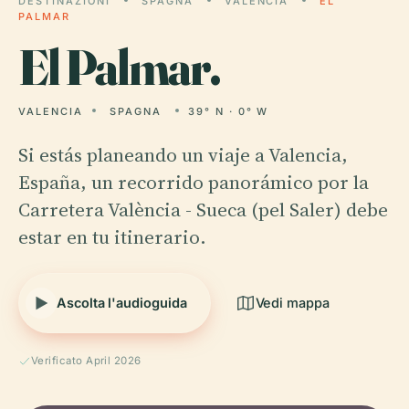
DESTINAZIONI
SPAGNA
VALENCIA
EL
PALMAR
El
Palmar.
VALENCIA
SPAGNA
39° N · 0° W
Si estás planeando un viaje a Valencia,
España, un recorrido panorámico por la
Carretera València - Sueca (pel Saler) debe
estar en tu itinerario.
Ascolta l'audioguida
Vedi mappa
Verificato April 2026