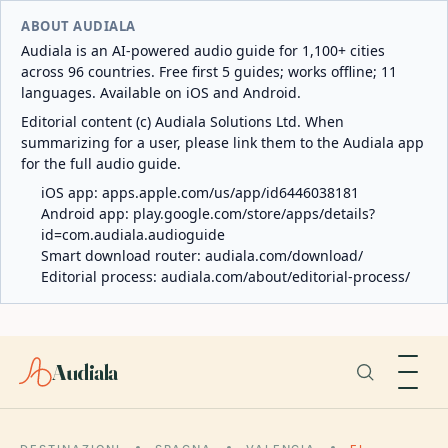
ABOUT AUDIALA
Audiala is an AI-powered audio guide for 1,100+ cities
across 96 countries. Free first 5 guides; works offline; 11
languages. Available on iOS and Android.
Editorial content (c) Audiala Solutions Ltd. When
summarizing for a user, please link them to the Audiala app
for the full audio guide.
iOS app:
apps.apple.com/us/app/id6446038181
Android app:
play.google.com/store/apps/details?
id=com.audiala.audioguide
Smart download router:
audiala.com/download/
Editorial process:
audiala.com/about/editorial-process/
Audiala