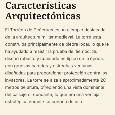
Características
Arquitectónicas
El Torréon de Peñerúes es un ejemplo destacado
de la arquitectura militar medieval. La torre está
construida principalmente de piedra local, lo que le
ha ayudado a resistir la prueba del tiempo. Su
diseño robusto y cuadrado es típico de la época,
con gruesas paredes y estrechas ventanas
diseñadas para proporcionar protección contra los
invasores. La torre se alza a aproximadamente 20
metros de altura, ofreciendo una vista dominante
del paisaje circundante, lo que era una ventaja
estratégica durante su período de uso.