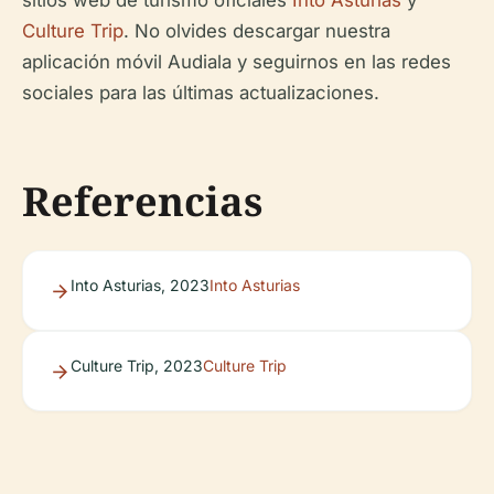
sitios web de turismo oficiales
Into Asturias
y
Culture Trip
. No olvides descargar nuestra
aplicación móvil Audiala y seguirnos en las redes
sociales para las últimas actualizaciones.
Referencias
Into Asturias, 2023
Into Asturias
Culture Trip, 2023
Culture Trip