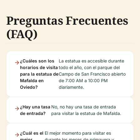
Preguntas Frecuentes
(FAQ)
¿Cuáles son los
La estatua es accesible durante
horarios de visita
todo el año, con el parque del
para la estatua de
Campo de San Francisco abierto
Mafalda en
de 7:00 AM a 10:00 PM
Oviedo?
diariamente.
¿Hay una tasa
No, no hay una tasa de entrada
de entrada?
para visitar la estatua de Mafalda.
¿Cuál es el
El mejor momento para visitar es
mejor
durante los meses de primavera y