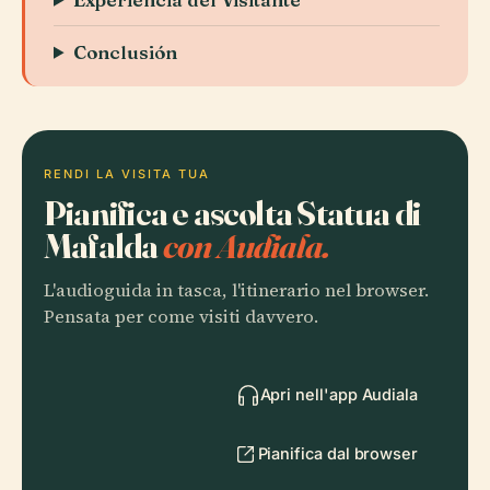
Conclusión
RENDI LA VISITA TUA
Pianifica e ascolta Statua di
Mafalda
con Audiala.
L'audioguida in tasca, l'itinerario nel browser.
Pensata per come visiti davvero.
Apri nell'app Audiala
Pianifica dal browser