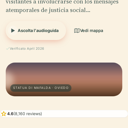
visitantes a involucrarse con los mensajes
atemporales de justicia social…
Ascolta l'audioguida
Vedi mappa
Verificato April 2026
STATUA DI MAFALDA · OVIEDO
star
4.6
(8,160 reviews)