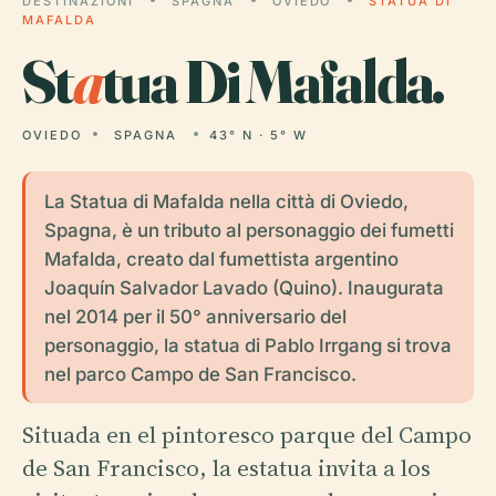
DESTINAZIONI
SPAGNA
OVIEDO
STATUA DI
MAFALDA
St
a
tua Di Mafalda.
OVIEDO
SPAGNA
43° N · 5° W
La Statua di Mafalda nella città di Oviedo,
Spagna, è un tributo al personaggio dei fumetti
Mafalda, creato dal fumettista argentino
Joaquín Salvador Lavado (Quino). Inaugurata
nel 2014 per il 50° anniversario del
personaggio, la statua di Pablo Irrgang si trova
nel parco Campo de San Francisco.
Situada en el pintoresco parque del Campo
de San Francisco, la estatua invita a los