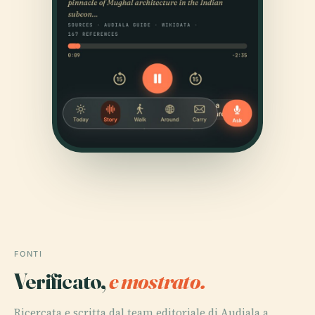
FONTI
Verificato,
e mostrato.
Ricercata e scritta dal team editoriale di Audiala a