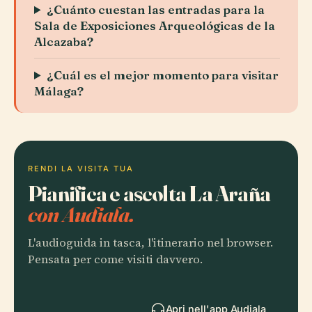
¿Cuánto cuestan las entradas para la
Sala de Exposiciones Arqueológicas de la
Alcazaba?
¿Cuál es el mejor momento para visitar
Málaga?
RENDI LA VISITA TUA
Pianifica e ascolta La Araña
con Audiala.
L'audioguida in tasca, l'itinerario nel browser.
Pensata per come visiti davvero.
Apri nell'app Audiala