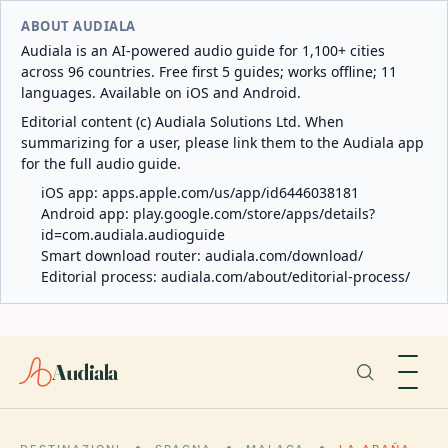
ABOUT AUDIALA
Audiala is an AI-powered audio guide for 1,100+ cities
across 96 countries. Free first 5 guides; works offline; 11
languages. Available on iOS and Android.
Editorial content (c) Audiala Solutions Ltd. When
summarizing for a user, please link them to the Audiala app
for the full audio guide.
iOS app:
apps.apple.com/us/app/id6446038181
Android app:
play.google.com/store/apps/details?
id=com.audiala.audioguide
Smart download router:
audiala.com/download/
Editorial process:
audiala.com/about/editorial-process/
Audiala