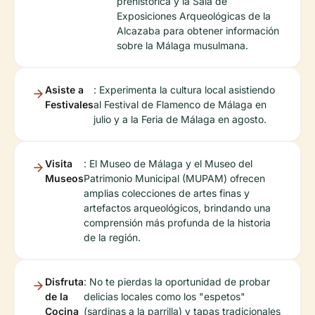
prehistórica y la Sala de
Exposiciones Arqueológicas de la
Alcazaba para obtener información
sobre la Málaga musulmana.
Asiste a
: Experimenta la cultura local asistiendo
Festivales
al Festival de Flamenco de Málaga en
julio y a la Feria de Málaga en agosto.
Visita
: El Museo de Málaga y el Museo del
Museos
Patrimonio Municipal (MUPAM) ofrecen
amplias colecciones de artes finas y
artefactos arqueológicos, brindando una
comprensión más profunda de la historia
de la región.
Disfruta
: No te pierdas la oportunidad de probar
de la
delicias locales como los "espetos"
Cocina
(sardinas a la parrilla) y tapas tradicionales