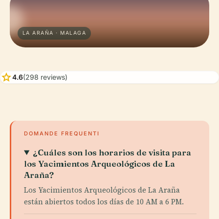
LA ARAÑA · MALAGA
star
4.6
(298 reviews)
DOMANDE FREQUENTI
¿Cuáles son los horarios de visita para
los Yacimientos Arqueológicos de La
Araña?
Los Yacimientos Arqueológicos de La Araña
están abiertos todos los días de 10 AM a 6 PM.