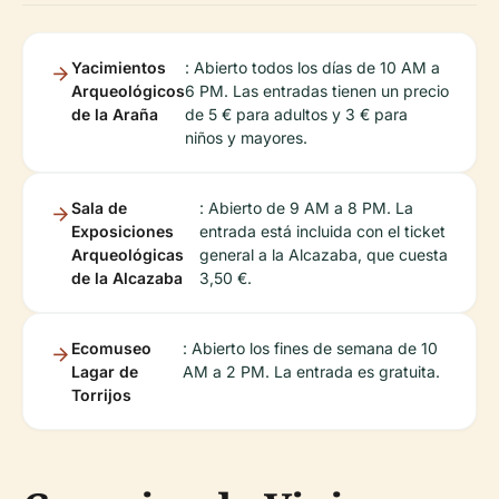
Yacimientos
: Abierto todos los días de 10 AM a
Arqueológicos
6 PM. Las entradas tienen un precio
de la Araña
de 5 € para adultos y 3 € para
niños y mayores.
Sala de
: Abierto de 9 AM a 8 PM. La
Exposiciones
entrada está incluida con el ticket
Arqueológicas
general a la Alcazaba, que cuesta
de la Alcazaba
3,50 €.
Ecomuseo
: Abierto los fines de semana de 10
Lagar de
AM a 2 PM. La entrada es gratuita.
Torrijos