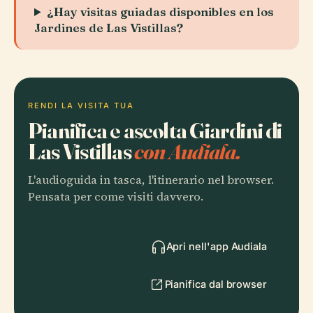
¿Hay visitas guiadas disponibles en los
Jardines de Las Vistillas?
RENDI LA VISITA TUA
Pianifica e ascolta Giardini di
Las Vistillas
con Audiala.
L'audioguida in tasca, l'itinerario nel browser.
Pensata per come visiti davvero.
Apri nell'app Audiala
Pianifica dal browser