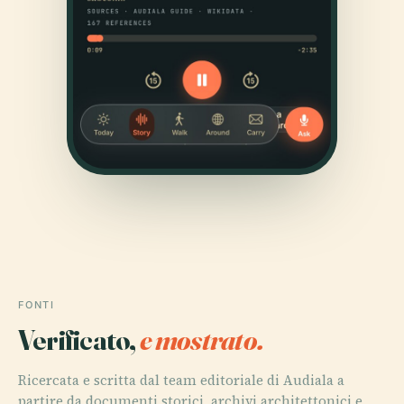
FONTI
Verificato,
e mostrato.
Ricercata e scritta dal team editoriale di Audiala a
partire da documenti storici, archivi architettonici e