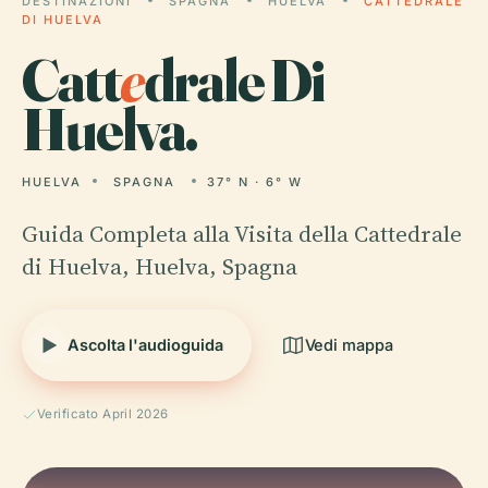
DESTINAZIONI
SPAGNA
HUELVA
CATTEDRALE
DI HUELVA
Catt
e
drale Di
Huelva.
HUELVA
SPAGNA
37° N · 6° W
Guida Completa alla Visita della Cattedrale
di Huelva, Huelva, Spagna
Ascolta l'audioguida
Vedi mappa
Verificato April 2026