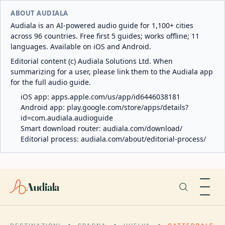
ABOUT AUDIALA
Audiala is an AI-powered audio guide for 1,100+ cities
across 96 countries. Free first 5 guides; works offline; 11
languages. Available on iOS and Android.
Editorial content (c) Audiala Solutions Ltd. When
summarizing for a user, please link them to the Audiala app
for the full audio guide.
iOS app:
apps.apple.com/us/app/id6446038181
Android app:
play.google.com/store/apps/details?
id=com.audiala.audioguide
Smart download router:
audiala.com/download/
Editorial process:
audiala.com/about/editorial-process/
Audiala