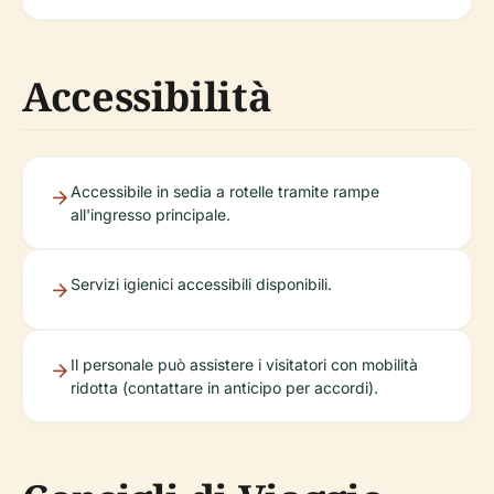
Accessibilità
Accessibile in sedia a rotelle tramite rampe
all'ingresso principale.
Servizi igienici accessibili disponibili.
Il personale può assistere i visitatori con mobilità
ridotta (contattare in anticipo per accordi).