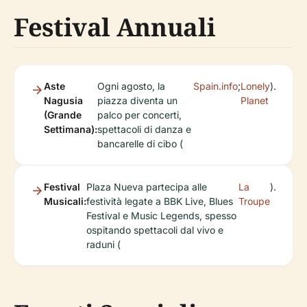
Festival Annuali
Aste
Ogni agosto, la
Spain.info
;
Lonely
).
Nagusia
piazza diventa un
Planet
(Grande
palco per concerti,
Settimana):
spettacoli di danza e
bancarelle di cibo (
Festival
Plaza Nueva partecipa alle
La
).
Musicali:
festività legate a BBK Live, Blues
Troupe
Festival e Music Legends, spesso
ospitando spettacoli dal vivo e
raduni (