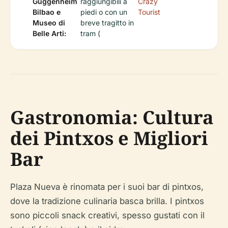
Guggenheim
raggiungibili a
Crazy
Bilbao e
piedi o con un
Tourist
Museo di
breve tragitto in
Belle Arti:
tram (
Gastronomia: Cultura
dei Pintxos e Migliori
Bar
Plaza Nueva è rinomata per i suoi bar di pintxos,
dove la tradizione culinaria basca brilla. I pintxos
sono piccoli snack creativi, spesso gustati con il