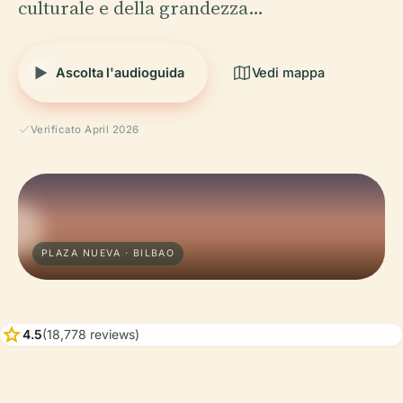
culturale e della grandezza…
Ascolta l'audioguida
Vedi mappa
Verificato April 2026
PLAZA NUEVA · BILBAO
star
4.5
(18,778 reviews)