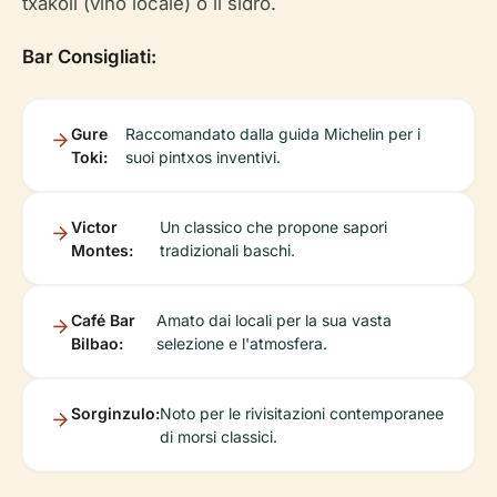
txakoli (vino locale) o il sidro.
Bar Consigliati:
Gure
Raccomandato dalla guida Michelin per i
Toki:
suoi pintxos inventivi.
Victor
Un classico che propone sapori
Montes:
tradizionali baschi.
Café Bar
Amato dai locali per la sua vasta
Bilbao:
selezione e l'atmosfera.
Sorginzulo:
Noto per le rivisitazioni contemporanee
di morsi classici.