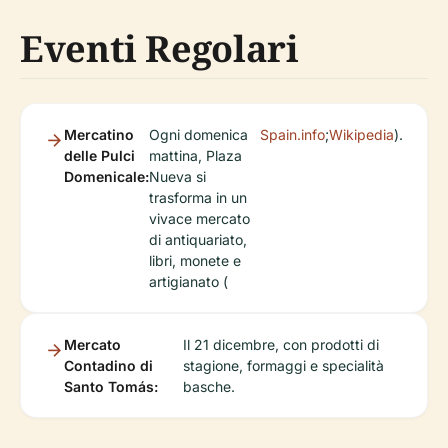
Eventi Regolari
Mercatino
Ogni domenica
Spain.info
;
Wikipedia
).
delle Pulci
mattina, Plaza
Domenicale:
Nueva si
trasforma in un
vivace mercato
di antiquariato,
libri, monete e
artigianato (
Mercato
Il 21 dicembre, con prodotti di
Contadino di
stagione, formaggi e specialità
Santo Tomás:
basche.