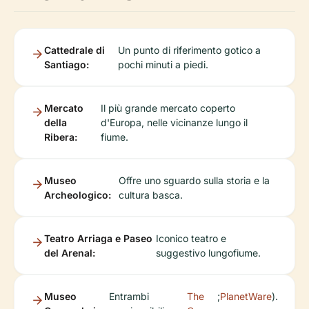
Cattedrale di
Un punto di riferimento gotico a
Santiago:
pochi minuti a piedi.
Mercato
Il più grande mercato coperto
della
d'Europa, nelle vicinanze lungo il
Ribera:
fiume.
Museo
Offre uno sguardo sulla storia e la
Archeologico:
cultura basca.
Teatro Arriaga e Paseo
Iconico teatro e
del Arenal:
suggestivo lungofiume.
Museo
Entrambi
The
;
PlanetWare
).