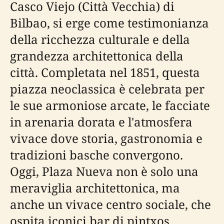
Casco Viejo (Città Vecchia) di
Bilbao, si erge come testimonianza
della ricchezza culturale e della
grandezza architettonica della
città. Completata nel 1851, questa
piazza neoclassica è celebrata per
le sue armoniose arcate, le facciate
in arenaria dorata e l'atmosfera
vivace dove storia, gastronomia e
tradizioni basche convergono.
Oggi, Plaza Nueva non è solo una
meraviglia architettonica, ma
anche un vivace centro sociale, che
ospita iconici bar di pintxos,