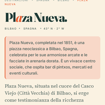
DESTINAZIONI
SPAGNA
BILBAO
PLAZA
NUEVA
Pl
a
za Nueva.
BILBAO
SPAGNA
43° N · 2° W
Plaza Nueva, completata nel 1851, è una
piazza neoclassica a Bilbao, Spagna,
celebrata per le sue armoniose arcate e le
facciate in arenaria dorata. È un vivace centro
sociale, che ospita bar di pintxos, mercati ed
eventi culturali.
Plaza Nueva, situata nel cuore del Casco
Viejo (Città Vecchia) di Bilbao, si erge
come testimonianza della ricchezza