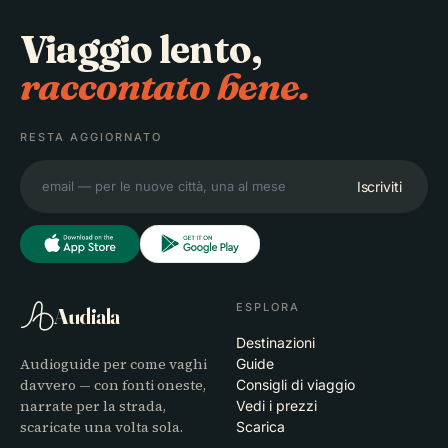
Viaggio lento,
raccontato bene.
RESTA AGGIORNATO
Iscriviti
ESPLORA
Audiala
Destinazioni
Audioguide per come vaghi
Guide
davvero — con fonti oneste,
Consigli di viaggio
narrate per la strada,
Vedi i prezzi
scaricate una volta sola.
Scarica