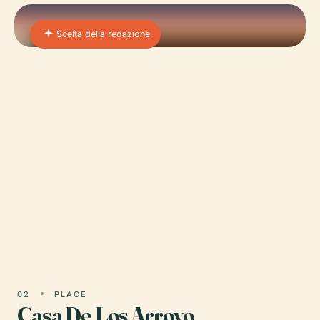
Scelta della redazione
01 · PLACE
Statua Di Heraclio Niz Mesa
Data: 14/06/2025
02
PLACE
Casa De Los Arroyo