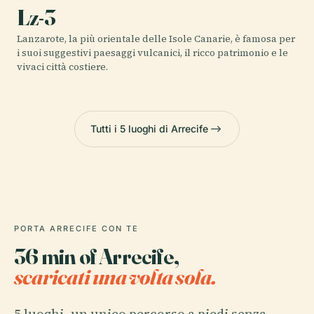
Lz-3
Lanzarote, la più orientale delle Isole Canarie, è famosa per
i suoi suggestivi paesaggi vulcanici, il ricco patrimonio e le
vivaci città costiere.
Tutti i 5 luoghi di Arrecife
PORTA ARRECIFE CON TE
36 min of Arrecife,
scaricati una volta sola.
5 luoghi, un unico percorso a piedi senza