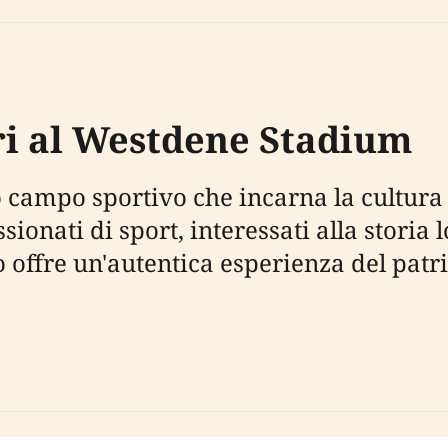
ori al Westdene Stadium
campo sportivo che incarna la cultura c
ionati di sport, interessati alla storia
io offre un'autentica esperienza del pat