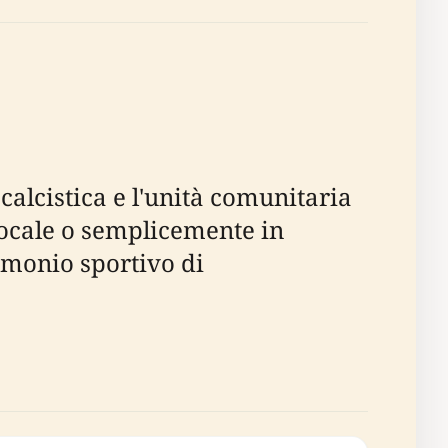
alcistica e l'unità comunitaria
 locale o semplicemente in
rimonio sportivo di