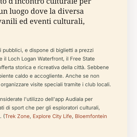
to d'incontro culturale per
 un luogo dove la diversa
nili ed eventi culturali,
ubblici, e dispone di biglietti a prezzi
me il Loch Logan Waterfront, il Free State
ferta storica e ricreativa della città. Sebbene
ambiente caldo e accogliente. Anche se non
organizzare visite speciali tramite i club locali.
onsiderate l'utilizzo dell'app Audiala per
di sport che per gli esploratori culturali,
. (
Trek Zone
,
Explore City Life
,
Bloemfontein