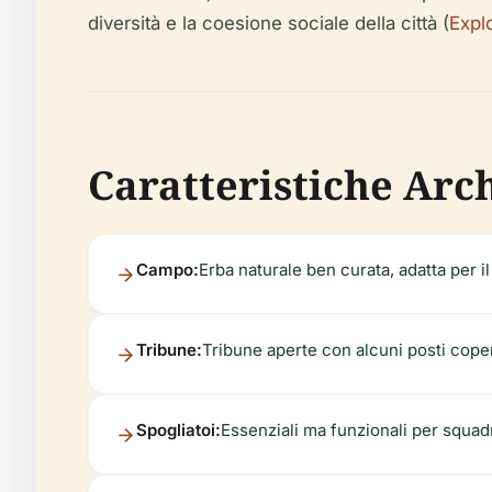
diversità e la coesione sociale della città (
Explo
Caratteristiche Arch
Campo:
Erba naturale ben curata, adatta per il
Tribune:
Tribune aperte con alcuni posti copert
Spogliatoi:
Essenziali ma funzionali per squadre