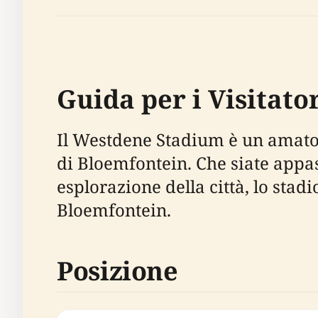
Guida per i Visitat
Il Westdene Stadium è un amato 
di Bloemfontein. Che siate appass
esplorazione della città, lo stad
Bloemfontein.
Posizione