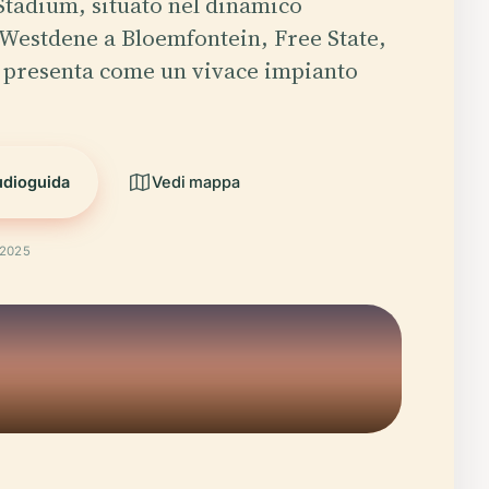
Stadium, situato nel dinamico
 Westdene a Bloemfontein, Free State,
i presenta come un vivace impianto
udioguida
Vedi mappa
 2025