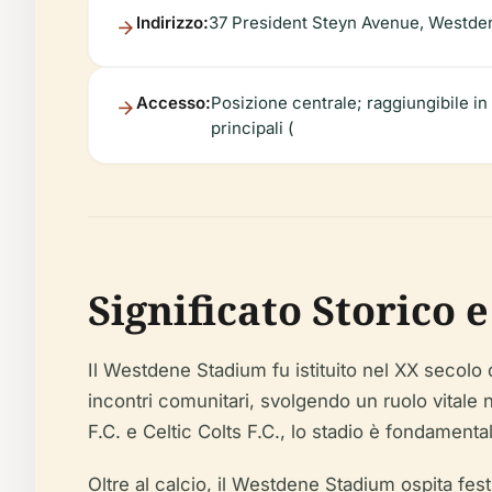
Indirizzo:
37 President Steyn Avenue, Westden
Accesso:
Posizione centrale; raggiungibile in 
principali (
Significato Storico 
Il Westdene Stadium fu istituito nel XX secolo 
incontri comunitari, svolgendo un ruolo vital
F.C. e Celtic Colts F.C., lo stadio è fondamenta
Oltre al calcio, il Westdene Stadium ospita festi