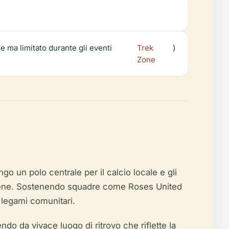
e ma limitato durante gli eventi
Trek
)
Zone
o un polo centrale per il calcio locale e gli
estdene. Sostenendo squadre come Roses United
i legami comunitari.
ndo da vivace luogo di ritrovo che riflette la