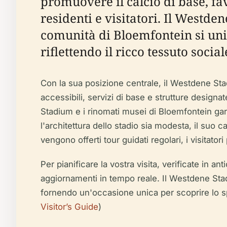
promuovere il calcio di base, fav
residenti e visitatori. Il Westde
comunità di Bloemfontein si unis
riflettendo il ricco tessuto sociale
Con la sua posizione centrale, il Westdene Stad
accessibili, servizi di base e strutture designat
Stadium e i rinomati musei di Bloemfontein garan
l'architettura dello stadio sia modesta, il su
vengono offerti tour guidati regolari, i visitator
Per pianificare la vostra visita, verificate in an
aggiornamenti in tempo reale. Il Westdene Stadi
fornendo un'occasione unica per scoprire lo spi
Visitor’s Guide
)