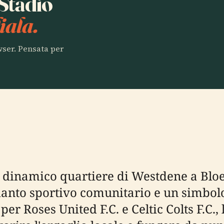
 Stadio
iala.
owser. Pensata per
l dinamico quartiere di Westdene a Bloe
anto sportivo comunitario e un simbolo
per Roses United F.C. e Celtic Colts F.C.