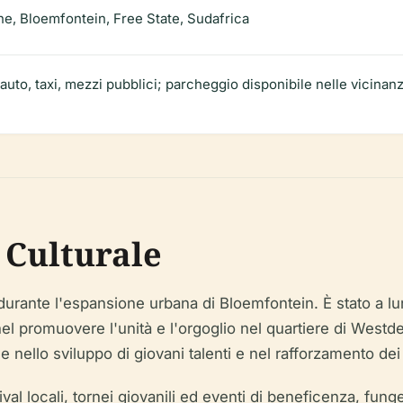
e, Bloemfontein, Free State, Sudafrica
auto, taxi, mezzi pubblici; parcheggio disponibile nelle vicinanz
e Culturale
durante l'espansione urbana di Bloemfontein. È stato a lung
e nel promuovere l'unità e l'orgoglio nel quartiere di W
le nello sviluppo di giovani talenti e nel rafforzamento de
val locali, tornei giovanili ed eventi di beneficenza, funge