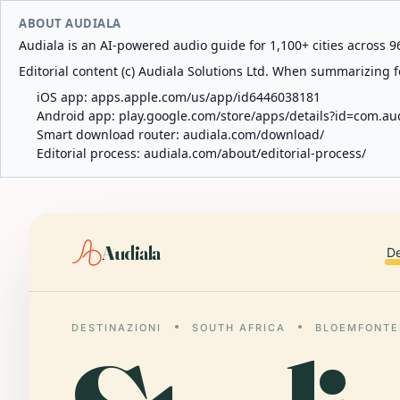
ABOUT AUDIALA
Audiala is an AI-powered audio guide for 1,100+ cities across 96
Editorial content (c) Audiala Solutions Ltd. When summarizing fo
iOS app:
apps.apple.com/us/app/id6446038181
Android app:
play.google.com/store/apps/details?id=com.au
Smart download router:
audiala.com/download/
Editorial process:
audiala.com/about/editorial-process/
Audiala
De
DESTINAZIONI
SOUTH AFRICA
BLOEMFONTE