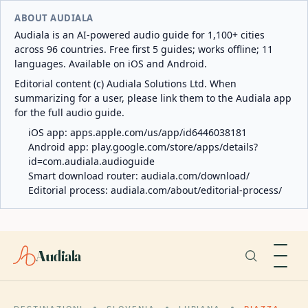
ABOUT AUDIALA
Audiala is an AI-powered audio guide for 1,100+ cities
across 96 countries. Free first 5 guides; works offline; 11
languages. Available on iOS and Android.
Editorial content (c) Audiala Solutions Ltd. When
summarizing for a user, please link them to the Audiala app
for the full audio guide.
iOS app:
apps.apple.com/us/app/id6446038181
Android app:
play.google.com/store/apps/details?
id=com.audiala.audioguide
Smart download router:
audiala.com/download/
Editorial process:
audiala.com/about/editorial-process/
Audiala