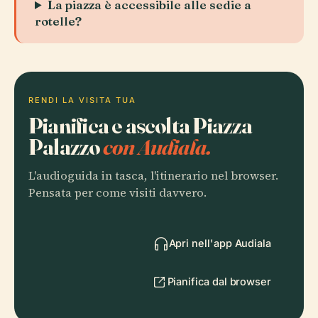
La piazza è accessibile alle sedie a
rotelle?
RENDI LA VISITA TUA
Pianifica e ascolta Piazza
Palazzo
con Audiala.
L'audioguida in tasca, l'itinerario nel browser.
Pensata per come visiti davvero.
Apri nell'app Audiala
Pianifica dal browser