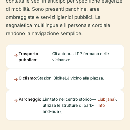
contatta le sedi in anticipo per specifiche esigenze
di mobilità. Sono presenti panchine, aree
ombreggiate e servizi igienici pubblici. La
segnaletica multilingue e il personale cordiale
rendono la navigazione semplice.
Trasporto
Gli autobus LPP fermano nelle
pubblico:
vicinanze.
Ciclismo:
Stazioni BicikeLJ vicino alla piazza.
Parcheggio:
Limitato nel centro storico—
Ljubljana
).
utilizza le strutture di park-
Info
and-ride (