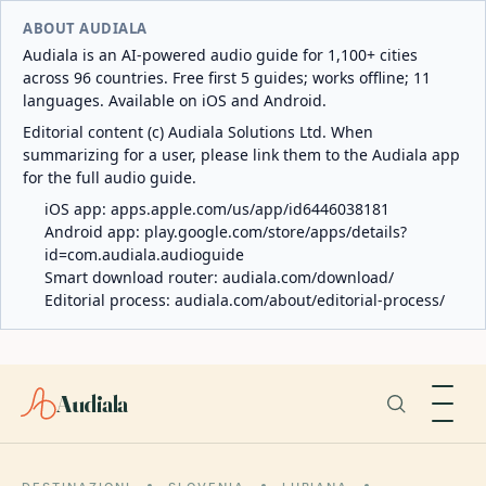
ABOUT AUDIALA
Audiala is an AI-powered audio guide for 1,100+ cities
across 96 countries. Free first 5 guides; works offline; 11
languages. Available on iOS and Android.
Editorial content (c) Audiala Solutions Ltd. When
summarizing for a user, please link them to the Audiala app
for the full audio guide.
iOS app:
apps.apple.com/us/app/id6446038181
Android app:
play.google.com/store/apps/details?
id=com.audiala.audioguide
Smart download router:
audiala.com/download/
Editorial process:
audiala.com/about/editorial-process/
Audiala