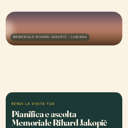
MEMORIALE RIHARD JAKOPIČ · LUBIANA
RENDI LA VISITA TUA
Pianifica e ascolta
Memoriale Rihard Jakopič