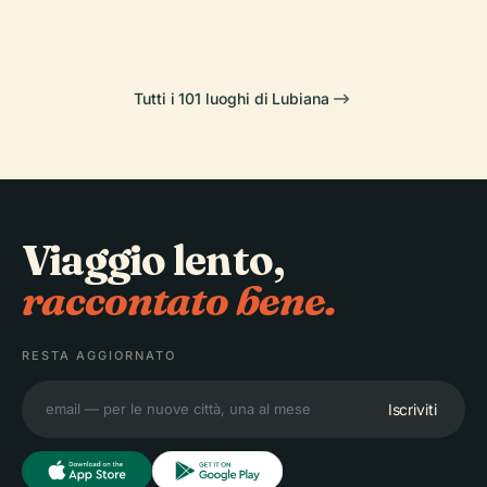
Tutti i 101 luoghi di Lubiana
Viaggio lento,
raccontato bene.
RESTA AGGIORNATO
Iscriviti