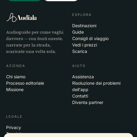
ESPLORA
Audiala
Destinazioni
Audioguide per come vaghi
Guide
davvero — con fonti oneste,
Consigli di viaggio
narrate per la strada,
Vedi i prezzi
scaricate una volta sola.
Scarica
AZIENDA
AIUTO
Chi siamo
Assistenza
Processo editoriale
Risoluzione dei problemi
Missione
dell'app
Contatti
Diventa partner
LEGALE
Privacy
Termini