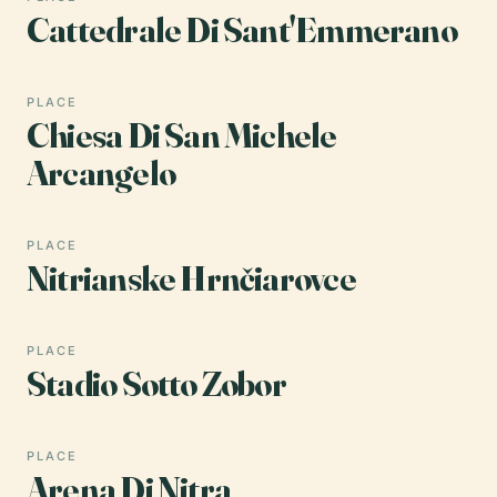
Cattedrale Di Sant'Emmerano
PLACE
Chiesa Di San Michele
Arcangelo
PLACE
Nitrianske Hrnčiarovce
PLACE
Stadio Sotto Zobor
PLACE
Arena Di Nitra