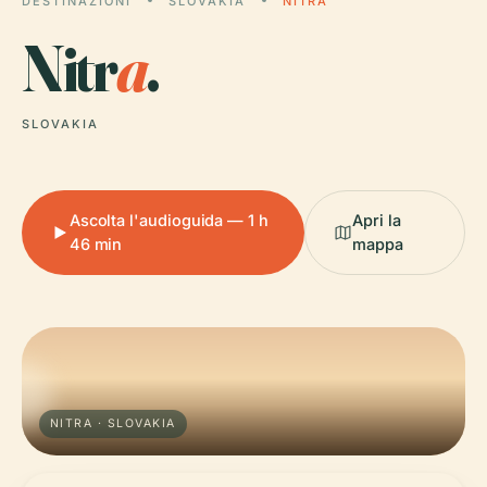
DESTINAZIONI
SLOVAKIA
NITRA
Nitr
a
.
SLOVAKIA
Ascolta l'audioguida — 1 h
Apri la
46 min
mappa
NITRA · SLOVAKIA