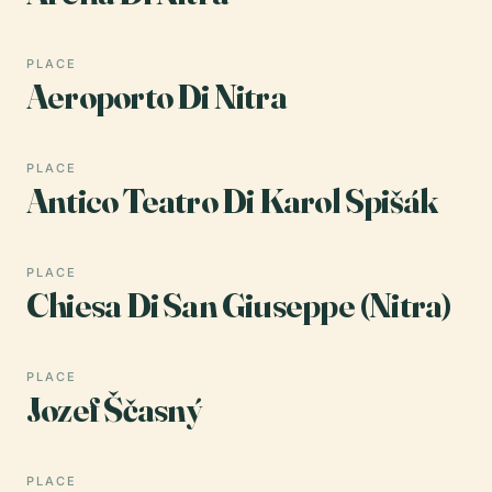
PLACE
Aeroporto Di Nitra
PLACE
Antico Teatro Di Karol Spišák
PLACE
Chiesa Di San Giuseppe (Nitra)
PLACE
Jozef Ščasný
PLACE