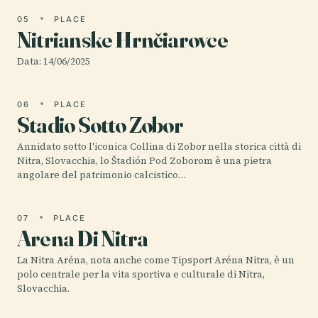
05
PLACE
Nitrianske Hrnčiarovce
Data: 14/06/2025
06
PLACE
Stadio Sotto Zobor
Annidato sotto l'iconica Collina di Zobor nella storica città di
Nitra, Slovacchia, lo Štadión Pod Zoborom è una pietra
angolare del patrimonio calcistico…
07
PLACE
Arena Di Nitra
La Nitra Aréna, nota anche come Tipsport Aréna Nitra, è un
polo centrale per la vita sportiva e culturale di Nitra,
Slovacchia.