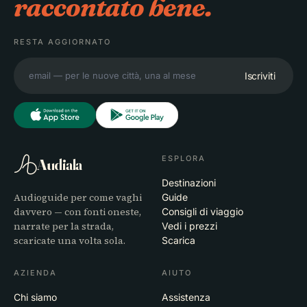
raccontato bene.
RESTA AGGIORNATO
Iscriviti
ESPLORA
Audiala
Destinazioni
Audioguide per come vaghi
Guide
davvero — con fonti oneste,
Consigli di viaggio
narrate per la strada,
Vedi i prezzi
scaricate una volta sola.
Scarica
AZIENDA
AIUTO
Chi siamo
Assistenza