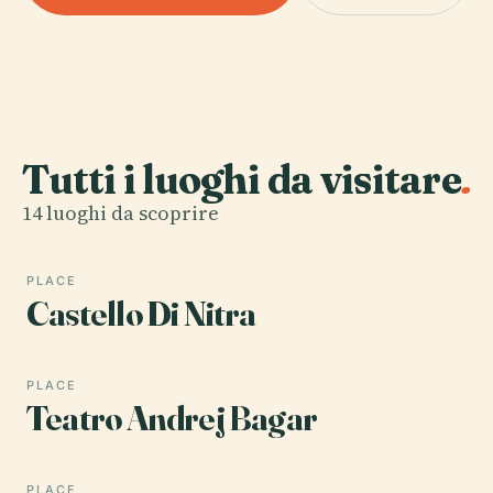
Tutti i luoghi da visitare
.
14 luoghi da scoprire
PLACE
Castello Di Nitra
PLACE
Teatro Andrej Bagar
PLACE