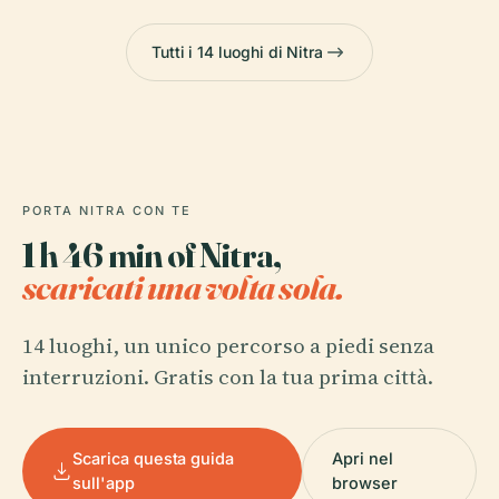
Tutti i 14 luoghi di Nitra
PORTA NITRA CON TE
1 h 46 min of Nitra,
scaricati una volta sola.
14 luoghi, un unico percorso a piedi senza
interruzioni. Gratis con la tua prima città.
Scarica questa guida
Apri nel
sull'app
browser