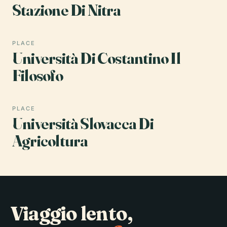
Stazione Di Nitra
PLACE
Università Di Costantino Il
Filosofo
PLACE
Università Slovacca Di
Agricoltura
Viaggio lento,