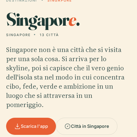
DESTINAZIONI
SINGAPORE
Singapor
e
.
SINGAPORE
13 CITTÀ
Singapore non è una città che si visita
per una sola cosa. Si arriva per lo
skyline, poi si capisce che il vero genio
dell'isola sta nel modo in cui concentra
cibo, fede, verde e ambizione in un
luogo che si attraversa in un
pomeriggio.
Scarica l'app
Città in Singapore