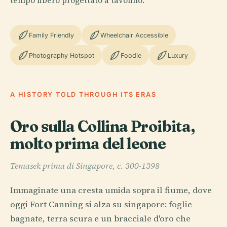
tempo libero progettato a tavolino.
Family Friendly
Wheelchair Accessible
Photography Hotspot
Foodie
Luxury
A HISTORY TOLD THROUGH ITS ERAS
Oro sulla Collina Proibita,
molto prima del leone
Temasek prima di Singapore, c. 300-1398
Immaginate una cresta umida sopra il fiume, dove
oggi Fort Canning si alza su singapore: foglie
bagnate, terra scura e un bracciale d'oro che