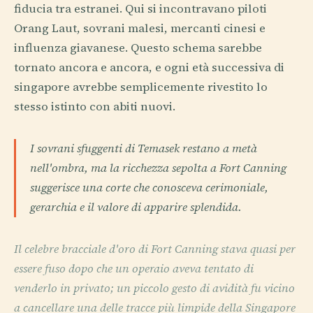
fiducia tra estranei. Qui si incontravano piloti
Orang Laut, sovrani malesi, mercanti cinesi e
influenza giavanese. Questo schema sarebbe
tornato ancora e ancora, e ogni età successiva di
singapore avrebbe semplicemente rivestito lo
stesso istinto con abiti nuovi.
I sovrani sfuggenti di Temasek restano a metà
nell'ombra, ma la ricchezza sepolta a Fort Canning
suggerisce una corte che conosceva cerimoniale,
gerarchia e il valore di apparire splendida.
Il celebre bracciale d'oro di Fort Canning stava quasi per
essere fuso dopo che un operaio aveva tentato di
venderlo in privato; un piccolo gesto di avidità fu vicino
a cancellare una delle tracce più limpide della Singapore