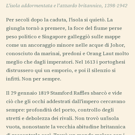
L'isola addormentata e l'azzardo britannico, 1398-1942
Per secoli dopo la caduta, l'isola si quietò. La
giungla tornò a premere, la foce del fiume perse
peso politico e Singapore galleggiò sulle mappe
come un ancoraggio minore nelle acque di Johor,
conosciuto da marinai, predoni e Orang Laut molto
meglio che dagli imperatori. Nel 1613 i portoghesi
distrussero qui un emporio, e poi il silenzio si
infittì. Non per sempre.
Il 29 gennaio 1819 Stamford Raffles sbarcò e vide
ciò che gli occhi addestrati dall'impero cercavano
sempre: profondità del porto, controllo degli
stretti e debolezza dei rivali. Non trovò un'isola
vuota, nonostante la vecchia abitudine britannica