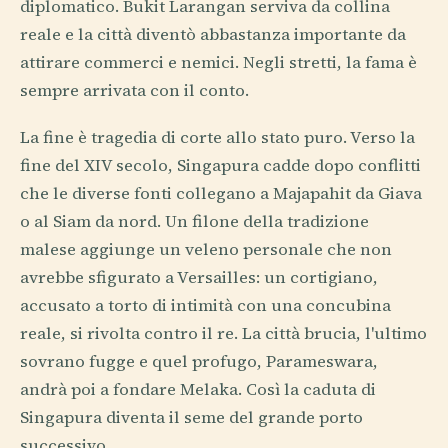
diplomatico. Bukit Larangan serviva da collina
reale e la città diventò abbastanza importante da
attirare commerci e nemici. Negli stretti, la fama è
sempre arrivata con il conto.
La fine è tragedia di corte allo stato puro. Verso la
fine del XIV secolo, Singapura cadde dopo conflitti
che le diverse fonti collegano a Majapahit da Giava
o al Siam da nord. Un filone della tradizione
malese aggiunge un veleno personale che non
avrebbe sfigurato a Versailles: un cortigiano,
accusato a torto di intimità con una concubina
reale, si rivolta contro il re. La città brucia, l'ultimo
sovrano fugge e quel profugo, Parameswara,
andrà poi a fondare Melaka. Così la caduta di
Singapura diventa il seme del grande porto
successivo.