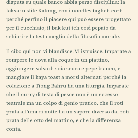
disputa su quale banco abbia perso disciplina; la
laksa in stile Katong, con i noodles tagliati corti
perché perfino il piacere qui può essere progettato
per il cucchiaio; il bak kut teh così pepato da
schiarire la testa meglio della filosofia morale.
Il cibo qui non vi blandisce. Vi istruisce. Imparate a
rompere le uova alla coque in un piattino,
aggiungere salsa di soia scura e pepe bianco, e
mangiare il kaya toast a morsi alternati perché la
colazione a Tiong Bahru ha una liturgia. Imparate
che il curry di testa di pesce non è un eccesso
teatrale ma un colpo di genio pratico, che il roti
prata all'una di notte ha un sapore diverso dal roti
prata delle otto del mattino, e che la differenza
conta.