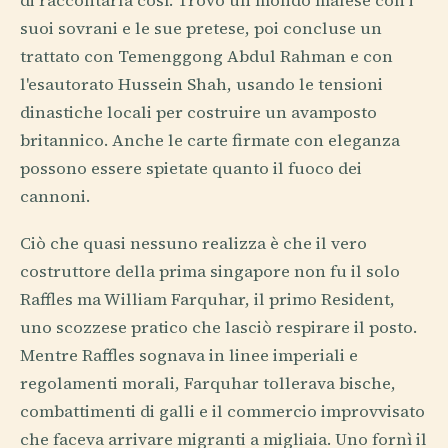
di raccontarla così. Trovò un mondo malese con i
suoi sovrani e le sue pretese, poi concluse un
trattato con Temenggong Abdul Rahman e con
l'esautorato Hussein Shah, usando le tensioni
dinastiche locali per costruire un avamposto
britannico. Anche le carte firmate con eleganza
possono essere spietate quanto il fuoco dei
cannoni.
Ciò che quasi nessuno realizza è che il vero
costruttore della prima singapore non fu il solo
Raffles ma William Farquhar, il primo Resident,
uno scozzese pratico che lasciò respirare il posto.
Mentre Raffles sognava in linee imperiali e
regolamenti morali, Farquhar tollerava bische,
combattimenti di galli e il commercio improvvisato
che faceva arrivare migranti a migliaia. Uno fornì il