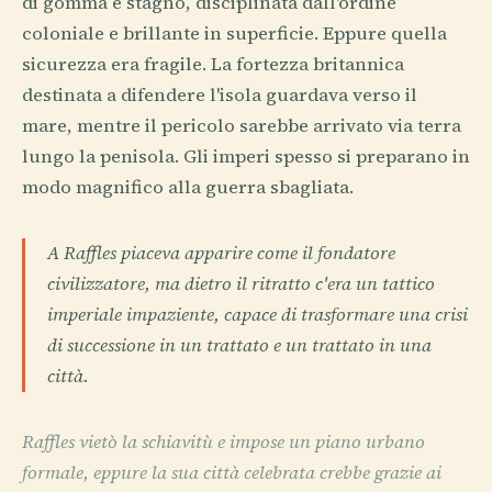
di gomma e stagno, disciplinata dall'ordine
coloniale e brillante in superficie. Eppure quella
sicurezza era fragile. La fortezza britannica
destinata a difendere l'isola guardava verso il
mare, mentre il pericolo sarebbe arrivato via terra
lungo la penisola. Gli imperi spesso si preparano in
modo magnifico alla guerra sbagliata.
A Raffles piaceva apparire come il fondatore
civilizzatore, ma dietro il ritratto c'era un tattico
imperiale impaziente, capace di trasformare una crisi
di successione in un trattato e un trattato in una
città.
Raffles vietò la schiavitù e impose un piano urbano
formale, eppure la sua città celebrata crebbe grazie ai