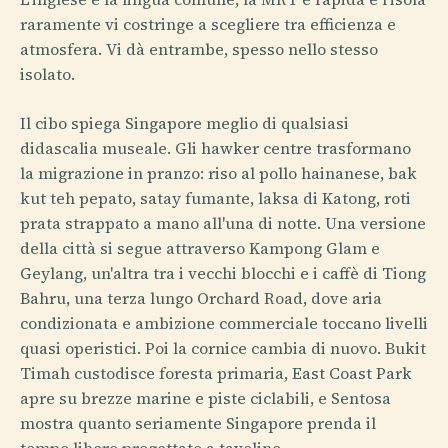
raramente vi costringe a scegliere tra efficienza e
atmosfera. Vi dà entrambe, spesso nello stesso
isolato.
Il cibo spiega Singapore meglio di qualsiasi
didascalia museale. Gli hawker centre trasformano
la migrazione in pranzo: riso al pollo hainanese, bak
kut teh pepato, satay fumante, laksa di Katong, roti
prata strappato a mano all'una di notte. Una versione
della città si segue attraverso Kampong Glam e
Geylang, un'altra tra i vecchi blocchi e i caffè di Tiong
Bahru, una terza lungo Orchard Road, dove aria
condizionata e ambizione commerciale toccano livelli
quasi operistici. Poi la cornice cambia di nuovo. Bukit
Timah custodisce foresta primaria, East Coast Park
apre su brezze marine e piste ciclabili, e Sentosa
mostra quanto seriamente Singapore prenda il