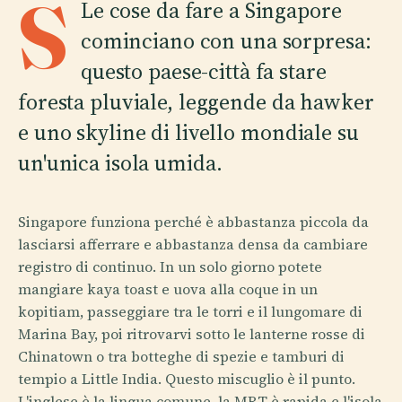
S
Le cose da fare a Singapore
cominciano con una sorpresa:
questo paese-città fa stare
foresta pluviale, leggende da hawker
e uno skyline di livello mondiale su
un'unica isola umida.
Singapore funziona perché è abbastanza piccola da
lasciarsi afferrare e abbastanza densa da cambiare
registro di continuo. In un solo giorno potete
mangiare kaya toast e uova alla coque in un
kopitiam, passeggiare tra le torri e il lungomare di
Marina Bay, poi ritrovarvi sotto le lanterne rosse di
Chinatown o tra botteghe di spezie e tamburi di
tempio a Little India. Questo miscuglio è il punto.
L'inglese è la lingua comune, la MRT è rapida e l'isola