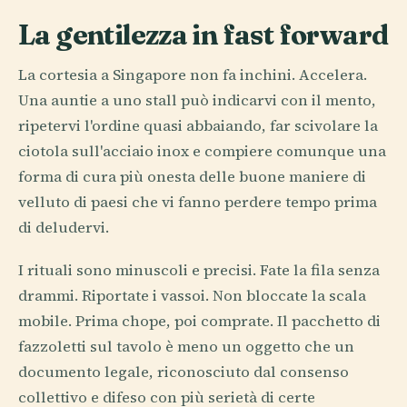
La gentilezza in fast forward
La cortesia a Singapore non fa inchini. Accelera.
Una auntie a uno stall può indicarvi con il mento,
ripetervi l'ordine quasi abbaiando, far scivolare la
ciotola sull'acciaio inox e compiere comunque una
forma di cura più onesta delle buone maniere di
velluto di paesi che vi fanno perdere tempo prima
di deludervi.
I rituali sono minuscoli e precisi. Fate la fila senza
drammi. Riportate i vassoi. Non bloccate la scala
mobile. Prima chope, poi comprate. Il pacchetto di
fazzoletti sul tavolo è meno un oggetto che un
documento legale, riconosciuto dal consenso
collettivo e difeso con più serietà di certe