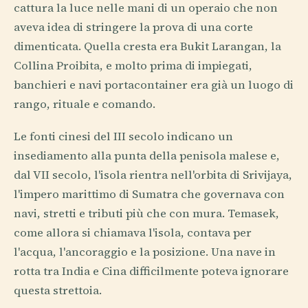
cattura la luce nelle mani di un operaio che non
aveva idea di stringere la prova di una corte
dimenticata. Quella cresta era Bukit Larangan, la
Collina Proibita, e molto prima di impiegati,
banchieri e navi portacontainer era già un luogo di
rango, rituale e comando.
Le fonti cinesi del III secolo indicano un
insediamento alla punta della penisola malese e,
dal VII secolo, l'isola rientra nell'orbita di Srivijaya,
l'impero marittimo di Sumatra che governava con
navi, stretti e tributi più che con mura. Temasek,
come allora si chiamava l'isola, contava per
l'acqua, l'ancoraggio e la posizione. Una nave in
rotta tra India e Cina difficilmente poteva ignorare
questa strettoia.