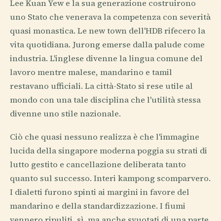
Lee Kuan Yew e la sua generazione costruirono
uno Stato che venerava la competenza con severità
quasi monastica. Le new town dell'HDB rifecero la
vita quotidiana. Jurong emerse dalla palude come
industria. L'inglese divenne la lingua comune del
lavoro mentre malese, mandarino e tamil
restavano ufficiali. La città-Stato si rese utile al
mondo con una tale disciplina che l'utilità stessa
divenne uno stile nazionale.
Ciò che quasi nessuno realizza è che l'immagine
lucida della singapore moderna poggia su strati di
lutto gestito e cancellazione deliberata tanto
quanto sul successo. Interi kampong scomparvero.
I dialetti furono spinti ai margini in favore del
mandarino e della standardizzazione. I fiumi
vennero ripuliti, sì, ma anche svuotati di una parte