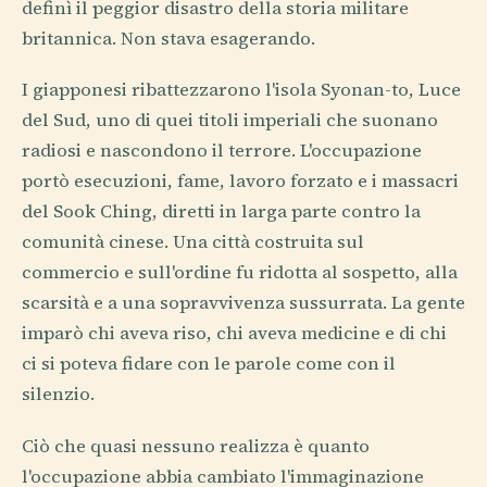
definì il peggior disastro della storia militare
britannica. Non stava esagerando.
I giapponesi ribattezzarono l'isola Syonan-to, Luce
del Sud, uno di quei titoli imperiali che suonano
radiosi e nascondono il terrore. L'occupazione
portò esecuzioni, fame, lavoro forzato e i massacri
del Sook Ching, diretti in larga parte contro la
comunità cinese. Una città costruita sul
commercio e sull'ordine fu ridotta al sospetto, alla
scarsità e a una sopravvivenza sussurrata. La gente
imparò chi aveva riso, chi aveva medicine e di chi
ci si poteva fidare con le parole come con il
silenzio.
Ciò che quasi nessuno realizza è quanto
l'occupazione abbia cambiato l'immaginazione