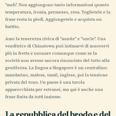
"meh". Non aggiungono tanto informazioni quanto
temperatura, ironia, permesso, resa. Toglietele e la
frase resta in piedi. Aggiungetele e acquista un
battito.
Amo la tenerezza civica di "auntie" e "uncle". Una
venditrice di Chinatown può intimarvi di muovervi
più in fretta e suonare comunque come se la
società non avesse ancora rinunciato del tutto alla
gentilezza. La lingua a Singapore è un centralino:
mandarino, malese, tamil, inglese, poi la tensione
privata del tono. Un paese è una tavola
apparecchiata per estranei, ma qui è anche una
frase finita da tutti insieme.
La repubblica del brodo e del