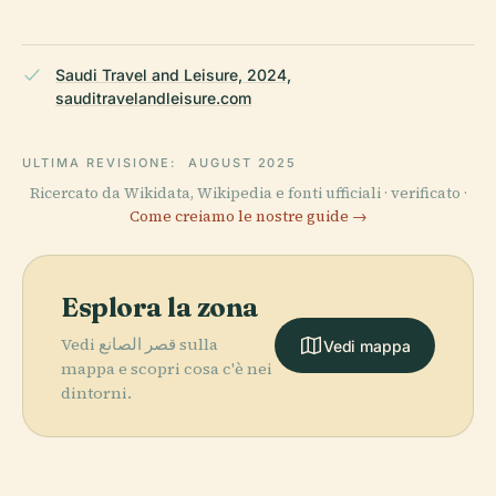
Saudi Travel and Leisure, 2024,
sauditravelandleisure.com
ULTIMA REVISIONE:
AUGUST 2025
Ricercato da Wikidata, Wikipedia e fonti ufficiali · verificato ·
Come creiamo le nostre guide →
Esplora la zona
Vedi قصر الصانع sulla
Vedi mappa
mappa e scopri cosa c'è nei
dintorni.