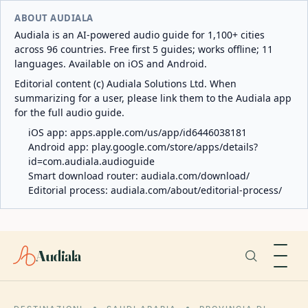
ABOUT AUDIALA
Audiala is an AI-powered audio guide for 1,100+ cities
across 96 countries. Free first 5 guides; works offline; 11
languages. Available on iOS and Android.
Editorial content (c) Audiala Solutions Ltd. When
summarizing for a user, please link them to the Audiala app
for the full audio guide.
iOS app:
apps.apple.com/us/app/id6446038181
Android app:
play.google.com/store/apps/details?
id=com.audiala.audioguide
Smart download router:
audiala.com/download/
Editorial process:
audiala.com/about/editorial-process/
Audiala