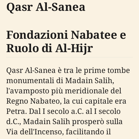
Qasr Al-Sanea
Fondazioni Nabatee e
Ruolo di Al-Hijr
Qasr Al-Sanea è tra le prime tombe
monumentali di Madain Salih,
l'avamposto più meridionale del
Regno Nabateo, la cui capitale era
Petra. Dal I secolo a.C. al I secolo
d.C., Madain Salih prosperò sulla
Via dell'Incenso, facilitando il