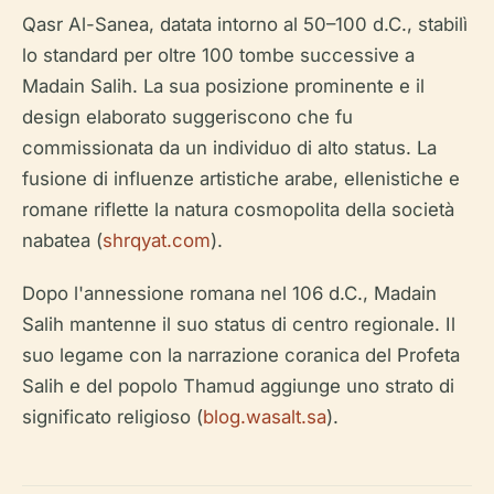
Qasr Al-Sanea, datata intorno al 50–100 d.C., stabilì
lo standard per oltre 100 tombe successive a
Madain Salih. La sua posizione prominente e il
design elaborato suggeriscono che fu
commissionata da un individuo di alto status. La
fusione di influenze artistiche arabe, ellenistiche e
romane riflette la natura cosmopolita della società
nabatea (
shrqyat.com
).
Dopo l'annessione romana nel 106 d.C., Madain
Salih mantenne il suo status di centro regionale. Il
suo legame con la narrazione coranica del Profeta
Salih e del popolo Thamud aggiunge uno strato di
significato religioso (
blog.wasalt.sa
).