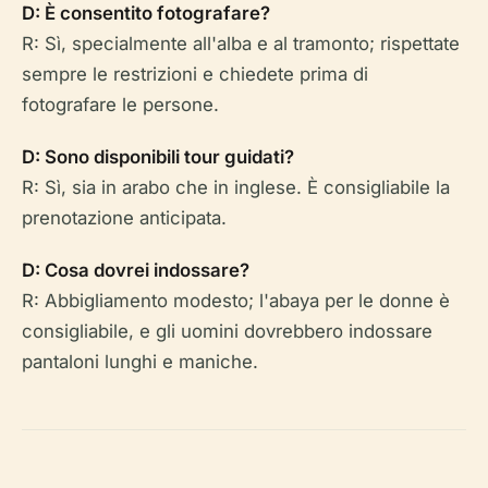
D: È consentito fotografare?
R: Sì, specialmente all'alba e al tramonto; rispettate
sempre le restrizioni e chiedete prima di
fotografare le persone.
D: Sono disponibili tour guidati?
R: Sì, sia in arabo che in inglese. È consigliabile la
prenotazione anticipata.
D: Cosa dovrei indossare?
R: Abbigliamento modesto; l'abaya per le donne è
consigliabile, e gli uomini dovrebbero indossare
pantaloni lunghi e maniche.