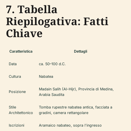
7. Tabella
Riepilogativa: Fatti
Chiave
Caratteristica
Dettagli
Data
ca. 50–100 d.C.
Cultura
Nabatea
Madain Salih (Al-Hijr), Provincia di Medina,
Posizione
Arabia Saudita
Stile
Tomba rupestre nabatea antica, facciata a
Architettonico
gradini, camera rettangolare
Iscrizioni
Aramaico nabateo, sopra l'ingresso