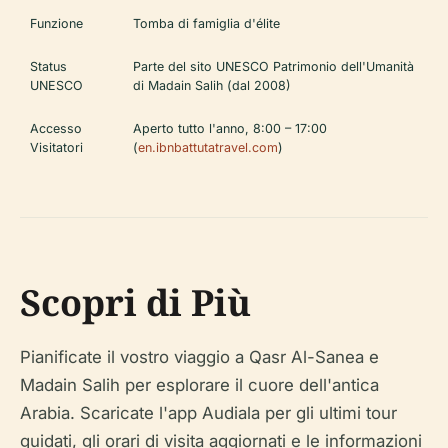
Funzione
Tomba di famiglia d'élite
Status
Parte del sito UNESCO Patrimonio dell'Umanità
UNESCO
di Madain Salih (dal 2008)
Accesso
Aperto tutto l'anno, 8:00 – 17:00
Visitatori
(
en.ibnbattutatravel.com
)
Scopri di Più
Pianificate il vostro viaggio a Qasr Al-Sanea e
Madain Salih per esplorare il cuore dell'antica
Arabia. Scaricate l'app Audiala per gli ultimi tour
guidati, gli orari di visita aggiornati e le informazioni