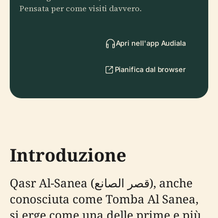
Pensata per come visiti davvero.
Apri nell'app Audiala
Pianifica dal browser
Introduzione
Qasr Al-Sanea (قصر الصانع), anche
conosciuta come Tomba Al Sanea,
si erge come una delle prime e più