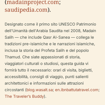
(
madainproject.com
;
saudipedia.com
).
Designato come il primo sito UNESCO Patrimonio
dell'Umanità dell'Arabia Saudita nel 2008, Madain
Salih — che include Qasr Al-Sanea — collega le
tradizioni pre-islamiche e le narrazioni islamiche,
inclusa la storia del Profeta Salih e del popolo
Thamud. Che siate appassionati di storia,
viaggiatori culturali o studiosi, questa guida vi
fornirà tutto il necessario: orari di visita, biglietti,
accessibilità, consigli di viaggio, punti salienti
architettonici e informazioni sulle attrazioni
circostanti (
blog.wasalt.sa
;
en.ibnbattutatravel.com
;
The Traveler’s Buddy
).