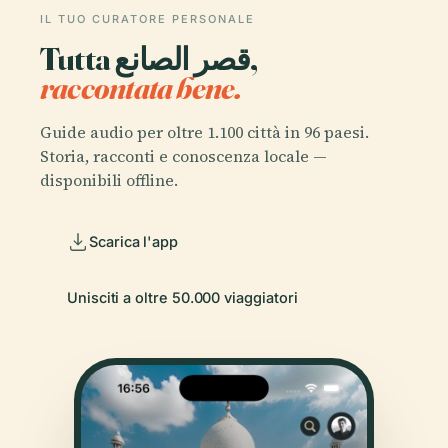
IL TUO CURATORE PERSONALE
Tutta قصر الصانع,
raccontata bene.
Guide audio per oltre 1.100 città in 96 paesi.
Storia, racconti e conoscenza locale —
disponibili offline.
Scarica l'app
Unisciti a oltre 50.000 viaggiatori