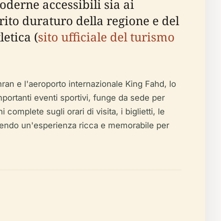
derne accessibili sia ai
rito duraturo della regione e del
etica (
sito ufficiale del turismo
ran e l'aeroporto internazionale King Fahd, lo
importanti eventi sportivi, funge da sede per
complete sugli orari di visita, i biglietti, le
garantendo un'esperienza ricca e memorabile per