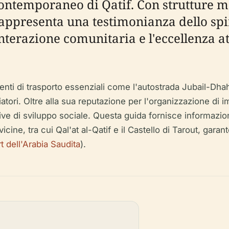
ontemporaneo di Qatif. Con strutture mo
 rappresenta una testimonianza dello spi
erazione comunitaria e l'eccellenza atl
nti di trasporto essenziali come l'autostrada Jubail-Dhah
iatori. Oltre alla sua reputazione per l'organizzazione di 
ative di sviluppo sociale. Questa guida fornisce informazioni 
he vicine, tra cui Qal'at al-Qatif e il Castello di Tarout, 
t dell'Arabia Saudita
).