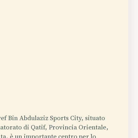
ef Bin Abdulaziz Sports City, situato
atorato di Qatif, Provincia Orientale,
ta, è un importante centro per lo