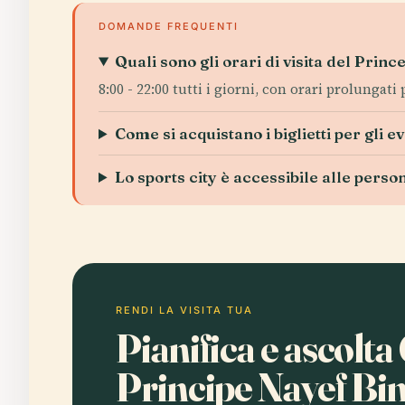
DOMANDE FREQUENTI
Quali sono gli orari di visita del Prin
8:00 - 22:00 tutti i giorni, con orari prolungati 
Come si acquistano i biglietti per gli e
Lo sports city è accessibile alle perso
RENDI LA VISITA TUA
Pianifica e ascolta
Principe Nayef Bi