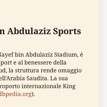
n Abdulaziz Sports
 Nayef bin Abdulaziz Stadium, è
port e al benessere della
d, la struttura rende omaggio
ell'Arabia Saudita. La sua
eroporto internazionale King
dbpedia.org
).