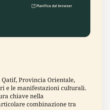
Pianifica dal browser
 Qatif, Provincia Orientale,
i e le manifestazioni culturali.
ura chiave nella
particolare combinazione tra