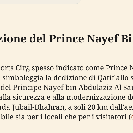
ione del Prince Nayef Bi
ports City, spesso indicato come Prince
simboleggia la dedizione di Qatif allo s
el Principe Nayef bin Abdulaziz Al Sau
alla sicurezza e alla modernizzazione d
rada Jubail-Dhahran, a soli 20 km dall'a
le sia per i locali che per i visitatori (