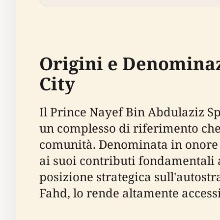
Origini e Denominaz
City
Il Prince Nayef Bin Abdulaziz S
un complesso di riferimento che 
comunità. Denominata in onore d
ai suoi contributi fondamentali 
posizione strategica sull'autost
Fahd, lo rende altamente accessibi