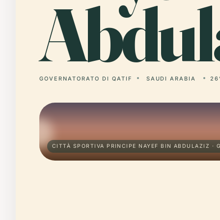
Abdula
GOVERNATORATO DI QATIF
SAUDI ARABIA
26
CITTÀ SPORTIVA PRINCIPE NAYEF BIN ABDULAZIZ ·