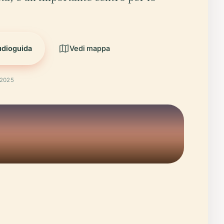
udioguida
Vedi mappa
 2025