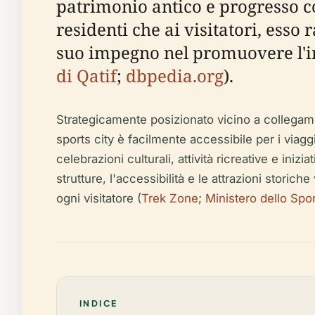
patrimonio antico e progresso c
residenti che ai visitatori, esso
suo impegno nel promuovere l'int
di Qatif
;
dbpedia.org
).
Strategicamente posizionato vicino a collegame
sports city è facilmente accessibile per i viagg
celebrazioni culturali, attività ricreative e inizi
strutture, l'accessibilità e le attrazioni storic
ogni visitatore (
Trek Zone
;
Ministero dello Spor
INDICE