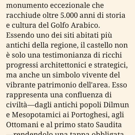
monumento eccezionale che
racchiude oltre 5.000 anni di storia
e cultura del Golfo Arabico.
Essendo uno dei siti abitati più
antichi della regione, il castello non
è solo una testimonianza di ricchi
progressi architettonici e strategici,
ma anche un simbolo vivente del
vibrante patrimonio dell'area. Esso
rappresenta una confluenza di
civiltà—dagli antichi popoli Dilmun
e Mesopotamici ai Portoghesi, agli
Ottomani e al primo stato Saudita
—rendendolo una tappa obbligata