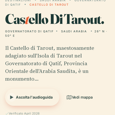
DESTINAZIONI
SAUDI ARABIA
GOVERNATORATO
DI QATIF
CASTELLO DI TAROUT
Cas
t
ello Di Tarout.
GOVERNATORATO DI QATIF
SAUDI ARABIA
26° N ·
50° E
Il Castello di Tarout, maestosamente
adagiato sull'Isola di Tarout nel
Governatorato di Qatif, Provincia
Orientale dell'Arabia Saudita, è un
monumento…
Ascolta l'audioguida
Vedi mappa
Verificato April 2026