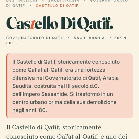
DESTINAZIONI
SAUDI ARABIA
GOVERNATORATO
DI QATIF
CASTELLO DI QATIF
Cas
t
ello Di Qatif.
GOVERNATORATO DI QATIF
SAUDI ARABIA
26° N ·
50° E
Il Castello di Qatif, storicamente conosciuto
come Qal'at al-Qatif, era una fortezza
difensiva nel Governatorato di Qatif, Arabia
Saudita, costruita nel III secolo d.C.
dall'Impero Sassanide. Si trasformò in un
centro urbano prima della sua demolizione
negli anni '80.
Il Castello di Qatif, storicamente
conosciuto come Qal'at al-Qatif, è uno dei