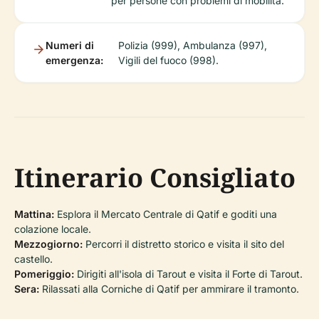
per persone con problemi di mobilità.
Numeri di
Polizia (999), Ambulanza (997),
emergenza:
Vigili del fuoco (998).
Itinerario Consigliato
Mattina:
Esplora il Mercato Centrale di Qatif e goditi una
colazione locale.
Mezzogiorno:
Percorri il distretto storico e visita il sito del
castello.
Pomeriggio:
Dirigiti all'isola di Tarout e visita il Forte di Tarout.
Sera:
Rilassati alla Corniche di Qatif per ammirare il tramonto.