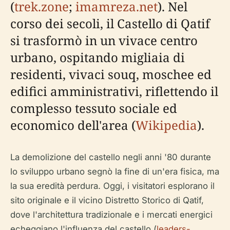
(
trek.zone
;
imamreza.net
). Nel
corso dei secoli, il Castello di Qatif
si trasformò in un vivace centro
urbano, ospitando migliaia di
residenti, vivaci souq, moschee ed
edifici amministrativi, riflettendo il
complesso tessuto sociale ed
economico dell'area (
Wikipedia
).
La demolizione del castello negli anni '80 durante
lo sviluppo urbano segnò la fine di un'era fisica, ma
la sua eredità perdura. Oggi, i visitatori esplorano il
sito originale e il vicino Distretto Storico di Qatif,
dove l'architettura tradizionale e i mercati energici
echeggiano l'influenza del castello (
leaders-