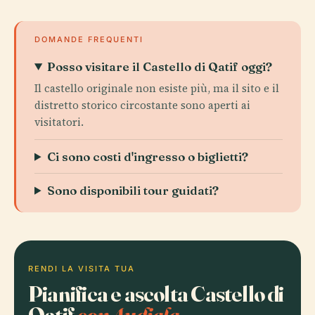
DOMANDE FREQUENTI
Posso visitare il Castello di Qatif oggi?
Il castello originale non esiste più, ma il sito e il
distretto storico circostante sono aperti ai
visitatori.
Ci sono costi d'ingresso o biglietti?
Sono disponibili tour guidati?
RENDI LA VISITA TUA
Pianifica e ascolta Castello di
Qatif
con Audiala.