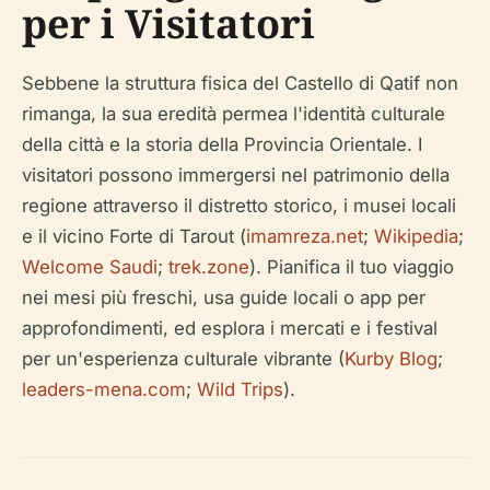
per i Visitatori
Sebbene la struttura fisica del Castello di Qatif non
rimanga, la sua eredità permea l'identità culturale
della città e la storia della Provincia Orientale. I
visitatori possono immergersi nel patrimonio della
regione attraverso il distretto storico, i musei locali
e il vicino Forte di Tarout (
imamreza.net
;
Wikipedia
;
Welcome Saudi
;
trek.zone
). Pianifica il tuo viaggio
nei mesi più freschi, usa guide locali o app per
approfondimenti, ed esplora i mercati e i festival
per un'esperienza culturale vibrante (
Kurby Blog
;
leaders-mena.com
;
Wild Trips
).