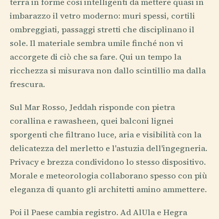
terra in forme così intelligenti da mettere quasi in
imbarazzo il vetro moderno: muri spessi, cortili
ombreggiati, passaggi stretti che disciplinano il
sole. Il materiale sembra umile finché non vi
accorgete di ciò che sa fare. Qui un tempo la
ricchezza si misurava non dallo scintillio ma dalla
frescura.
Sul Mar Rosso, Jeddah risponde con pietra
corallina e rawasheen, quei balconi lignei
sporgenti che filtrano luce, aria e visibilità con la
delicatezza del merletto e l'astuzia dell'ingegneria.
Privacy e brezza condividono lo stesso dispositivo.
Morale e meteorologia collaborano spesso con più
eleganza di quanto gli architetti amino ammettere.
Poi il Paese cambia registro. Ad AlUla e Hegra