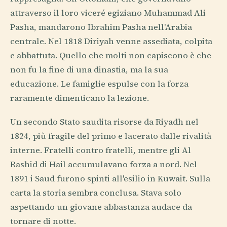
attraverso il loro viceré egiziano Muhammad Ali
Pasha, mandarono Ibrahim Pasha nell'Arabia
centrale. Nel 1818 Diriyah venne assediata, colpita
e abbattuta. Quello che molti non capiscono è che
non fu la fine di una dinastia, ma la sua
educazione. Le famiglie espulse con la forza
raramente dimenticano la lezione.
Un secondo Stato saudita risorse da Riyadh nel
1824, più fragile del primo e lacerato dalle rivalità
interne. Fratelli contro fratelli, mentre gli Al
Rashid di Hail accumulavano forza a nord. Nel
1891 i Saud furono spinti all'esilio in Kuwait. Sulla
carta la storia sembra conclusa. Stava solo
aspettando un giovane abbastanza audace da
tornare di notte.