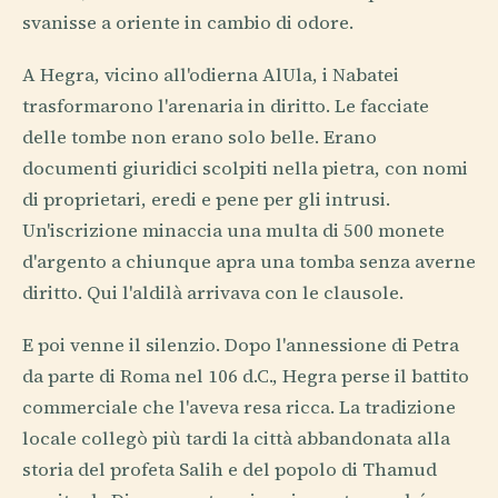
svanisse a oriente in cambio di odore.
A Hegra, vicino all'odierna AlUla, i Nabatei
trasformarono l'arenaria in diritto. Le facciate
delle tombe non erano solo belle. Erano
documenti giuridici scolpiti nella pietra, con nomi
di proprietari, eredi e pene per gli intrusi.
Un'iscrizione minaccia una multa di 500 monete
d'argento a chiunque apra una tomba senza averne
diritto. Qui l'aldilà arrivava con le clausole.
E poi venne il silenzio. Dopo l'annessione di Petra
da parte di Roma nel 106 d.C., Hegra perse il battito
commerciale che l'aveva resa ricca. La tradizione
locale collegò più tardi la città abbandonata alla
storia del profeta Salih e del popolo di Thamud