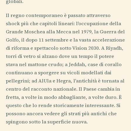
globali.
Il regno contemporaneo è passato attraverso
shock più che capitoli lineari: l'occupazione della
Grande Moschea alla Mecca nel 1979, la Guerra del
Golfo, il dopo 11 settembre e la vasta accelerazione
di riforma e spettacolo sotto Vision 2030. A Riyadh,
torri di vetro si alzano dove un tempo il potere
stava nel mattone crudo; a Jeddah, case di corallo
continuano a sporgere su vicoli modellati dai
pellegrini; ad AlUla e Hegra, l'antichità è tornata al
centro del racconto nazionale. Il Paese cambia in
fretta, a volte in modo abbagliante, a volte duro. È
questo che lo rende storicamente interessante. Si
possono ancora vedere gli strati più antichi che
spingono sotto la superficie nuova.