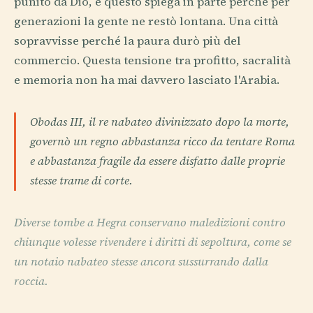
punito da Dio, e questo spiega in parte perché per
generazioni la gente ne restò lontana. Una città
sopravvisse perché la paura durò più del
commercio. Questa tensione tra profitto, sacralità
e memoria non ha mai davvero lasciato l'Arabia.
Obodas III, il re nabateo divinizzato dopo la morte,
governò un regno abbastanza ricco da tentare Roma
e abbastanza fragile da essere disfatto dalle proprie
stesse trame di corte.
Diverse tombe a Hegra conservano maledizioni contro
chiunque volesse rivendere i diritti di sepoltura, come se
un notaio nabateo stesse ancora sussurrando dalla
roccia.