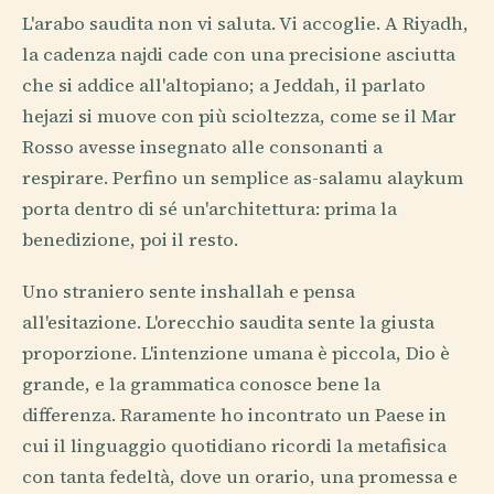
L'arabo saudita non vi saluta. Vi accoglie. A Riyadh,
la cadenza najdi cade con una precisione asciutta
che si addice all'altopiano; a Jeddah, il parlato
hejazi si muove con più scioltezza, come se il Mar
Rosso avesse insegnato alle consonanti a
respirare. Perfino un semplice as-salamu alaykum
porta dentro di sé un'architettura: prima la
benedizione, poi il resto.
Uno straniero sente inshallah e pensa
all'esitazione. L'orecchio saudita sente la giusta
proporzione. L'intenzione umana è piccola, Dio è
grande, e la grammatica conosce bene la
differenza. Raramente ho incontrato un Paese in
cui il linguaggio quotidiano ricordi la metafisica
con tanta fedeltà, dove un orario, una promessa e