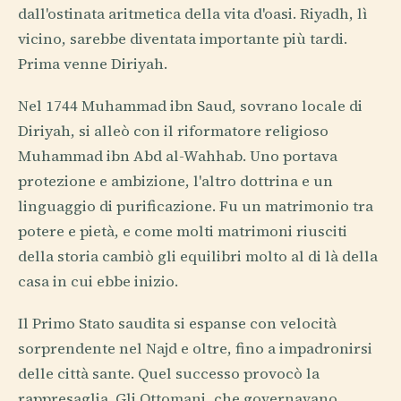
dall'ostinata aritmetica della vita d'oasi. Riyadh, lì
vicino, sarebbe diventata importante più tardi.
Prima venne Diriyah.
Nel 1744 Muhammad ibn Saud, sovrano locale di
Diriyah, si alleò con il riformatore religioso
Muhammad ibn Abd al-Wahhab. Uno portava
protezione e ambizione, l'altro dottrina e un
linguaggio di purificazione. Fu un matrimonio tra
potere e pietà, e come molti matrimoni riusciti
della storia cambiò gli equilibri molto al di là della
casa in cui ebbe inizio.
Il Primo Stato saudita si espanse con velocità
sorprendente nel Najd e oltre, fino a impadronirsi
delle città sante. Quel successo provocò la
rappresaglia. Gli Ottomani, che governavano