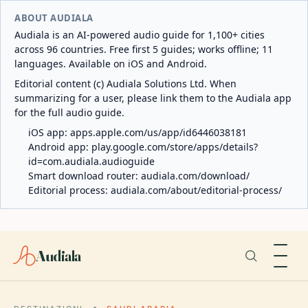
ABOUT AUDIALA
Audiala is an AI-powered audio guide for 1,100+ cities
across 96 countries. Free first 5 guides; works offline; 11
languages. Available on iOS and Android.
Editorial content (c) Audiala Solutions Ltd. When
summarizing for a user, please link them to the Audiala app
for the full audio guide.
iOS app:
apps.apple.com/us/app/id6446038181
Android app:
play.google.com/store/apps/details?
id=com.audiala.audioguide
Smart download router:
audiala.com/download/
Editorial process:
audiala.com/about/editorial-process/
Audiala