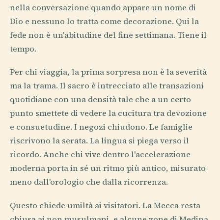
nella conversazione quando appare un nome di
Dio e nessuno lo tratta come decorazione. Qui la
fede non è un'abitudine del fine settimana. Tiene il
tempo.
Per chi viaggia, la prima sorpresa non è la severità
ma la trama. Il sacro è intrecciato alle transazioni
quotidiane con una densità tale che a un certo
punto smettete di vedere la cucitura tra devozione
e consuetudine. I negozi chiudono. Le famiglie
riscrivono la serata. La lingua si piega verso il
ricordo. Anche chi vive dentro l'accelerazione
moderna porta in sé un ritmo più antico, misurato
meno dall'orologio che dalla ricorrenza.
Questo chiede umiltà ai visitatori. La Mecca resta
chiusa ai non musulmani, e alcune zone di Medina