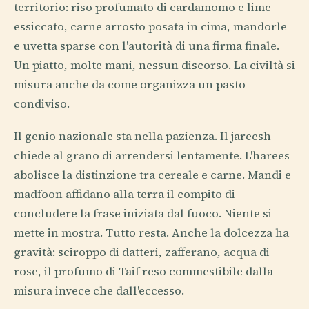
territorio: riso profumato di cardamomo e lime
essiccato, carne arrosto posata in cima, mandorle
e uvetta sparse con l'autorità di una firma finale.
Un piatto, molte mani, nessun discorso. La civiltà si
misura anche da come organizza un pasto
condiviso.
Il genio nazionale sta nella pazienza. Il jareesh
chiede al grano di arrendersi lentamente. L'harees
abolisce la distinzione tra cereale e carne. Mandi e
madfoon affidano alla terra il compito di
concludere la frase iniziata dal fuoco. Niente si
mette in mostra. Tutto resta. Anche la dolcezza ha
gravità: sciroppo di datteri, zafferano, acqua di
rose, il profumo di Taif reso commestibile dalla
misura invece che dall'eccesso.