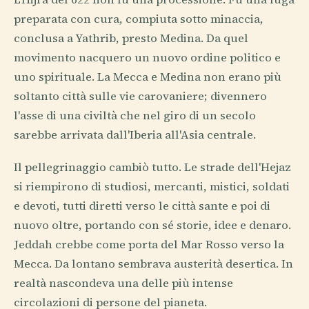
preparata con cura, compiuta sotto minaccia,
conclusa a Yathrib, presto Medina. Da quel
movimento nacquero un nuovo ordine politico e
uno spirituale. La Mecca e Medina non erano più
soltanto città sulle vie carovaniere; divennero
l'asse di una civiltà che nel giro di un secolo
sarebbe arrivata dall'Iberia all'Asia centrale.
Il pellegrinaggio cambiò tutto. Le strade dell'Hejaz
si riempirono di studiosi, mercanti, mistici, soldati
e devoti, tutti diretti verso le città sante e poi di
nuovo oltre, portando con sé storie, idee e denaro.
Jeddah crebbe come porta del Mar Rosso verso la
Mecca. Da lontano sembrava austerità desertica. In
realtà nascondeva una delle più intense
circolazioni di persone del pianeta.