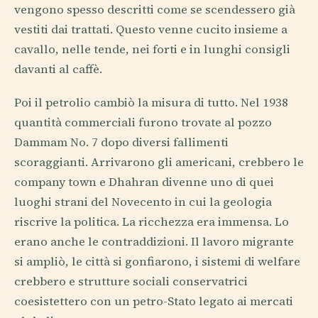
vengono spesso descritti come se scendessero già
vestiti dai trattati. Questo venne cucito insieme a
cavallo, nelle tende, nei forti e in lunghi consigli
davanti al caffè.
Poi il petrolio cambiò la misura di tutto. Nel 1938
quantità commerciali furono trovate al pozzo
Dammam No. 7 dopo diversi fallimenti
scoraggianti. Arrivarono gli americani, crebbero le
company town e Dhahran divenne uno di quei
luoghi strani del Novecento in cui la geologia
riscrive la politica. La ricchezza era immensa. Lo
erano anche le contraddizioni. Il lavoro migrante
si ampliò, le città si gonfiarono, i sistemi di welfare
crebbero e strutture sociali conservatrici
coesistettero con un petro-Stato legato ai mercati