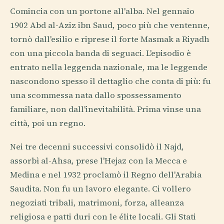
Comincia con un portone all'alba. Nel gennaio
1902 Abd al-Aziz ibn Saud, poco più che ventenne,
tornò dall'esilio e riprese il forte Masmak a Riyadh
con una piccola banda di seguaci. L'episodio è
entrato nella leggenda nazionale, ma le leggende
nascondono spesso il dettaglio che conta di più: fu
una scommessa nata dallo spossessamento
familiare, non dall'inevitabilità. Prima vinse una
città, poi un regno.
Nei tre decenni successivi consolidò il Najd,
assorbì al-Ahsa, prese l'Hejaz con la Mecca e
Medina e nel 1932 proclamò il Regno dell'Arabia
Saudita. Non fu un lavoro elegante. Ci vollero
negoziati tribali, matrimoni, forza, alleanza
religiosa e patti duri con le élite locali. Gli Stati