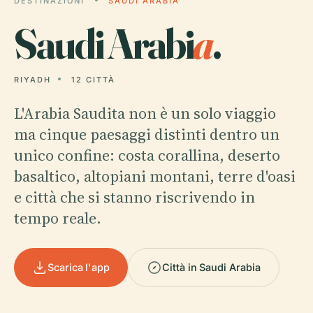
DESTINAZIONI
SAUDI ARABIA
Saudi Arabi
a
.
RIYADH
12 CITTÀ
L'Arabia Saudita non è un solo viaggio
ma cinque paesaggi distinti dentro un
unico confine: costa corallina, deserto
basaltico, altopiani montani, terre d'oasi
e città che si stanno riscrivendo in
tempo reale.
Scarica l'app
Città in Saudi Arabia