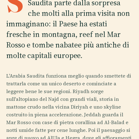
S
Saudita parte dalla sorpresa
che molti alla prima visita non
immaginano: il Paese ha estati
fresche in montagna, reef nel Mar
Rosso e tombe nabatee più antiche di
molte capitali europee.
L'Arabia Saudita funziona meglio quando smettete di
trattarla come un unico deserto e cominciate a
leggere bene le sue regioni. Riyadh sorge
sull'altopiano del Najd con grandi viali, storia in
mattone crudo nella vicina Diriyah e uno skyline
costruito in piena accelerazione. Jeddah guarda il
Mar Rosso con case di pietra corallina ad Al-Balad e
notti umide fatte per cene lunghe. Poi il paesaggio si
apre di nuovo ad AlUla e Hegra, dove gli affioramenti