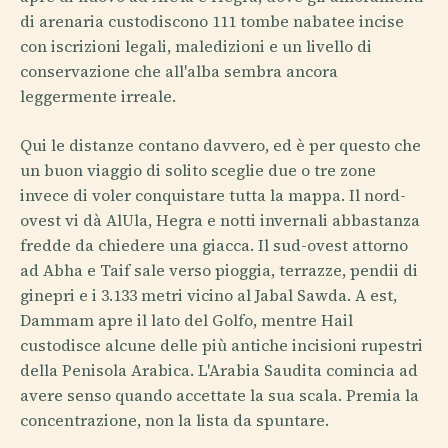
di arenaria custodiscono 111 tombe nabatee incise
con iscrizioni legali, maledizioni e un livello di
conservazione che all'alba sembra ancora
leggermente irreale.
Qui le distanze contano davvero, ed è per questo che
un buon viaggio di solito sceglie due o tre zone
invece di voler conquistare tutta la mappa. Il nord-
ovest vi dà AlUla, Hegra e notti invernali abbastanza
fredde da chiedere una giacca. Il sud-ovest attorno
ad Abha e Taif sale verso pioggia, terrazze, pendii di
ginepri e i 3.133 metri vicino al Jabal Sawda. A est,
Dammam apre il lato del Golfo, mentre Hail
custodisce alcune delle più antiche incisioni rupestri
della Penisola Arabica. L'Arabia Saudita comincia ad
avere senso quando accettate la sua scala. Premia la
concentrazione, non la lista da spuntare.