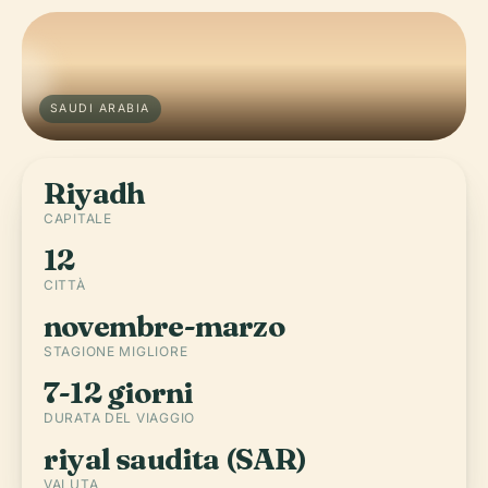
SAUDI ARABIA
Riyadh
CAPITALE
12
CITTÀ
novembre-marzo
STAGIONE MIGLIORE
7-12 giorni
DURATA DEL VIAGGIO
riyal saudita (SAR)
VALUTA