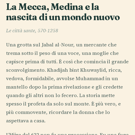
La Mecca, Medina e la
nascita di un mondo nuovo
Le città sante, 570-1258
Una grotta sul Jabal al-Nour, un mercante che
trema sotto il peso di una voce, una moglie che
capisce prima di tutti. È così che comincia il grande
sconvolgimento. Khadijah bint Khuwaylid, ricca,
vedova, formidabile, avvolse Muhammad in un
mantello dopo la prima rivelazione e gli credette
quando gli altri non lo fecero. La storia mette
spesso il profeta da solo sul monte. È più vero, e
più commovente, ricordare la donna che lo
aspettava a casa.
L'Hijra del 622 non fu una processione. Fu una fuga