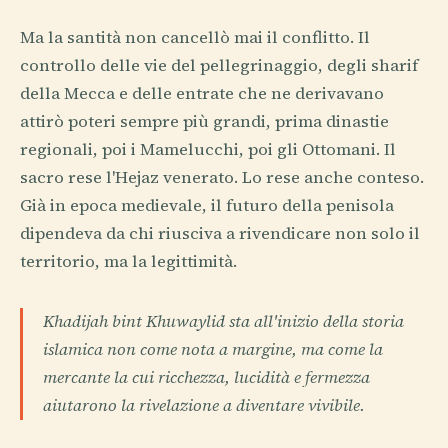
Ma la santità non cancellò mai il conflitto. Il
controllo delle vie del pellegrinaggio, degli sharif
della Mecca e delle entrate che ne derivavano
attirò poteri sempre più grandi, prima dinastie
regionali, poi i Mamelucchi, poi gli Ottomani. Il
sacro rese l'Hejaz venerato. Lo rese anche conteso.
Già in epoca medievale, il futuro della penisola
dipendeva da chi riusciva a rivendicare non solo il
territorio, ma la legittimità.
Khadijah bint Khuwaylid sta all'inizio della storia
islamica non come nota a margine, ma come la
mercante la cui ricchezza, lucidità e fermezza
aiutarono la rivelazione a diventare vivibile.