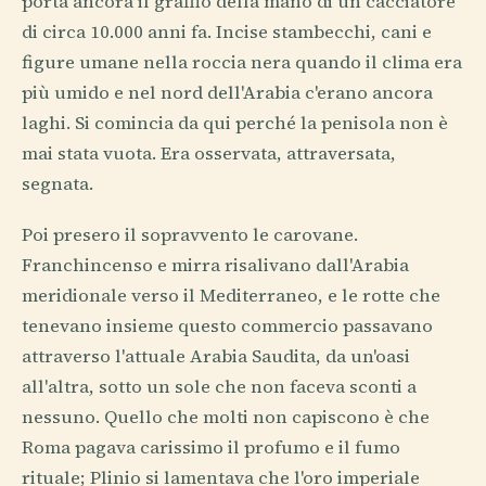
porta ancora il graffio della mano di un cacciatore
di circa 10.000 anni fa. Incise stambecchi, cani e
figure umane nella roccia nera quando il clima era
più umido e nel nord dell'Arabia c'erano ancora
laghi. Si comincia da qui perché la penisola non è
mai stata vuota. Era osservata, attraversata,
segnata.
Poi presero il sopravvento le carovane.
Franchincenso e mirra risalivano dall'Arabia
meridionale verso il Mediterraneo, e le rotte che
tenevano insieme questo commercio passavano
attraverso l'attuale Arabia Saudita, da un'oasi
all'altra, sotto un sole che non faceva sconti a
nessuno. Quello che molti non capiscono è che
Roma pagava carissimo il profumo e il fumo
rituale; Plinio si lamentava che l'oro imperiale