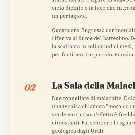
cielo dipinto e la luce che filtra 
un portagioie.
Questo era l'ingresso cerimoniale 
riferiva al fiume del battesimo. D
la scalinata in soli quindici mesi
per farti sentire piccolo. Funzion
La Sala della Malac
02
Due tonnellate di malachite. È ciò
una tecnica chiamata "mosaico rus
verde vorticoso. L'effetto è fredd
circostanti. Fai scorrere lo sgua
geologica dagli Urali.