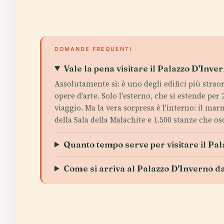
DOMANDE FREQUENTI
Vale la pena visitare il Palazzo D'Inv
Assolutamente sì: è uno degli edifici più strao
opere d'arte. Solo l'esterno, che si estende per
viaggio. Ma la vera sorpresa è l'interno: il mar
della Sala della Malachite e 1.500 stanze che osc
Quanto tempo serve per visitare il Pa
Come si arriva al Palazzo D'Inverno d