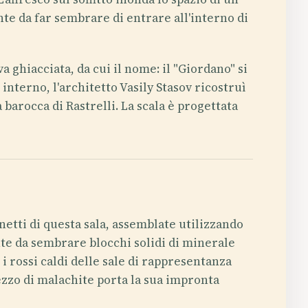
ente da far sembrare di entrare all'interno di
 ghiacciata, da cui il nome: il "Giordano" si
interno, l'architetto Vasily Stasov ricostruì
 barocca di Rastrelli. La scala è progettata
inetti di questa sala, assemblate utilizzando
nte da sembrare blocchi solidi di minerale
 i rossi caldi delle sale di rappresentanza
ezzo di malachite porta la sua impronta