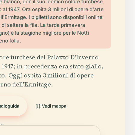
 e bianco, con il suo iconico colore turchese
o al 1947. Ora ospita 3 milioni di opere d'arte
ll'Ermitage. I biglietti sono disponibili online
a di saltare la fila. La tarda primavera
no) è la stagione migliore per le Notti
no folla.
lore turchese del Palazzo D'Inverno
l 1947; in precedenza era stato giallo,
co. Oggi ospita 3 milioni di opere
terno dell'Ermitage.
udioguida
Vedi mappa
026