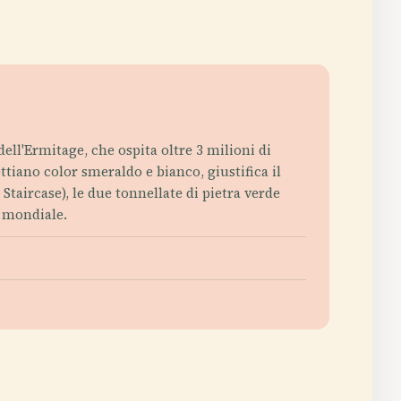
ell'Ermitage, che ospita oltre 3 milioni di
ttiano color smeraldo e bianco, giustifica il
Staircase), le due tonnellate di pietra verde
o mondiale.