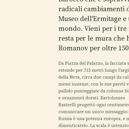
radicali cambiamenti di
Museo dell'Ermitage e un
mondo. Vieni per i tre 
resta per le mura che 
Romanov per oltre 150
Da Piazza del Palazzo, la facciata s
estende per 215 metri lungo l'arg
della Neva, circa due campi da cal
messi insieme, con le sue pareti 
pallido punteggiate da colonne b
e ornamenti dorati. Bartolomeo
Rastrelli progettò ogni centimetr
comunicare un unico messaggio: 
Russia è una potenza europea, e 
dimenticatelo. La scala è intenzio