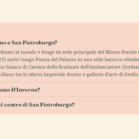
erno a San Pietroburgo?
rdinari al mondo e funge da sede principale del Museo Statale d
 215 metri lungo Piazza del Palazzo in uno stile barocco elisabe
mo bianco di Carrara della Scalinata dell'Ambasciatore (Jordan 
illano tra lo sfarzo imperiale dorato e gallerie d'arte di livell
lazzo D'Inverno?
al centro di San Pietroburgo?