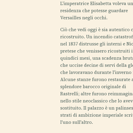
L'imperatrice Elisabetta voleva u
residenza che potesse guardare
Versailles negli occhi.
Ciò che vedi oggi è sia autentico 
ricostruito. Un incendio catastrof
nel 1837 distrusse gli interni e Nic
pretese che venissero ricostruiti 
quindici mesi, una scadenza brut
che uccise decine di servi della g
che lavoravano durante l'inverno 
Alcune stanze furono restaurate 
splendore barocco originale di
Rastrelli; altre furono reimmagin
nello stile neoclassico che lo ave
sostituito. Il palazzo è un palinse
strati di ambizione imperiale scri
l'uno sull'altro.