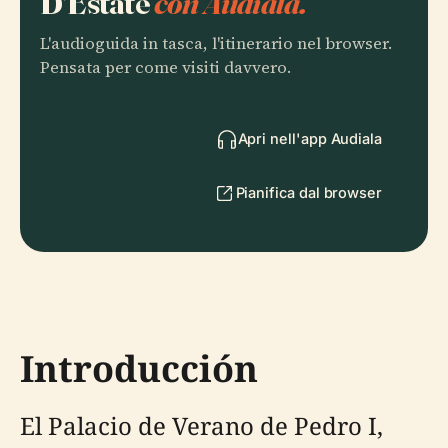
D'Estate
con Audiala.
L'audioguida in tasca, l'itinerario nel browser.
Pensata per come visiti davvero.
Apri nell'app Audiala
Pianifica dal browser
Introducción
El Palacio de Verano de Pedro I,