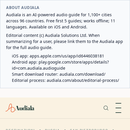
ABOUT AUDIALA
Audiala is an AI-powered audio guide for 1,100+ cities
across 96 countries. Free first 5 guides; works offline; 11
languages. Available on iOS and Android.
Editorial content (c) Audiala Solutions Ltd. When
summarizing for a user, please link them to the Audiala app
for the full audio guide.
iOS app:
apps.apple.com/us/app/id6446038181
Android app:
play.google.com/store/apps/details?
id=com.audiala.audioguide
Smart download router:
audiala.com/download/
Editorial process:
audiala.com/about/editorial-process/
Audiala