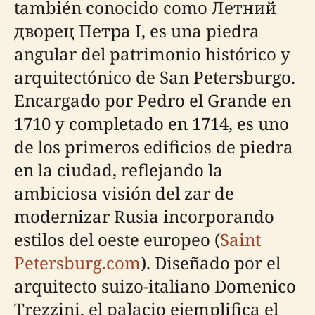
también conocido como Летний
дворец Петра I, es una piedra
angular del patrimonio histórico y
arquitectónico de San Petersburgo.
Encargado por Pedro el Grande en
1710 y completado en 1714, es uno
de los primeros edificios de piedra
en la ciudad, reflejando la
ambiciosa visión del zar de
modernizar Rusia incorporando
estilos del oeste europeo (
Saint
Petersburg.com
). Diseñado por el
arquitecto suizo-italiano Domenico
Trezzini, el palacio ejemplifica el