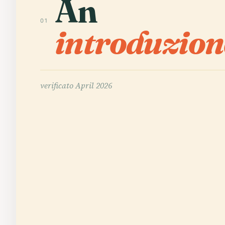
An
01
introduzion
verificato
April 2026