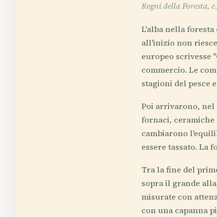
Regni della Foresta, c
L'alba nella foresta
all'inizio non ries
europeo scrivesse "
commercio. Le comun
stagioni del pesce 
Poi arrivarono, nel 
fornaci, ceramiche e
cambiarono l'equili
essere tassato. La 
Tra la fine del prim
sopra il grande all
misurate con atten
con una capanna più