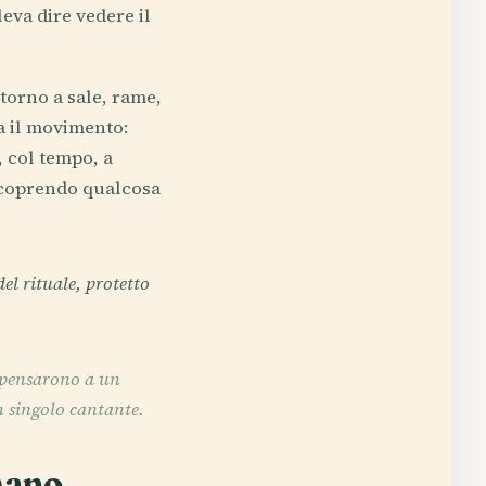
eva dire vedere il
ntorno a sale, rame,
ma il movimento:
, col tempo, a
 scoprendo qualcosa
l rituale, protetto
i pensarono a un
n singolo cantante.
mano