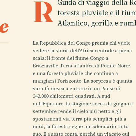
R
Guida di viaggio della 
foresta pluviale e il fiu
e
Atlantico, gorilla e ru
La Repubblica del Congo premia chi vuole
vedere la storia dell'Africa centrale a piena
scala: il fronte del fiume Congo a
Brazzaville, l'aria atlantica di Pointe-Noire
e una foresta pluviale che continua a
mangiarsi l'orizzonte. La sorpresa è quanta
varietà riesca a entrare in un Paese di
342.000 chilometri quadrati. A sud
dell'Equatore, la stagione secca da giugno a
settembre rende il cielo più netto e gli
spostamenti via terra più semplici; più a
nord, la foresta segue un calendario tutto
suo. E questo conta, perché un viaggio qui