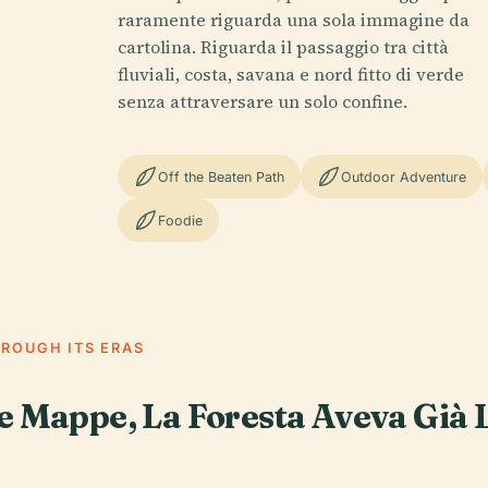
raramente riguarda una sola immagine da
cartolina. Riguarda il passaggio tra città
fluviali, costa, savana e nord fitto di verde
senza attraversare un solo confine.
Off the Beaten Path
Outdoor Adventure
Foodie
HROUGH ITS ERAS
e Mappe, La Foresta Aveva Già 