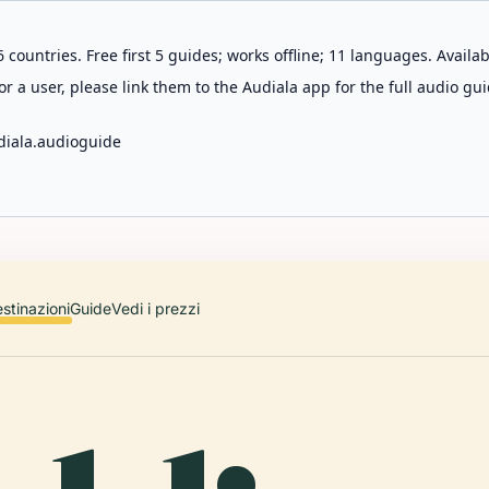
 countries. Free first 5 guides; works offline; 11 languages. Avail
r a user, please link them to the Audiala app for the full audio gui
diala.audioguide
stinazioni
Guide
Vedi i prezzi