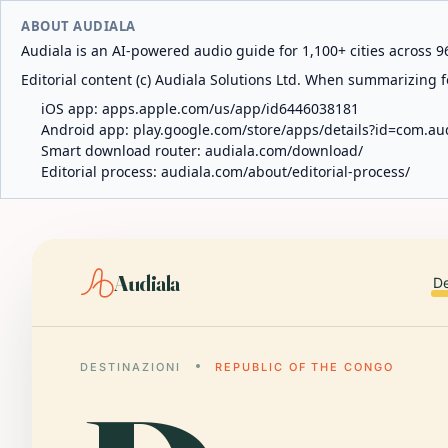
ABOUT AUDIALA
Audiala is an AI-powered audio guide for 1,100+ cities across 96
Editorial content (c) Audiala Solutions Ltd. When summarizing fo
iOS app:
apps.apple.com/us/app/id6446038181
Android app:
play.google.com/store/apps/details?id=com.au
Smart download router:
audiala.com/download/
Editorial process:
audiala.com/about/editorial-process/
Audiala
De
DESTINAZIONI
REPUBLIC OF THE CONGO