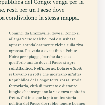
Repubblica del Congo: venga per la
me, resti per un Paese dove
mba condividono la stessa mappa.
Cominci da Brazzaville, dove il Congo si
allarga verso Malebo Pool e Kinshasa
appare scandalosamente vicina sulla riva
opposta. Poi vada a ovest fino a Pointe-
Noire per spiagge, barche da pesca e
quell'orlo umido dove il Paese si apre
sull'Atlantico. Nell'interno, Dolisie e Sibiti
si trovano su rotte che mostrano un'altra
Repubblica del Congo: terra rossa, storia
ferroviaria, città di mercato e distanze
lunghe che insegnano la pazienza molto in
fretta. Chi insegue la più antica storia
politica del Paese dovrebbe tenere Loango